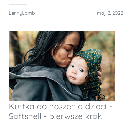
LennyLamb
maj. 2, 2022
Kurtka do noszenia dzieci -
Softshell - pierwsze kroki