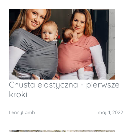
Chusta elastyczna - pierwsze
kroki
LennyLamb
maj. 1, 2022