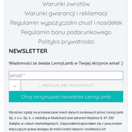
Warunki zwrotów
Warunki gwarancji i reklamacji
Regulamin wypożyczalni chust i nosidełek
Regulamin bonu podarunkowego
Polityka prywatności
NEWSLETTER
Wiadomości ze świata LennyLamb w Twojej skrzynce email :)
→
→ PRZESUŃ, ABY POTWIERDZIĆ
Wyrażam zgodę na przetwarzanie moich danych osobowych przez LennyLamb
Sp. z o.o. Sp. k. z siedzibą w Kłudzicach pod adresem Kłudzice 9, 97-330
Sulejów, w celach marketingowych. Zapoznałem/zapoznałam się z pouczeniem
dotyczącym prawa dostępu do treści moich danych i możliwości ich