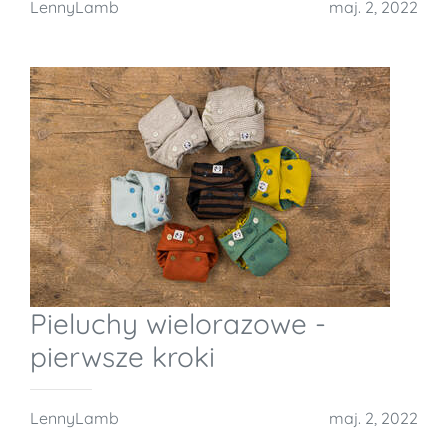
LennyLamb
maj. 2, 2022
Pieluchy wielorazowe -
pierwsze kroki
LennyLamb
maj. 2, 2022