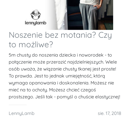
Noszenie bez motania? Czy
to możliwe?
5m chusty do noszenia dziecka i noworodek - to
połączenie może przerazić najdzielniejszych. Wiele
osób uważa, że wiązanie chusty tkanej jest proste!
To prawda. Jest to jednak umiejętność, którą
wymaga opanowania i doskonalenia. Możesz nie
mieć na to ochoty. Możesz chcieć czegoś
prostszego. Jeśli tak - pomyśl o chuście elastycznej!
LennyLamb
sie. 17, 2018