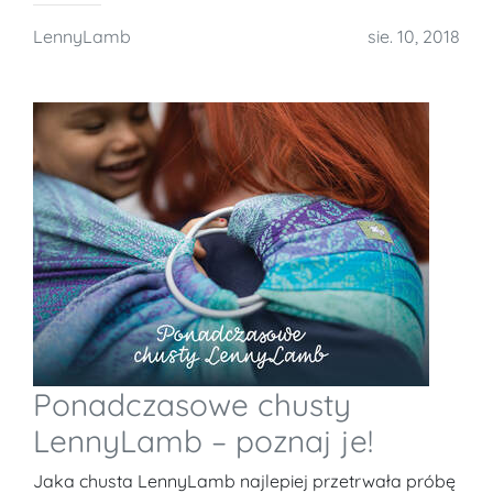
LennyLamb
sie. 10, 2018
Ponadczasowe chusty
LennyLamb – poznaj je!
Jaka chusta LennyLamb najlepiej przetrwała próbę