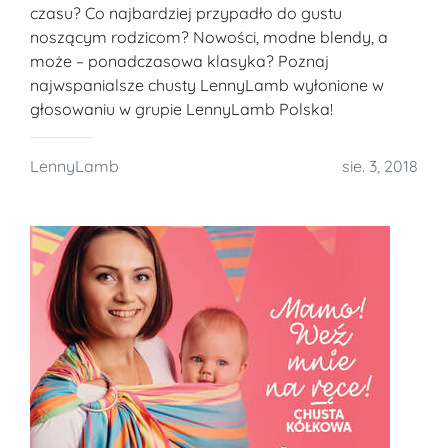
czasu? Co najbardziej przypadło do gustu
noszącym rodzicom? Nowości, modne blendy, a
może – ponadczasowa klasyka? Poznaj
najwspanialsze chusty LennyLamb wyłonione w
głosowaniu w grupie LennyLamb Polska!
LennyLamb
sie. 3, 2018