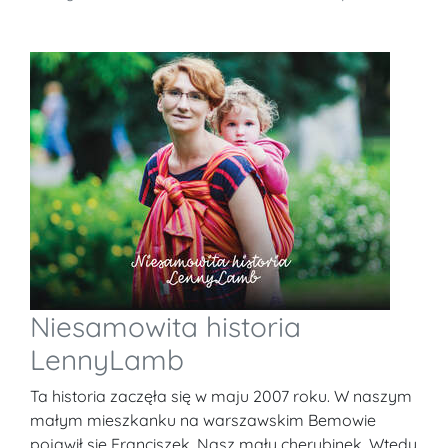
Niesamowita historia
LennyLamb
Ta historia zaczęła się w maju 2007 roku. W naszym
małym mieszkanku na warszawskim Bemowie
pojawił się Franciszek. Nasz mały cherubinek. Wtedy