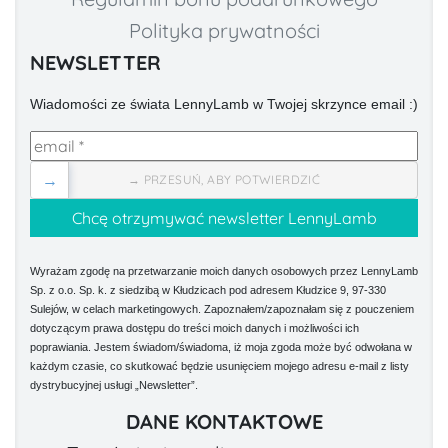
Polityka prywatności
NEWSLETTER
Wiadomości ze świata LennyLamb w Twojej skrzynce email :)
→
→ PRZESUŃ, ABY POTWIERDZIĆ
Wyrażam zgodę na przetwarzanie moich danych osobowych przez LennyLamb
Sp. z o.o. Sp. k. z siedzibą w Kłudzicach pod adresem Kłudzice 9, 97-330
Sulejów, w celach marketingowych. Zapoznałem/zapoznałam się z pouczeniem
dotyczącym prawa dostępu do treści moich danych i możliwości ich
poprawiania. Jestem świadom/świadoma, iż moja zgoda może być odwołana w
każdym czasie, co skutkować będzie usunięciem mojego adresu e-mail z listy
dystrybucyjnej usługi „Newsletter”.
DANE KONTAKTOWE