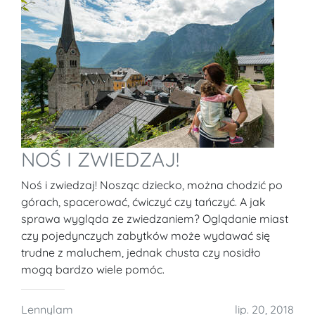
NOŚ I ZWIEDZAJ!
Noś i zwiedzaj! Nosząc dziecko, można chodzić po
górach, spacerować, ćwiczyć czy tańczyć. A jak
sprawa wygląda ze zwiedzaniem? Oglądanie miast
czy pojedynczych zabytków może wydawać się
trudne z maluchem, jednak chusta czy nosidło
mogą bardzo wiele pomóc.
Lennylam
lip. 20, 2018