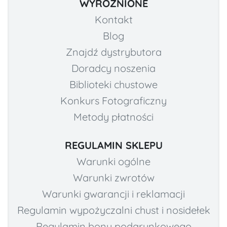
WYRÓŻNIONE
Kontakt
Blog
Znajdź dystrybutora
Doradcy noszenia
Biblioteki chustowe
Konkurs Fotograficzny
Metody płatności
REGULAMIN SKLEPU
Warunki ogólne
Warunki zwrotów
Warunki gwarancji i reklamacji
Regulamin wypożyczalni chust i nosidełek
Regulamin bonu podarunkowego