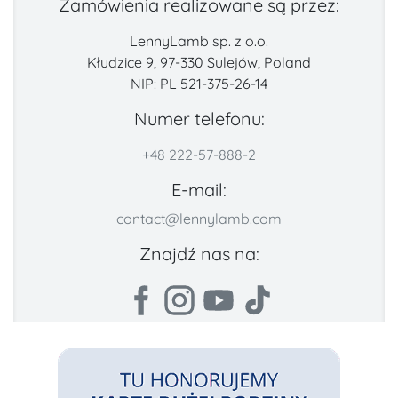
Zamówienia realizowane są przez:
LennyLamb sp. z o.o.
Kłudzice 9, 97-330 Sulejów, Poland
NIP: PL 521-375-26-14
Numer telefonu:
+48 222-57-888-2
E-mail:
contact@lennylamb.com
Znajdź nas na: