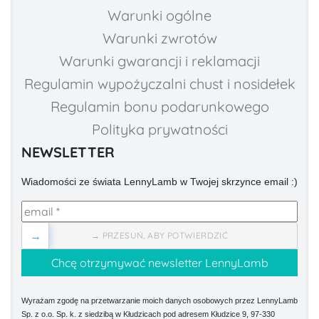
Warunki ogólne
Warunki zwrotów
Warunki gwarancji i reklamacji
Regulamin wypożyczalni chust i nosidełek
Regulamin bonu podarunkowego
Polityka prywatności
NEWSLETTER
Wiadomości ze świata LennyLamb w Twojej skrzynce email :)
→
→ PRZESUŃ, ABY POTWIERDZIĆ
Wyrażam zgodę na przetwarzanie moich danych osobowych przez LennyLamb
Sp. z o.o. Sp. k. z siedzibą w Kłudzicach pod adresem Kłudzice 9, 97-330