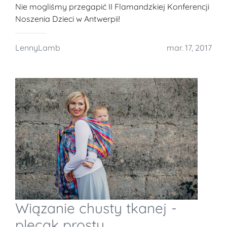
Nie mogliśmy przegapić II Flamandzkiej Konferencji
Noszenia Dzieci w Antwerpii!
LennyLamb
mar. 17, 2017
Wiązanie chusty tkanej -
plecak prosty