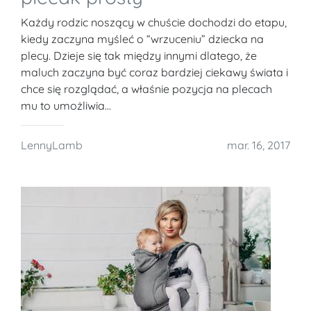
Każdy rodzic noszący w chuście dochodzi do etapu,
kiedy zaczyna myśleć o “wrzuceniu” dziecka na
plecy. Dzieje się tak między innymi dlatego, że
maluch zaczyna być coraz bardziej ciekawy świata i
chce się rozglądać, a właśnie pozycja na plecach
mu to umożliwia...
LennyLamb
mar. 16, 2017