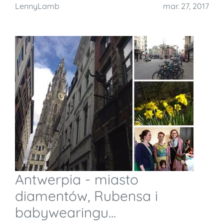
LennyLamb
mar. 27, 2017
Antwerpia - miasto
diamentów, Rubensa i
babywearingu...