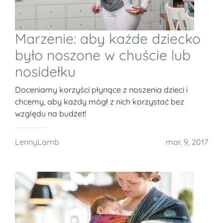
Marzenie: aby każde dziecko
było noszone w chuście lub
nosidełku
Doceniamy korzyści płynące z noszenia dzieci i
chcemy, aby każdy mógł z nich korzystać bez
względu na budżet!
LennyLamb
mar. 9, 2017