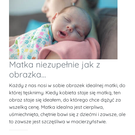
Matka niezupełnie jak z
obrazka…
Każdy z nas nosi w sobie obrazek idealnej matki, do
której tęsknimy. Kiedy kobieta staje się matką, ten
obraz staje się ideałem, do którego chce dążyć za
wszelką cenę. Matka idealna jest cierpliwa,
uśmiechnięta, chętnie bawi się z dziećmi i zawsze, ale
to zawsze jest szczęśliwa w macierzyństwie.