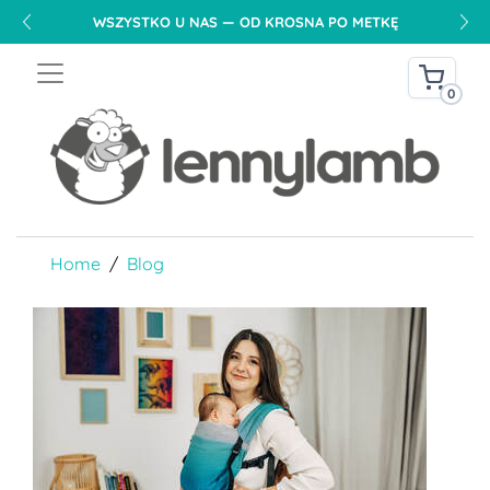
WSZYSTKO U NAS — OD KROSNA PO METKĘ
0
Home
Blog