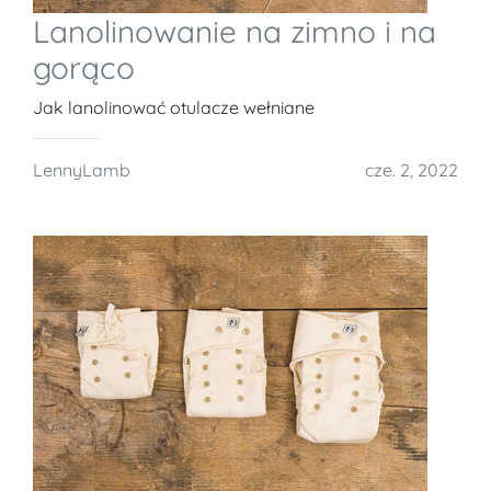
Lanolinowanie na zimno i na
gorąco
Jak lanolinować otulacze wełniane
LennyLamb
cze. 2, 2022