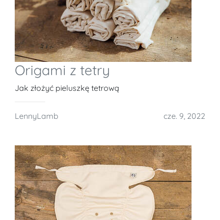
Origami z tetry
Jak złożyć pieluszkę tetrową
LennyLamb
cze. 9, 2022