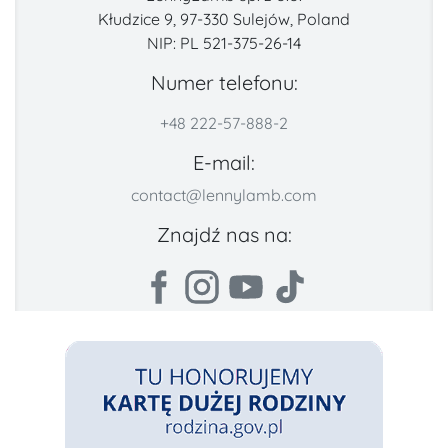
Kłudzice 9, 97-330 Sulejów, Poland
NIP: PL 521-375-26-14
Numer telefonu:
+48 222-57-888-2
E-mail:
contact@lennylamb.com
Znajdź nas na: