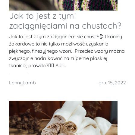
Jak to jest z tymi
zaciągnięciami na chustach?
Jak to jest z tym zaciąganiem się chust?🤔 Tkaniny
żakardowe to nie tylko możliwość uzyskania
pięknego, finezyjnego wzoru. Przecież wzory można
zwyczajnie nadrukować na zupełnie płaskiej
tkaninie, prawda?🤷‍♀️ Ale!...
LennyLamb
gru. 15, 2022