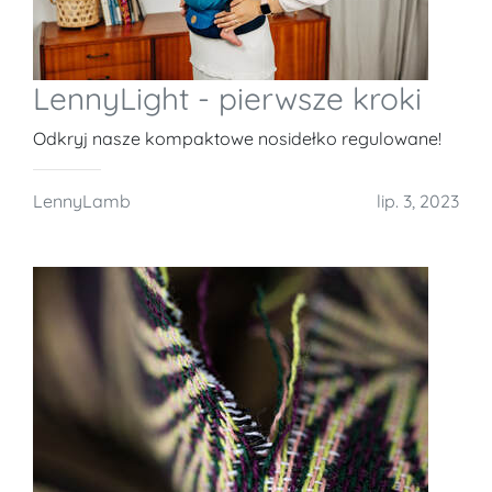
LennyLight - pierwsze kroki
Odkryj nasze kompaktowe nosidełko regulowane!
LennyLamb
lip. 3, 2023