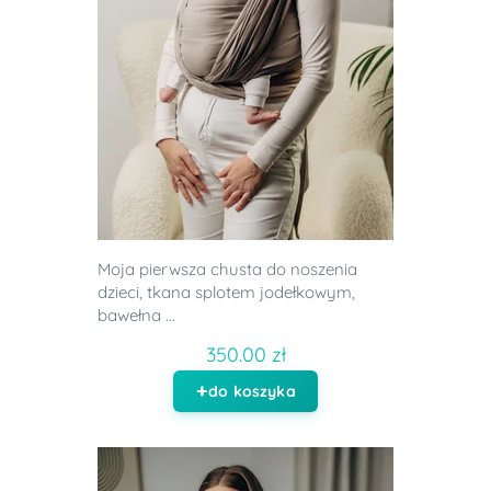
Moja pierwsza chusta do noszenia
dzieci, tkana splotem jodełkowym,
bawełna ...
350.00 zł
do koszyka