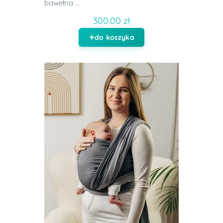
bawełna ...
300.00 zł
do koszyka