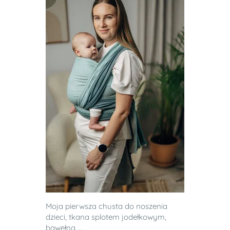
Moja pierwsza chusta do noszenia
dzieci, tkana splotem jodełkowym,
bawełna ...