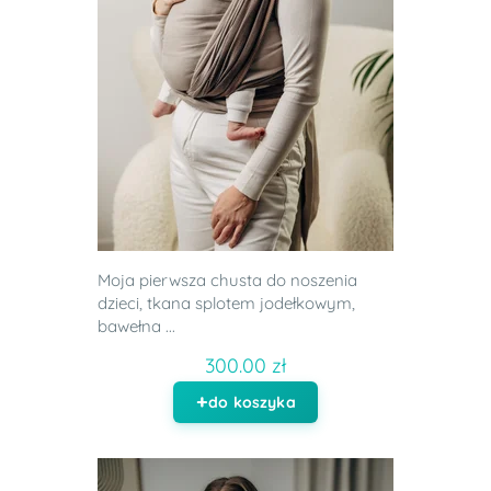
Moja pierwsza chusta do noszenia
dzieci, tkana splotem jodełkowym,
bawełna ...
300.00 zł
do koszyka