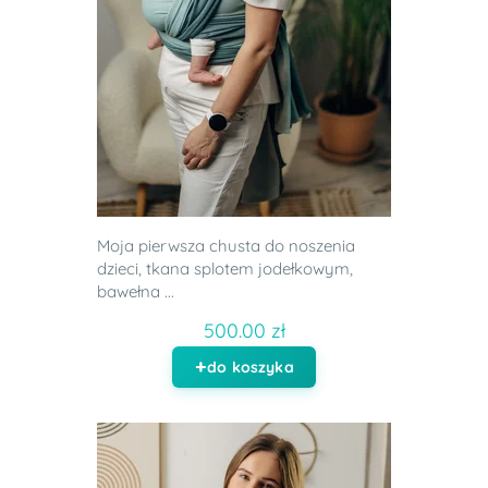
Moja pierwsza chusta do noszenia
dzieci, tkana splotem jodełkowym,
bawełna ...
500.00 zł
do koszyka