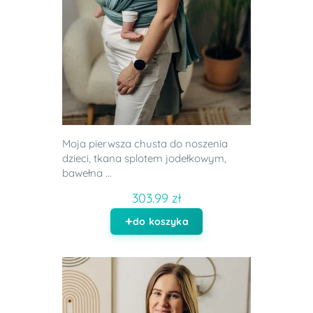
Moja pierwsza chusta do noszenia
dzieci, tkana splotem jodełkowym,
bawełna ...
303.99 zł
do koszyka