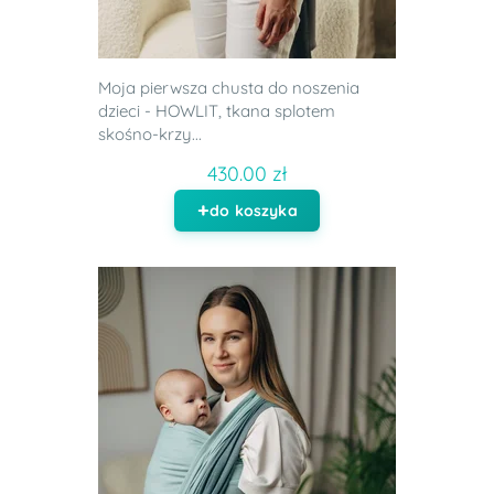
Moja pierwsza chusta do noszenia
dzieci - HOWLIT, tkana splotem
skośno-krzy...
430.00 zł
do koszyka