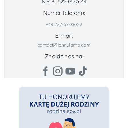
NIP: PL 521-375-26-14
Numer telefonu:
+48 222-57-888-2
E-mail:
contact@lennylamb.com
Znajdź nas na: