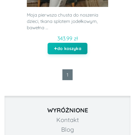
Moja pierwsza chusta do noszenia
dzieci, tkana splotem jodełkowym,
bawełna ...
343.99 zł
do koszyka
1
WYRÓŻNIONE
Kontakt
Blog