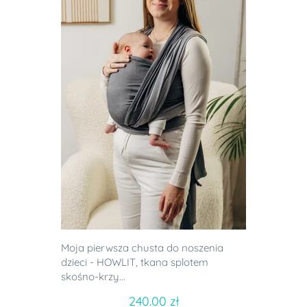
Moja pierwsza chusta do noszenia
dzieci - HOWLIT, tkana splotem
skośno-krzy...
240.00 zł