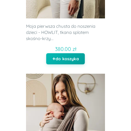
Moja pierwsza chusta do noszenia
dzieci - HOWLIT, tkana splotem
skośno-krzy...
380.00 zł
do koszyka