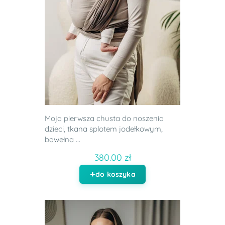
Moja pierwsza chusta do noszenia
dzieci, tkana splotem jodełkowym,
bawełna ...
380.00 zł
do koszyka