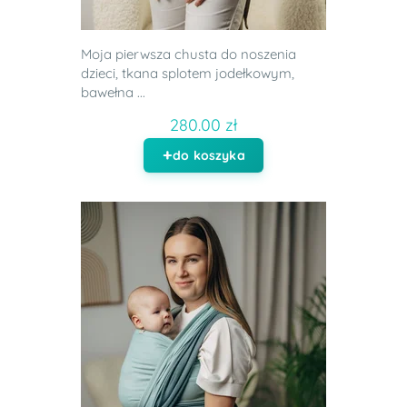
Moja pierwsza chusta do noszenia
dzieci, tkana splotem jodełkowym,
bawełna ...
280.00 zł
do koszyka