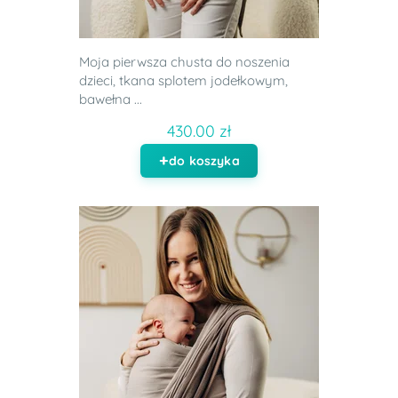
Moja pierwsza chusta do noszenia
dzieci, tkana splotem jodełkowym,
bawełna ...
430.00 zł
do koszyka