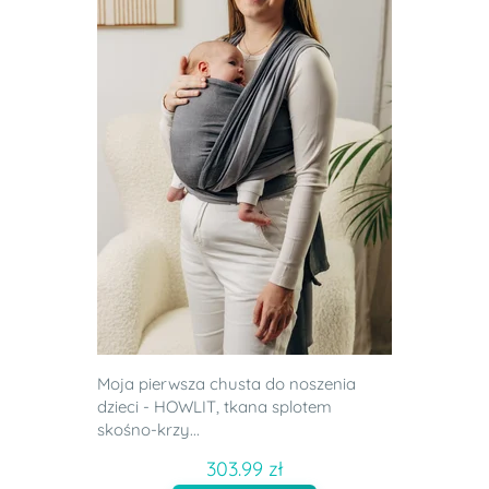
Moja pierwsza chusta do noszenia
dzieci - HOWLIT, tkana splotem
skośno-krzy...
303.99 zł