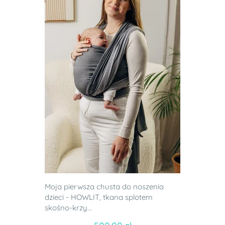
Moja pierwsza chusta do noszenia
dzieci - HOWLIT, tkana splotem
skośno-krzy...