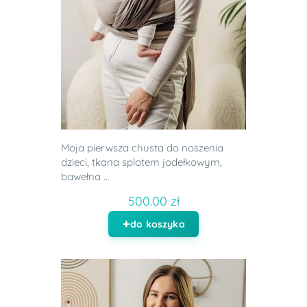
Moja pierwsza chusta do noszenia
dzieci, tkana splotem jodełkowym,
bawełna ...
500.00 zł
do koszyka