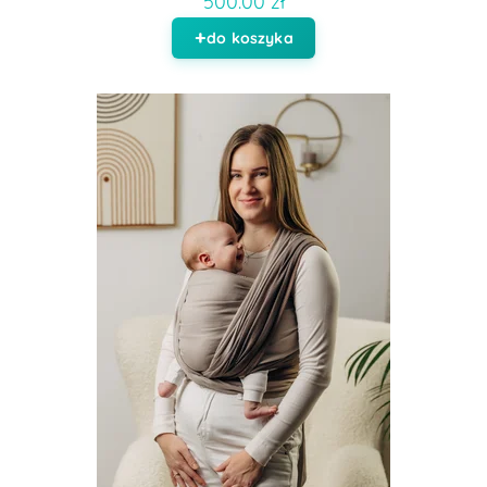
500.00 zł
do koszyka