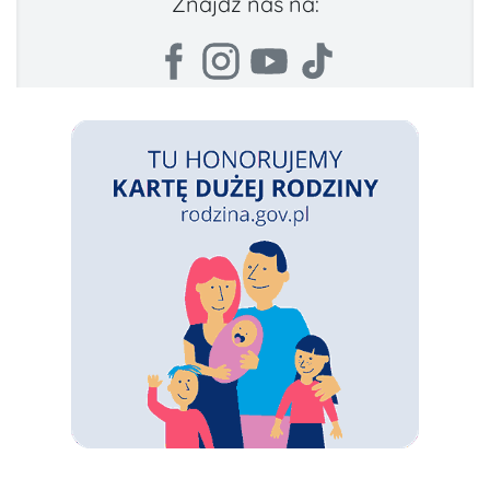
Znajdź nas na: