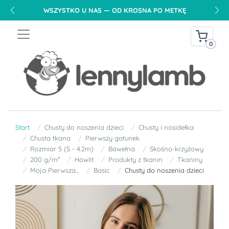
WSZYSTKO U NAS — OD KROSNA PO METKĘ
0
Start
Chusty do noszenia dzieci
Chusty i nosidełka
Chusta tkana
Pierwszy gatunek
Rozmiar 5 (S - 4.2m)
Bawełna
Skośno-krzyżowy
200 g/m²
Howlit
Produkty z tkanin
Tkaniny
Moja Pierwsza...
Basic
Chusty do noszenia dzieci