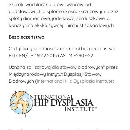
Szeroki wachlarz splotów i wzorów: od
podstawowych o splocie skośno-krzyżowym przez
sploty diamentowe, jodełkowe, serduszkowe, a
kończąc na ekskluzywnej linii chust żakardowych
Bezpieczeństwo
Certyfikaty zgodności z normami bezpieczeństwa
PD CEN/TR 16512:2015 i ASTM F2907-22
Uznana za "zdrową dla stawów biodrowych" przez
Międzynarodowy Instytut Dysplazji Stawów
Biodrowych (
International Hip Dysplasia Institute
)