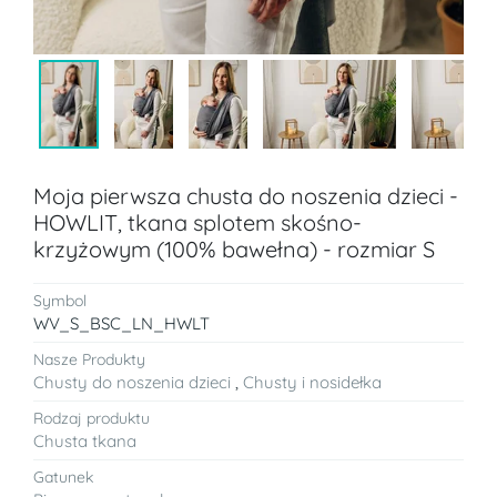
Moja pierwsza chusta do noszenia dzieci -
HOWLIT, tkana splotem skośno-
krzyżowym (100% bawełna) - rozmiar S
Symbol
WV_S_BSC_LN_HWLT
Nasze Produkty
Chusty do noszenia dzieci
,
Chusty i nosidełka
Rodzaj produktu
Chusta tkana
Gatunek