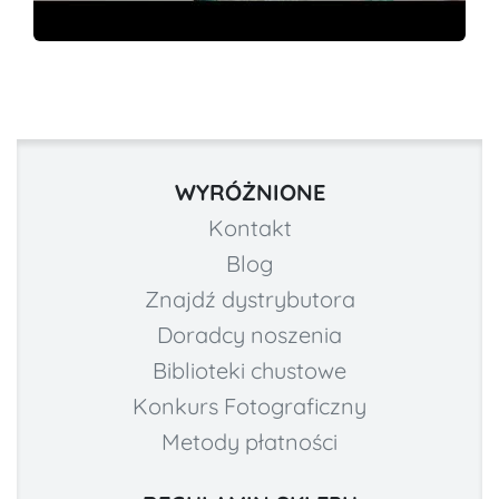
WYRÓŻNIONE
Kontakt
Blog
Znajdź dystrybutora
Doradcy noszenia
Biblioteki chustowe
Konkurs Fotograficzny
Metody płatności