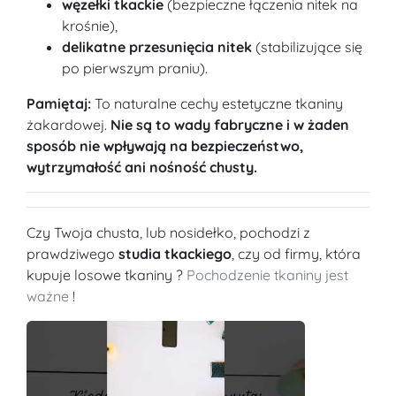
węzełki tkackie
(bezpieczne łączenia nitek na
krośnie),
delikatne przesunięcia nitek
(stabilizujące się
po pierwszym praniu).
Pamiętaj:
To naturalne cechy estetyczne tkaniny
żakardowej.
Nie są to wady fabryczne i w żaden
sposób nie wpływają na bezpieczeństwo,
wytrzymałość ani nośność chusty.
Czy Twoja chusta, lub nosidełko, pochodzi z
prawdziwego
studia tkackiego
, czy od firmy, która
kupuje losowe tkaniny ?
Pochodzenie tkaniny jest
ważne
!