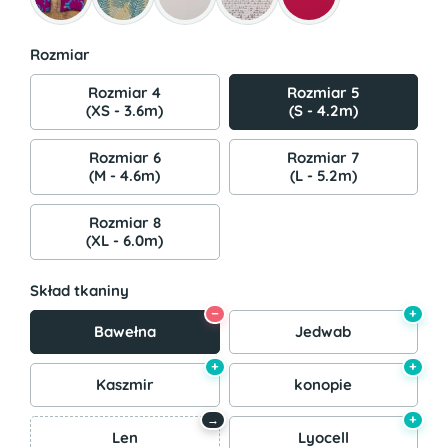
Rozmiar
Rozmiar 4
Rozmiar 5
(XS - 3.6m)
(S - 4.2m)
Rozmiar 6
Rozmiar 7
(M - 4.6m)
(L - 5.2m)
Rozmiar 8
(XL - 6.0m)
Skład tkaniny
−
+
Bawełna
Jedwab
+
+
Kaszmir
konopie
+
→
Len
Lyocell