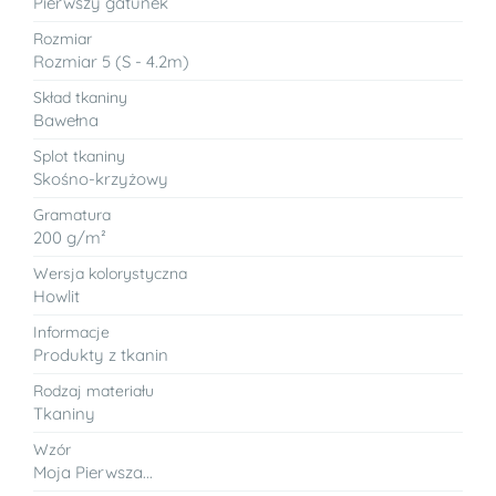
Pierwszy gatunek
Rozmiar
Rozmiar 5 (S - 4.2m)
Skład tkaniny
Bawełna
Splot tkaniny
Skośno-krzyżowy
Gramatura
200 g/m²
Wersja kolorystyczna
Howlit
Informacje
Produkty z tkanin
Rodzaj materiału
Tkaniny
Wzór
Moja Pierwsza...