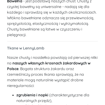
Bawełna
- jest podstawą naszych chust. Chusty z
czystej bawełny są uniwersalne - nadają się dla
każdego i sprawdzą się w każdych okolicznościach.
Włókno bawełniane odznacza się przewiewnością,
sprężystością, elastycznością i wytrzymałością.
Chusty bawełniane są łatwe w czyszczeniu i
pielęgnacji.
Tkane w LennyLamb
Nasze chusty i nosidełka powstają od pierwszej nitki
na
naszych własnych krosnach żakardowych w
Polsce
. Bogata struktura żakardu oraz
rzemieślniczy proces tkania sprawiają, że na
materiale mogą naturalnie wystąpić drobne
nieregularności:
zgrubienia i nopki
(charakterystyczne dla
naturalnych przędz),