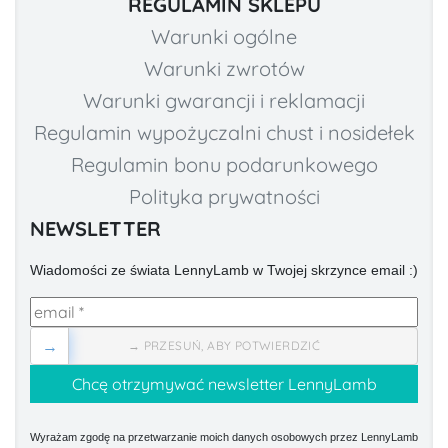
REGULAMIN SKLEPU
Warunki ogólne
Warunki zwrotów
Warunki gwarancji i reklamacji
Regulamin wypożyczalni chust i nosidełek
Regulamin bonu podarunkowego
Polityka prywatności
NEWSLETTER
Wiadomości ze świata LennyLamb w Twojej skrzynce email :)
→
→ PRZESUŃ, ABY POTWIERDZIĆ
Wyrażam zgodę na przetwarzanie moich danych osobowych przez LennyLamb