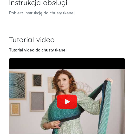
Instrukcja obsługi
Pobierz instrukcję do chusty tkanej
Tutorial video
Tutorial video do chusty tkanej