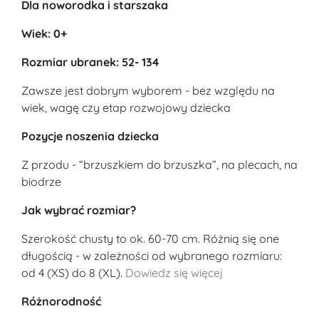
Dla noworodka i starszaka
Wiek: 0+
Rozmiar ubranek: 52- 134
Zawsze jest dobrym wyborem - bez względu na
wiek, wagę czy etap rozwojowy dziecka
Pozycje noszenia dziecka
Z przodu - “brzuszkiem do brzuszka”, na plecach, na
biodrze
Jak wybrać rozmiar?
Szerokość chusty to ok. 60-70 cm. Różnią się one
długością - w zależności od wybranego rozmiaru:
od 4 (XS) do 8 (XL).
Dowiedz się więcej
Różnorodność