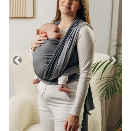
Previous
Next