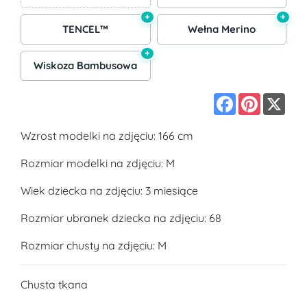
+
+
TENCEL™
Wełna Merino
+
Wiskoza Bambusowa
Facebook
Pinterest
X
Wzrost modelki na zdjęciu: 166 cm
Rozmiar modelki na zdjęciu: M
Wiek dziecka na zdjęciu: 3 miesiące
Rozmiar ubranek dziecka na zdjęciu: 68
Rozmiar chusty na zdjęciu: M
Chusta tkana