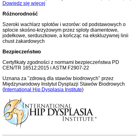
Dowiedz się więcej
Różnorodność
Szeroki wachlarz splotów i wzorów: od podstawowych o
splocie skośno-krzyżowym przez sploty diamentowe,
jodełkowe, serduszkowe, a kończąc na ekskluzywnej linii
chust żakardowych
Bezpieczeństwo
Certyfikaty zgodności z normami bezpieczeństwa PD
CEN/TR 16512:2015 i ASTM F2907-22
Uznana za "zdrową dla stawów biodrowych" przez
Międzynarodowy Instytut Dysplazji Stawów Biodrowych
(
International Hip Dysplasia Institute
)