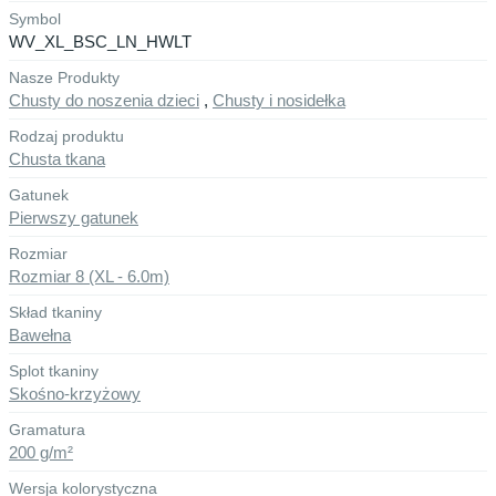
Symbol
WV_XL_BSC_LN_HWLT
Nasze Produkty
Chusty do noszenia dzieci
,
Chusty i nosidełka
Rodzaj produktu
Chusta tkana
Gatunek
Pierwszy gatunek
Rozmiar
Rozmiar 8 (XL - 6.0m)
Skład tkaniny
Bawełna
Splot tkaniny
Skośno-krzyżowy
Gramatura
200 g/m²
Wersja kolorystyczna