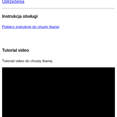
Ostrzeżenia
Instrukcja obsługi
Pobierz instrukcję do chusty tkanej
Tutorial video
Tutorial video do chusty tkanej