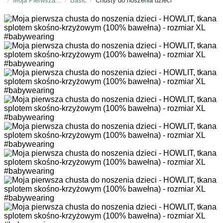
Moja Pierwsza...
Basic
Chusty do noszenia dzieci