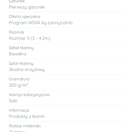
Gatunek
Pierwszy gatunek
Oferta specjalna
Program NOVA by LennyLamb
Rozmiar
Rozmiar 5 (S - 4.2m)
Skład tkaniny
Bawełna
Splot tkaniny
Skośno-krzyżowy
Gramatura
200 g/m²
Wersja kolorystyczna
Solo
Informacje
Produkty z tkanin
Rodzaj materiału
Tkaniny