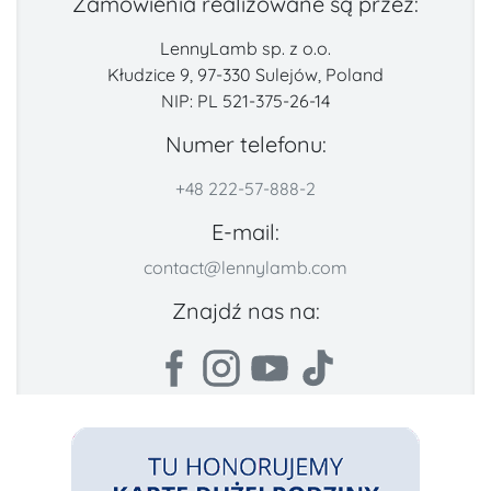
Zamówienia realizowane są przez:
LennyLamb sp. z o.o.
Kłudzice 9, 97-330 Sulejów, Poland
NIP: PL 521-375-26-14
Numer telefonu:
+48 222-57-888-2
E-mail:
contact@lennylamb.com
Znajdź nas na: