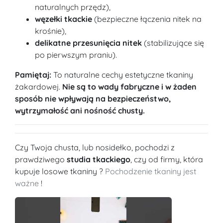
naturalnych przędz),
węzełki tkackie
(bezpieczne łączenia nitek na
krośnie),
delikatne przesunięcia nitek
(stabilizujące się
po pierwszym praniu).
Pamiętaj:
To naturalne cechy estetyczne tkaniny
żakardowej.
Nie są to wady fabryczne i w żaden
sposób nie wpływają na bezpieczeństwo,
wytrzymałość ani nośność chusty.
Czy Twoja chusta, lub nosidełko, pochodzi z
prawdziwego
studia tkackiego
, czy od firmy, która
kupuje losowe tkaniny ?
Pochodzenie tkaniny jest
ważne
!