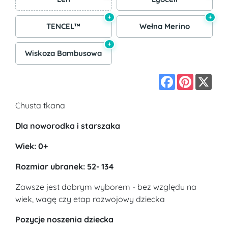
+
+
TENCEL™
Wełna Merino
+
Wiskoza Bambusowa
Facebook
Pinterest
X
Chusta tkana
Dla noworodka i starszaka
Wiek: 0+
Rozmiar ubranek: 52- 134
Zawsze jest dobrym wyborem - bez względu na
wiek, wagę czy etap rozwojowy dziecka
Pozycje noszenia dziecka