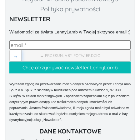
Polityka prywatności
NEWSLETTER
Wiadomości ze świata LennyLamb w Twojej skrzynce email :)
→
→ PRZESUŃ, ABY POTWIERDZIĆ
Wyrażam zgodę na przetwarzanie moich danych osobowych przez LennyLamb
Sp. z o.o. Sp. k. z siedzibą w Kłudzicach pod adresem Kłudzice 9, 97-330
Sulejów, w celach marketingowych. Zapoznałem/zapoznałam się z pouczeniem
dotyczącym prawa dostępu do treści moich danych i możliwości ich
poprawiania. Jestem świadom/świadoma, iż moja zgoda może być odwołana w
każdym czasie, co skutkować będzie usunięciem mojego adresu e-mail z listy
dystrybucyjnej usługi „Newsletter”.
DANE KONTAKTOWE