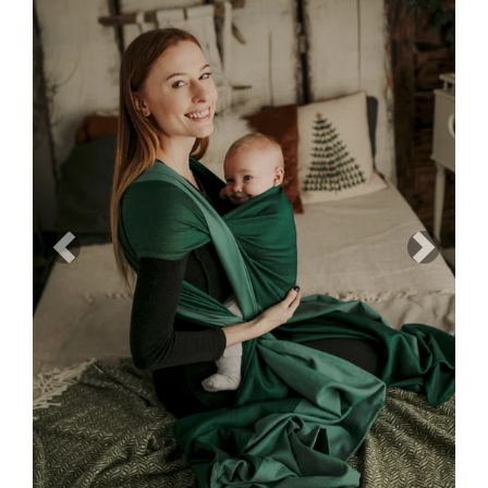
Previous
Next