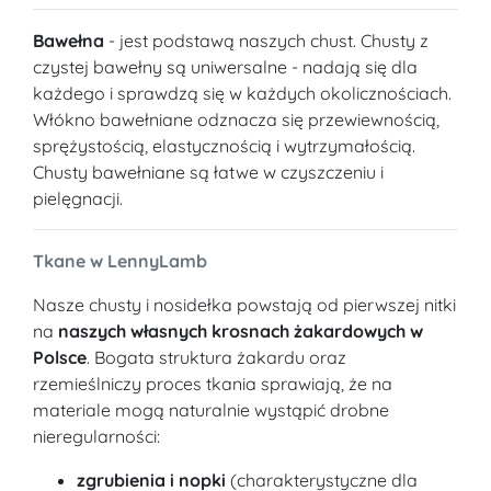
Bawełna
- jest podstawą naszych chust. Chusty z
czystej bawełny są uniwersalne - nadają się dla
każdego i sprawdzą się w każdych okolicznościach.
Włókno bawełniane odznacza się przewiewnością,
sprężystością, elastycznością i wytrzymałością.
Chusty bawełniane są łatwe w czyszczeniu i
pielęgnacji.
Tkane w LennyLamb
Nasze chusty i nosidełka powstają od pierwszej nitki
na
naszych własnych krosnach żakardowych w
Polsce
. Bogata struktura żakardu oraz
rzemieślniczy proces tkania sprawiają, że na
materiale mogą naturalnie wystąpić drobne
nieregularności:
zgrubienia i nopki
(charakterystyczne dla