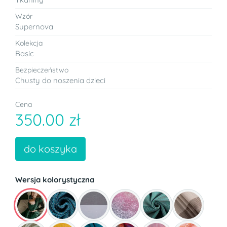
Wzór
Supernova
Kolekcja
Basic
Bezpieczeństwo
Chusty do noszenia dzieci
Cena
350.00 zł
do koszyka
Wersja kolorystyczna