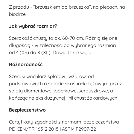
Z przodu - “brzuszkiem do brzuszka”, na plecach, na
biodrze
Jak wybrać rozmiar?
Szerokość chusty to ok. 60-70 cm. Różnią się one
długością - w zależności od wybranego rozmiaru:
od 4 (XS) do 8 (XL).
Dowiedz się więcej
Różnorodność
Szeroki wachlarz splotów i wzorów: od
podstawowych o splocie skośno-krzyżowym przez
sploty diamentowe, jodełkowe, serduszkowe, a
kończąc na ekskluzywnej linii chust żakardowych
Bezpieczeństwo
Certyfikaty zgodności z normami bezpieczeństwa
PD CEN/TR 16512:2015 i ASTM F2907-22