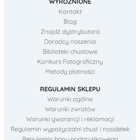
WYRÓŻNIONE
Kontakt
Blog
Znajdź dystrybutora
Doradcy noszenia
Biblioteki chustowe
Konkurs Fotograficzny
Metody płatności
REGULAMIN SKLEPU
Warunki ogólne
Warunki zwrotów
Warunki gwarancji i reklamacji
Regulamin wypożyczalni chust i nosidełek
Regulamin bonu podarunkowego