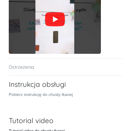
Ostrzeżenia
Instrukcja obsługi
Pobierz instrukcję do chusty tkanej
Tutorial video
Tutorial video do chusty tkanej