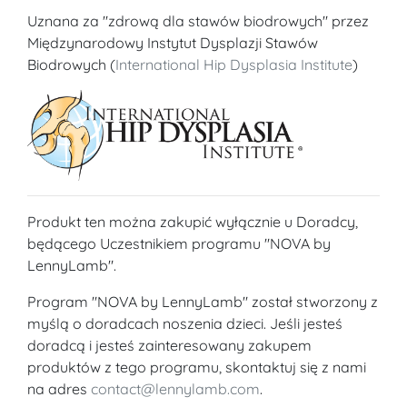
Uznana za "zdrową dla stawów biodrowych" przez
Międzynarodowy Instytut Dysplazji Stawów
Biodrowych (
International Hip Dysplasia Institute
)
Produkt ten można zakupić wyłącznie u Doradcy,
będącego Uczestnikiem programu "NOVA by
LennyLamb".
Program "NOVA by LennyLamb" został stworzony z
myślą o doradcach noszenia dzieci. Jeśli jesteś
doradcą i jesteś zainteresowany zakupem
produktów z tego programu, skontaktuj się z nami
na adres
contact@lennylamb.com
.