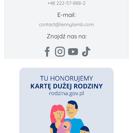
+48 222-57-888-2
E-mail:
contact@lennylamb.com
Znajdź nas na: