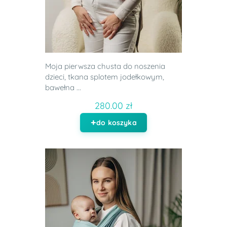
Moja pierwsza chusta do noszenia
dzieci, tkana splotem jodełkowym,
bawełna ...
280.00 zł
do koszyka