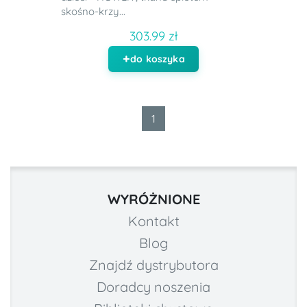
skośno-krzy...
303.99 zł
do koszyka
1
WYRÓŻNIONE
Kontakt
Blog
Znajdź dystrybutora
Doradcy noszenia