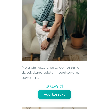
Moja pierwsza chusta do noszenia
dzieci, tkana splotem jodełkowym,
bawełna ...
303.99 zł
do koszyka