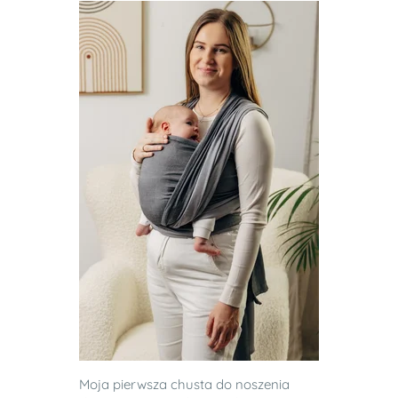
Moja pierwsza chusta do noszenia