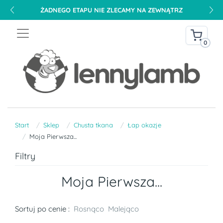
ŻADNEGO ETAPU NIE ZLECAMY NA ZEWNĄTRZ
0
Start
Sklep
Chusta tkana
Łap okazje
Moja Pierwsza...
Filtry
Moja Pierwsza...
Sortuj po cenie :
Rosnąco
Malejąco