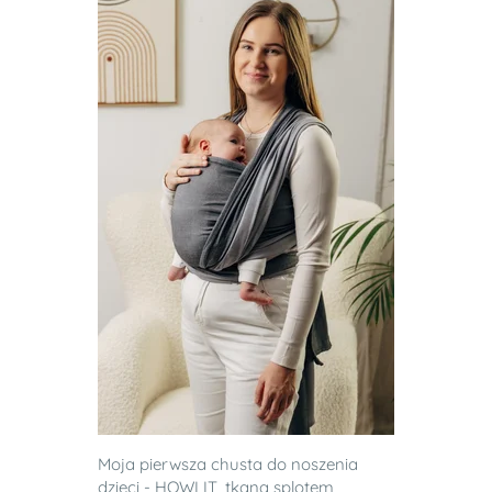
Moja pierwsza chusta do noszenia
dzieci - HOWLIT, tkana splotem