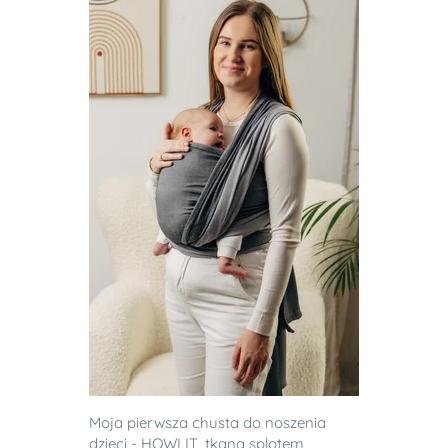
Moja pierwsza chusta do noszenia
dzieci - HOWLIT, tkana splotem