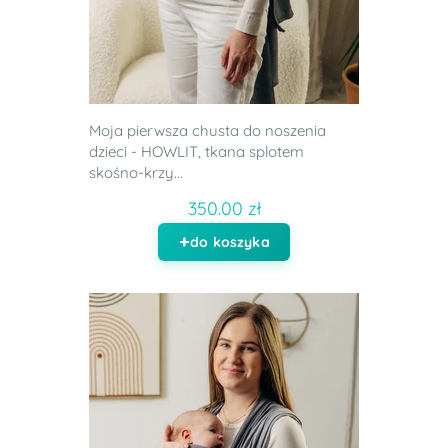
Moja pierwsza chusta do noszenia
dzieci - HOWLIT, tkana splotem
skośno-krzy...
350.00 zł
do koszyka