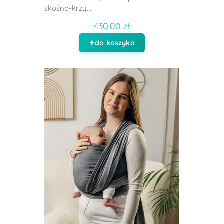
skośno-krzy...
430.00 zł
do koszyka