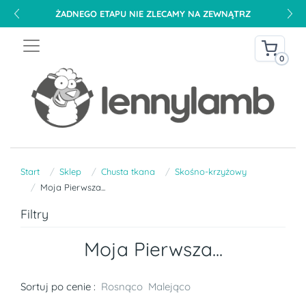
ŻADNEGO ETAPU NIE ZLECAMY NA ZEWNĄTRZ
0
Start
Sklep
Chusta tkana
Skośno-krzyżowy
Moja Pierwsza...
Filtry
Moja Pierwsza...
Sortuj po cenie :
Rosnąco
Malejąco