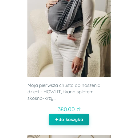
Moja pierwsza chusta do noszenia
dzieci - HOWLIT, tkana splotem
skośno-krzy...
380.00 zł
do koszyka