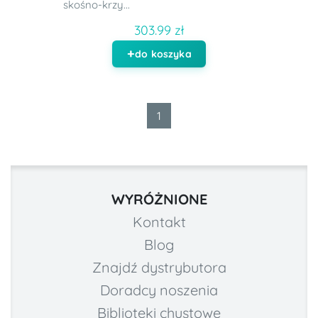
skośno-krzy...
303.99 zł
do koszyka
1
WYRÓŻNIONE
Kontakt
Blog
Znajdź dystrybutora
Doradcy noszenia
Biblioteki chustowe