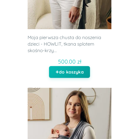
Moja pierwsza chusta do noszenia
dzieci - HOWLIT, tkana splotem
skośno-krzy...
500.00 zł
do koszyka