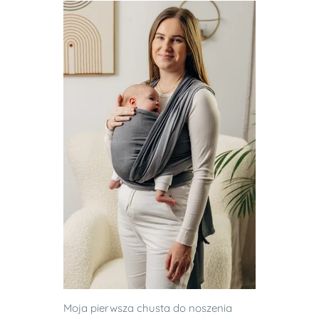
Moja pierwsza chusta do noszenia