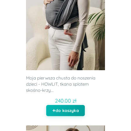
Moja pierwsza chusta do noszenia
dzieci - HOWLIT, tkana splotem
skośno-krzy...
240.00 zł
do koszyka