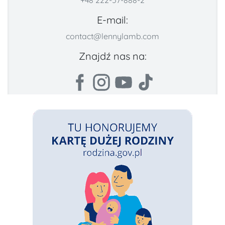
+48 222-57-888-2
E-mail:
contact@lennylamb.com
Znajdź nas na: