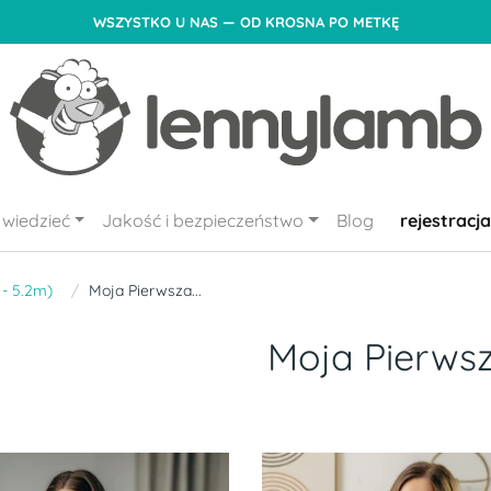
WSZYSTKO U NAS — OD KROSNA PO METKĘ
wiedzieć
Jakość i bezpieczeństwo
Blog
rejestracja
 - 5.2m)
Moja Pierwsza...
Moja Pierwsza