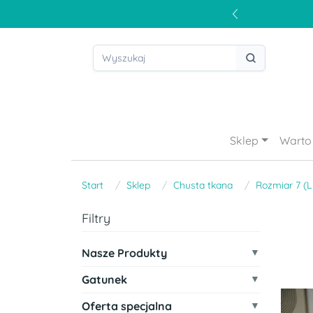
Sklep
Warto 
Start
Sklep
Chusta tkana
Rozmiar 7 (L
Filtry
Nasze Produkty
Gatunek
Oferta specjalna