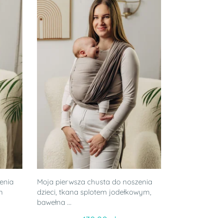
enia
Moja pierwsza chusta do noszenia
m
dzieci, tkana splotem jodełkowym,
bawełna ...