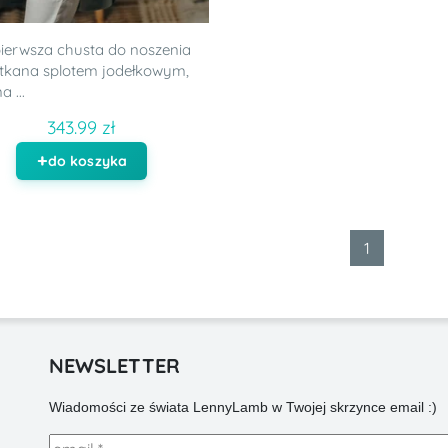
ierwsza chusta do noszenia
, tkana splotem jodełkowym,
 ...
343.99 zł
do koszyka
1
NEWSLETTER
Wiadomości ze świata LennyLamb w Twojej skrzynce email :)