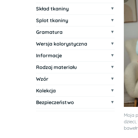
Skład tkaniny
Splot tkaniny
Gramatura
Wersja kolorystyczna
Informacje
Rodzaj materiału
Wzór
Kolekcja
Bezpieczeństwo
Moja p
dzieci
bawełna