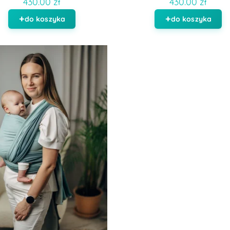
430.00 zł
430.00 zł
do koszyka
do koszyka