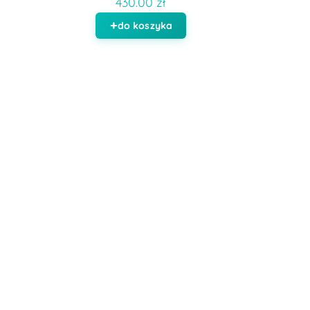
430.00 zł
do koszyka