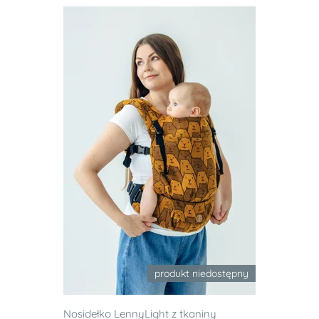
produkt niedostępny
Nosidełko LennyLight z tkaniny