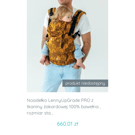
produkt niedostępny
Nosidełko LennyUpGrade PRO z
tkaniny żakardowej 100% bawełna ,
rozmiar sta...
660.01 zł