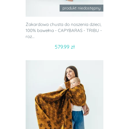
produkt niedostępny
Żakardowa chusta do noszenia dzieci,
100% bawełna - CAPYBARAS - TRIBU -
roz...
579.99 zł