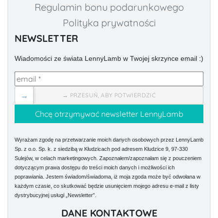
Regulamin bonu podarunkowego
Polityka prywatności
NEWSLETTER
Wiadomości ze świata LennyLamb w Twojej skrzynce email :)
→
→ PRZESUŃ, ABY POTWIERDZIĆ
Wyrażam zgodę na przetwarzanie moich danych osobowych przez LennyLamb
Sp. z o.o. Sp. k. z siedzibą w Kłudzicach pod adresem Kłudzice 9, 97-330
Sulejów, w celach marketingowych. Zapoznałem/zapoznałam się z pouczeniem
dotyczącym prawa dostępu do treści moich danych i możliwości ich
poprawiania. Jestem świadom/świadoma, iż moja zgoda może być odwołana w
każdym czasie, co skutkować będzie usunięciem mojego adresu e-mail z listy
dystrybucyjnej usługi „Newsletter”.
DANE KONTAKTOWE