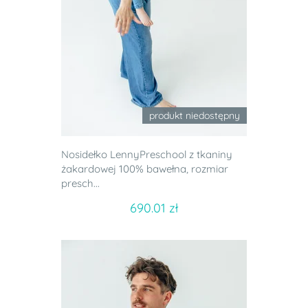
produkt niedostępny
Nosidełko LennyPreschool z tkaniny
żakardowej 100% bawełna, rozmiar
presch...
690.01 zł