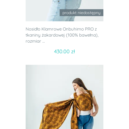
produkt niedostępny
Nosidło Klamrowe Onbuhimo PRO z
tkaniny żakardowej (100% bawełna),
rozmiar ...
430.00 zł