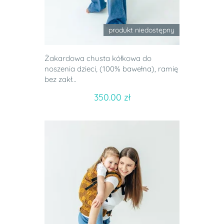
produkt niedostępny
Żakardowa chusta kółkowa do
noszenia dzieci, (100% bawełna), ramię
bez zakł...
350.00 zł