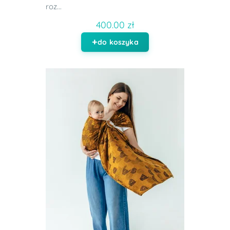
roz...
400.00 zł
do koszyka