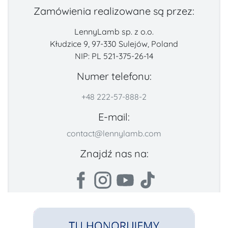
Zamówienia realizowane są przez:
LennyLamb sp. z o.o.
Kłudzice 9, 97-330 Sulejów, Poland
NIP: PL 521-375-26-14
Numer telefonu:
+48 222-57-888-2
E-mail:
contact@lennylamb.com
Znajdź nas na: