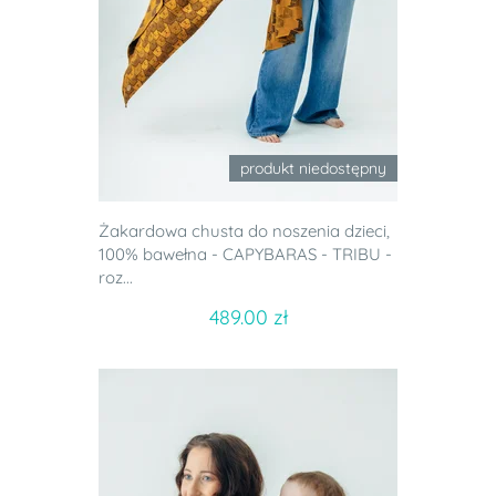
produkt niedostępny
Żakardowa chusta do noszenia dzieci,
100% bawełna - CAPYBARAS - TRIBU -
roz...
489.00 zł