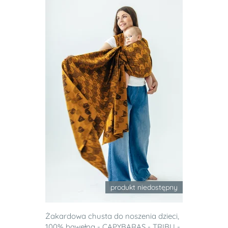
produkt niedostępny
Żakardowa chusta do noszenia dzieci,
100% bawełna - CAPYBARAS - TRIBU -