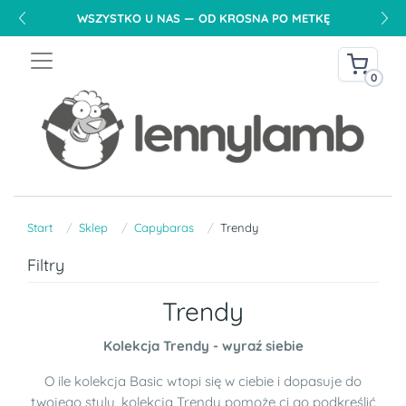
WSZYSTKO U NAS — OD KROSNA PO METKĘ
0
Start
Sklep
Capybaras
Trendy
Filtry
Trendy
Kolekcja Trendy - wyraź siebie
O ile kolekcja Basic wtopi się w ciebie i dopasuje do
twojego stylu, kolekcja Trendy pomoże ci go podkreślić