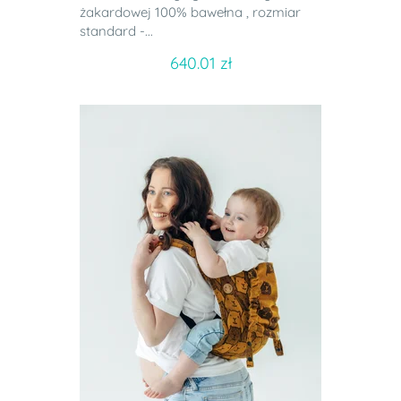
żakardowej 100% bawełna , rozmiar
standard -...
640.01 zł