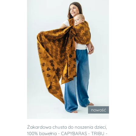
nowość
Żakardowa chusta do noszenia dzieci,
100% bawełna - CAPYBARAS - TRIBU -