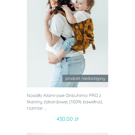
produkt niedostępny
Nosidło Klamrowe Onbuhimo PRO z
tkaniny żakardowej (100% bawełna),
rozmiar ...
430.00 zł