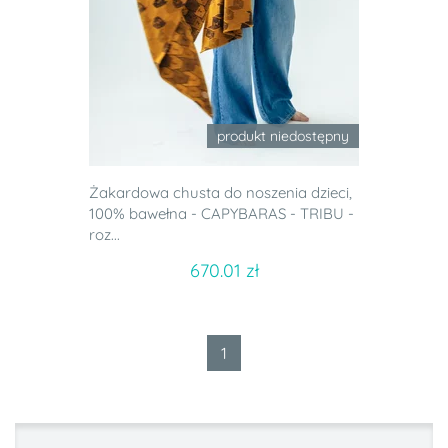
produkt niedostępny
Żakardowa chusta do noszenia dzieci,
100% bawełna - CAPYBARAS - TRIBU -
roz...
670.01 zł
1