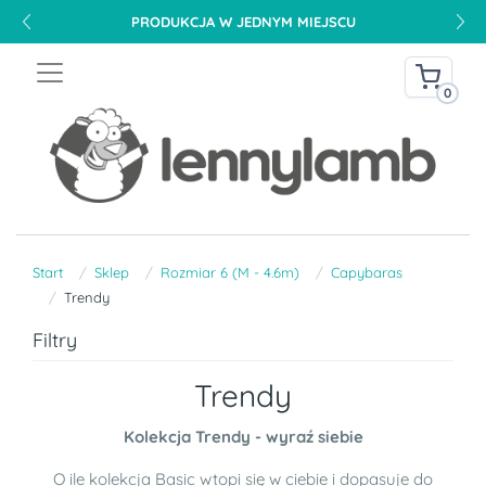
PRODUKCJA W JEDNYM MIEJSCU
0
Start
Sklep
Rozmiar 6 (M - 4.6m)
Capybaras
Trendy
Filtry
Trendy
Kolekcja Trendy - wyraź siebie
O ile kolekcja Basic wtopi się w ciebie i dopasuje do