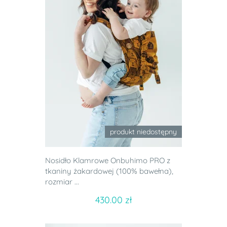
produkt niedostępny
Nosidło Klamrowe Onbuhimo PRO z
tkaniny żakardowej (100% bawełna),
rozmiar ...
430.00 zł