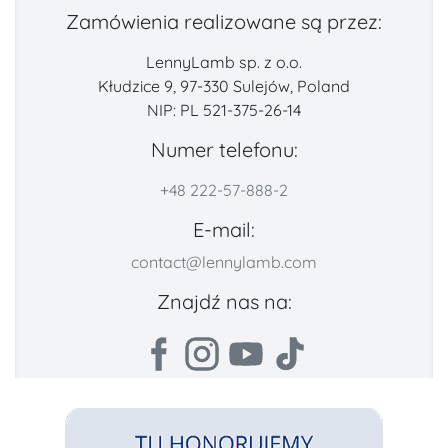
Zamówienia realizowane są przez:
LennyLamb sp. z o.o.
Kłudzice 9, 97-330 Sulejów, Poland
NIP: PL 521-375-26-14
Numer telefonu:
+48 222-57-888-2
E-mail:
contact@lennylamb.com
Znajdź nas na: