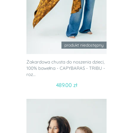
produkt niedostępny
Żakardowa chusta do noszenia dzieci,
100% bawełna - CAPYBARAS - TRIBU -
roz...
489.00 zł