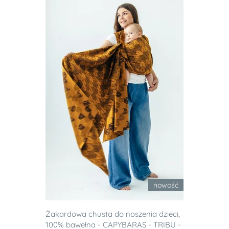
nowość
Żakardowa chusta do noszenia dzieci,
100% bawełna - CAPYBARAS - TRIBU -