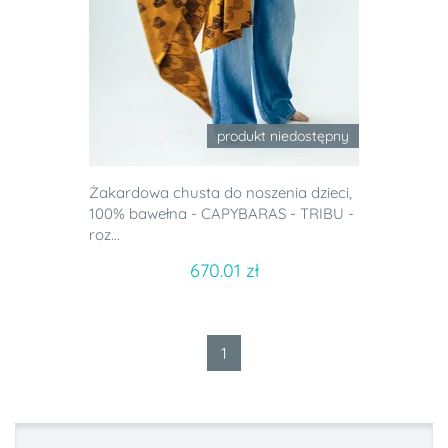
produkt niedostępny
Żakardowa chusta do noszenia dzieci,
100% bawełna - CAPYBARAS - TRIBU -
roz...
670.01 zł
1