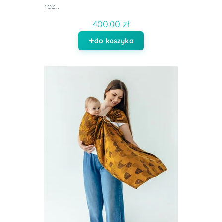
roz...
400.00 zł
do koszyka