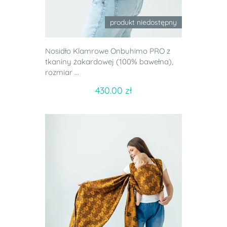
produkt niedostępny
Nosidło Klamrowe Onbuhimo PRO z
tkaniny żakardowej (100% bawełna),
rozmiar ...
430.00 zł