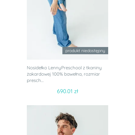
produkt niedostępny
Nosidełko LennyPreschool z tkaniny
żakardowej 100% bawełna, rozmiar
presch...
690.01 zł