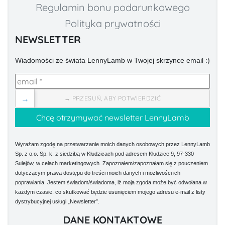
Regulamin bonu podarunkowego
Polityka prywatności
NEWSLETTER
Wiadomości ze świata LennyLamb w Twojej skrzynce email :)
→
→ PRZESUŃ, ABY POTWIERDZIĆ
Wyrażam zgodę na przetwarzanie moich danych osobowych przez LennyLamb
Sp. z o.o. Sp. k. z siedzibą w Kłudzicach pod adresem Kłudzice 9, 97-330
Sulejów, w celach marketingowych. Zapoznałem/zapoznałam się z pouczeniem
dotyczącym prawa dostępu do treści moich danych i możliwości ich
poprawiania. Jestem świadom/świadoma, iż moja zgoda może być odwołana w
każdym czasie, co skutkować będzie usunięciem mojego adresu e-mail z listy
dystrybucyjnej usługi „Newsletter”.
DANE KONTAKTOWE