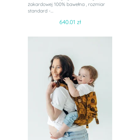
żakardowej 100% bawełna , rozmiar
standard -...
640.01 zł