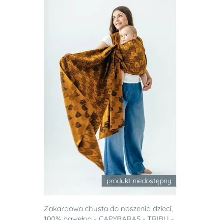
produkt niedostępny
Żakardowa chusta do noszenia dzieci,
100% bawełna - CAPYBARAS - TRIBU -