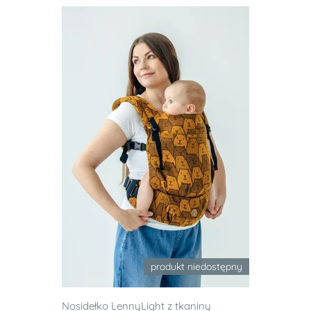
produkt niedostępny
Nosidełko LennyLight z tkaniny