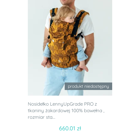
produkt niedostępny
Nosidełko LennyUpGrade PRO z
tkaniny żakardowej 100% bawełna ,
rozmiar sta...
660.01 zł