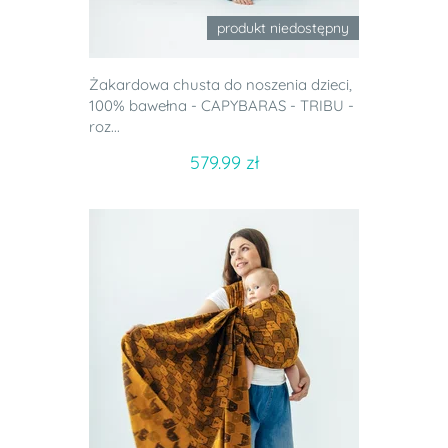
produkt niedostępny
Żakardowa chusta do noszenia dzieci,
100% bawełna - CAPYBARAS - TRIBU -
roz...
579.99 zł