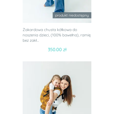
produkt niedostępny
Żakardowa chusta kółkowa do
noszenia dzieci, (100% bawełna), ramię
bez zakł...
350.00 zł