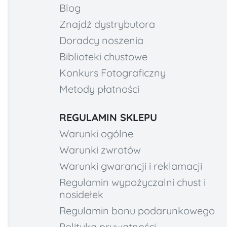
Blog
Znajdź dystrybutora
Doradcy noszenia
Biblioteki chustowe
Konkurs Fotograficzny
Metody płatności
REGULAMIN SKLEPU
Warunki ogólne
Warunki zwrotów
Warunki gwarancji i reklamacji
Regulamin wypożyczalni chust i
nosidełek
Regulamin bonu podarunkowego
Polityka prywatności