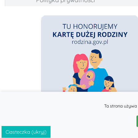
Ta strona używa 
Ciasteczka (ukryj)