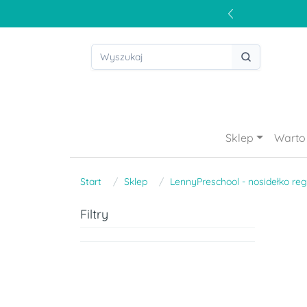
Sklep
Warto 
Start
Sklep
LennyPreschool - nosidełko re
Filtry