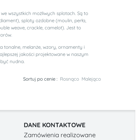
 we wszystkich możliwych splotach. Są to
iament), sploty ozdobne (moulin, perła,
double weave, crackle, camelot). Jest to
zorów.
ia tonalne, melanże, wzory, ornamenty i
najlepszej jakości projektowane w naszym
i być nudna.
Sortuj po cenie :
Rosnąco
Malejąco
DANE KONTAKTOWE
Zamówienia realizowane