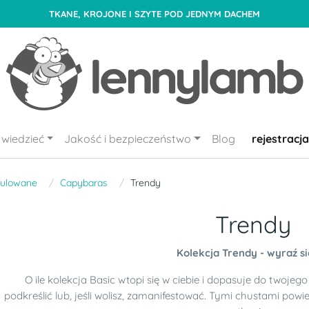
TKANE, KROJONE I SZYTE POD JEDNYM DACHEM
wiedzieć
Jakość i bezpieczeństwo
Blog
rejestracja
gulowane
Capybaras
Trendy
Trendy
Kolekcja Trendy - wyraź si
O ile kolekcja Basic wtopi się w ciebie i dopasuje do twojeg
podkreślić lub, jeśli wolisz, zamanifestować. Tymi chustami powi