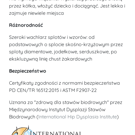
przez kółka, włożyć dziecko i dociągnąć. Jest lekka i
zajmuje niewiele miejsca
Różnorodność
Szeroki wachlarz splotów i wzorów: od
podstawowych o splocie skośno-krzyżowym przez
sploty diamentowe, jodełkowe, serduszkowe, po
ekskluzywną linię chust żakardowych
Bezpieczeństwo
Certyfikaty zgodności z normami bezpieczeństwa
PD CEN/TR 16512:2015 i ASTM F2907-22
Uznana za "zdrową dla stawów biodrowych" przez
Międzynarodowy Instytut Dysplazji Stawów
Biodrowych (
International Hip Dysplasia Institute
)