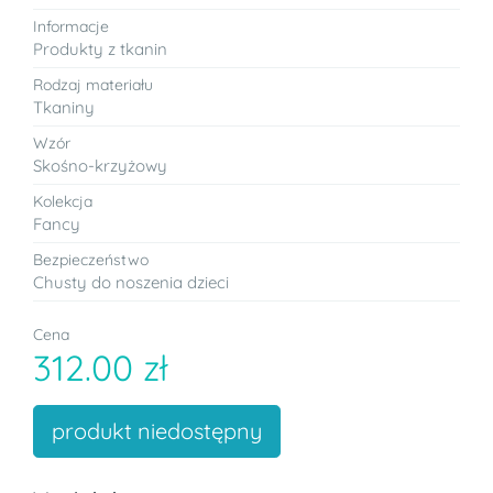
Informacje
Produkty z tkanin
Rodzaj materiału
Tkaniny
Wzór
Skośno-krzyżowy
Kolekcja
Fancy
Bezpieczeństwo
Chusty do noszenia dzieci
Cena
312.00 zł
produkt niedostępny