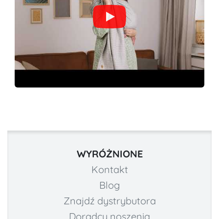
WYRÓŻNIONE
Kontakt
Blog
Znajdź dystrybutora
Doradcy noszenia