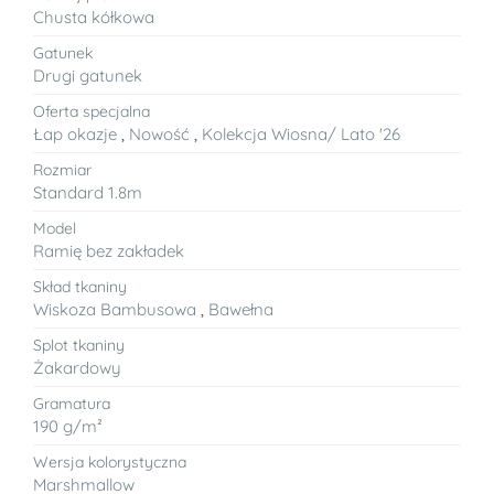
Chusta kółkowa
Gatunek
Drugi gatunek
Oferta specjalna
Łap okazje
,
Nowość
,
Kolekcja Wiosna/ Lato '26
Rozmiar
Standard 1.8m
Model
Ramię bez zakładek
Skład tkaniny
Wiskoza Bambusowa
,
Bawełna
Splot tkaniny
Żakardowy
Gramatura
190 g/m²
Wersja kolorystyczna
Marshmallow