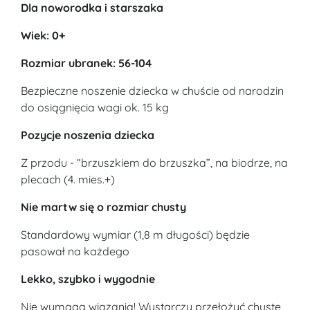
Dla noworodka i starszaka
Wiek: 0+
Rozmiar ubranek: 56-104
Bezpieczne noszenie dziecka w chuście od narodzin
do osiągnięcia wagi ok. 15 kg
Pozycje noszenia dziecka
Z przodu - “brzuszkiem do brzuszka”, na biodrze, na
plecach (4. mies.+)
Nie martw się o rozmiar chusty
Standardowy wymiar (1,8 m długości) będzie
pasował na każdego
Lekko, szybko i wygodnie
Nie wymaga wiązania! Wystarczy przełożyć chustę