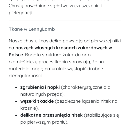
Chusty bawełniane są łatwe w czyszczeniu i
pielęgnacji.
Tkane w LennyLamb
Nasze chusty i nosidełka powstają od pierwszej nitki
na
naszych własnych krosnach żakardowych w
Polsce
. Bogata struktura żakardu oraz
rzemieślniczy proces tkania sprawiają, że na
materiale mogą naturalnie wystąpić drobne
nieregularności:
zgrubienia i nopki
(charakterystyczne dla
naturalnych przędz),
węzełki tkackie
(bezpieczne łączenia nitek na
krośnie),
delikatne przesunięcia nitek
(stabilizujące się
po pierwszym praniu).