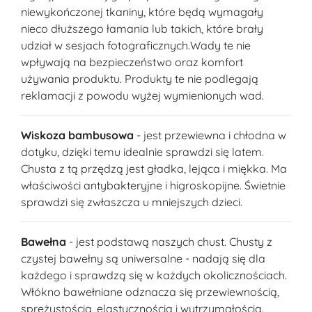
niewykończonej tkaniny, które będą wymagały
nieco dłuższego łamania lub takich, które brały
udział w sesjach fotograficznych.Wady te nie
wpływają na bezpieczeństwo oraz komfort
używania produktu. Produkty te nie podlegają
reklamacji z powodu wyżej wymienionych wad.
Wiskoza bambusowa
- jest przewiewna i chłodna w
dotyku, dzięki temu idealnie sprawdzi się latem.
Chusta z tą przędzą jest gładka, lejąca i miękka. Ma
właściwości antybakteryjne i higroskopijne. Świetnie
sprawdzi się zwłaszcza u mniejszych dzieci.
Bawełna
- jest podstawą naszych chust. Chusty z
czystej bawełny są uniwersalne - nadają się dla
każdego i sprawdzą się w każdych okolicznościach.
Włókno bawełniane odznacza się przewiewnością,
sprężystością, elastycznością i wytrzymałością.