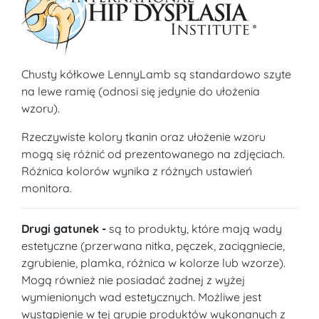
Chusty kółkowe LennyLamb są standardowo szyte
na lewe ramię (odnosi się jedynie do ułożenia
wzoru).
Rzeczywiste kolory tkanin oraz ułożenie wzoru
mogą się różnić od prezentowanego na zdjęciach.
Różnica kolorów wynika z różnych ustawień
monitora.
Drugi gatunek -
są to produkty, które mają wady
estetyczne (przerwana nitka, pęczek, zaciągniecie,
zgrubienie, plamka, różnica w kolorze lub wzorze).
Mogą również nie posiadać żadnej z wyżej
wymienionych wad estetycznych. Możliwe jest
wystąpienie w tej grupie produktów wykonanych z