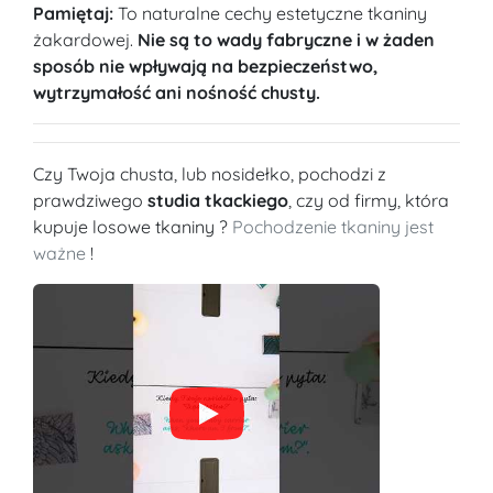
Pamiętaj:
To naturalne cechy estetyczne tkaniny
żakardowej.
Nie są to wady fabryczne i w żaden
sposób nie wpływają na bezpieczeństwo,
wytrzymałość ani nośność chusty.
Czy Twoja chusta, lub nosidełko, pochodzi z
prawdziwego
studia tkackiego
, czy od firmy, która
kupuje losowe tkaniny ?
Pochodzenie tkaniny jest
ważne
!