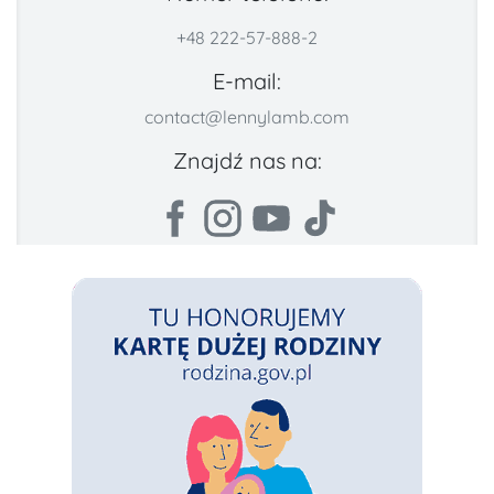
+48 222-57-888-2
E-mail:
contact@lennylamb.com
Znajdź nas na: