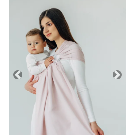
Previous
Next