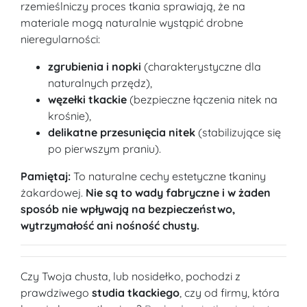
rzemieślniczy proces tkania sprawiają, że na
materiale mogą naturalnie wystąpić drobne
nieregularności:
zgrubienia i nopki
(charakterystyczne dla
naturalnych przędz),
węzełki tkackie
(bezpieczne łączenia nitek na
krośnie),
delikatne przesunięcia nitek
(stabilizujące się
po pierwszym praniu).
Pamiętaj:
To naturalne cechy estetyczne tkaniny
żakardowej.
Nie są to wady fabryczne i w żaden
sposób nie wpływają na bezpieczeństwo,
wytrzymałość ani nośność chusty.
Czy Twoja chusta, lub nosidełko, pochodzi z
prawdziwego
studia tkackiego
, czy od firmy, która