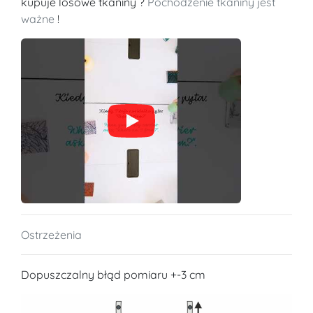
kupuje losowe tkaniny ?
Pochodzenie tkaniny jest
ważne
!
Ostrzeżenia
Dopuszczalny błąd pomiaru +-3 cm