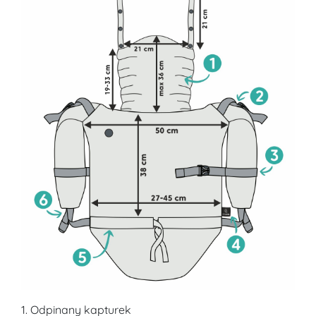
1. Odpinany kapturek