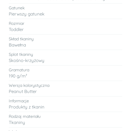
Gatunek
Pierwszy gatunek
Rozmiar
Toddler
Skład tkaniny
Bawełna
Splot tkaniny
Skośno-krzyżowy
Gramatura
190 g/m²
Wersja kolorystyczna
Peanut Butter
Informacje
Produkty z tkanin
Rodzaj materiału
Tkaniny