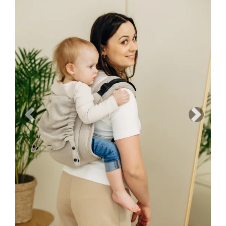
Previous
Next