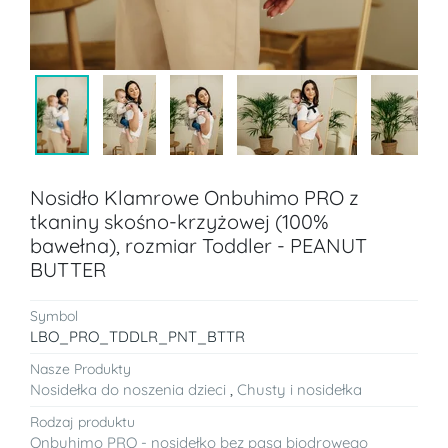
Nosidło Klamrowe Onbuhimo PRO z
tkaniny skośno-krzyżowej (100%
bawełna), rozmiar Toddler - PEANUT
BUTTER
Symbol
LBO_PRO_TDDLR_PNT_BTTR
Nasze Produkty
Nosidełka do noszenia dzieci
,
Chusty i nosidełka
Rodzaj produktu
Onbuhimo PRO - nosidełko bez pasa biodrowego