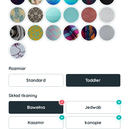
Rozmiar
Standard
Toddler
Skład tkaniny
−
+
Bawełna
Jedwab
+
+
Kaszmir
konopie