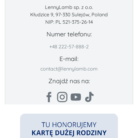
LennyLamb sp. z o.o.
Kłudzice 9, 97-330 Sulejów, Poland
NIP: PL 521-375-26-14
Numer telefonu:
+48 222-57-888-2
E-mail:
contact@lennylamb.com
Znajdź nas na: