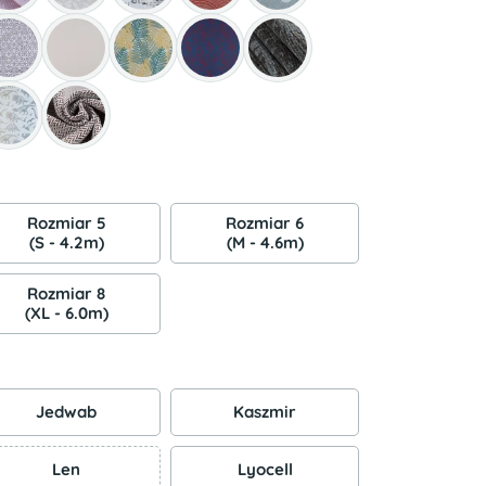
Rozmiar 5
Rozmiar 6
(S - 4.2m)
(M - 4.6m)
Rozmiar 8
(XL - 6.0m)
Jedwab
Kaszmir
Len
Lyocell