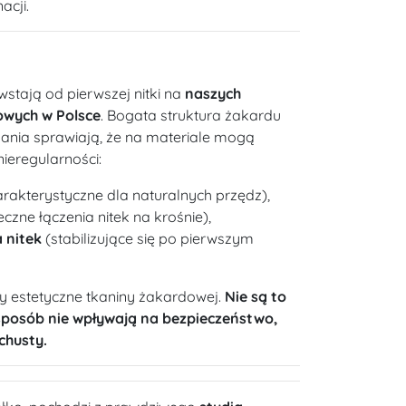
acji.
wstają od pierwszej nitki na
naszych
owych w Polsce
. Bogata struktura żakardu
kania sprawiają, że na materiale mogą
nieregularności:
rakterystyczne dla naturalnych przędz),
czne łączenia nitek na krośnie),
 nitek
(stabilizujące się po pierwszym
y estetyczne tkaniny żakardowej.
Nie są to
sposób nie wpływają na bezpieczeństwo,
chusty.