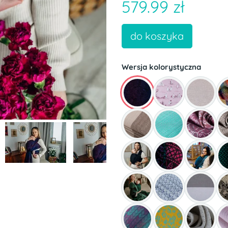
579.99 zł
do koszyka
Wersja kolorystyczna