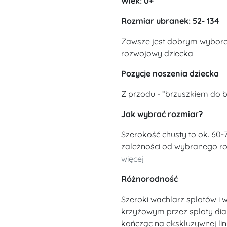
Wiek: 0+
Rozmiar ubranek: 52- 134
Zawsze jest dobrym wybore
rozwojowy dziecka
Pozycje noszenia dziecka
Z przodu - “brzuszkiem do b
Jak wybrać rozmiar?
Szerokość chusty to ok. 60-
zależności od wybranego roz
więcej
Różnorodność
Szeroki wachlarz splotów i
krzyżowym przez sploty di
kończąc na ekskluzywnej lin