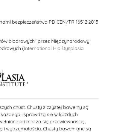
rmami bezpieczeństwa PD CEN/TR 16512:2015
wów biodrowych" przez Międzynarodowy
iodrowych (
International Hip Dysplasia
szych chust. Chusty z czystej bawełny są
a każdego i sprawdzą się w każdych
wełniane odznacza się przewiewnością,
ią i wytrzymałością. Chusty bawełniane są