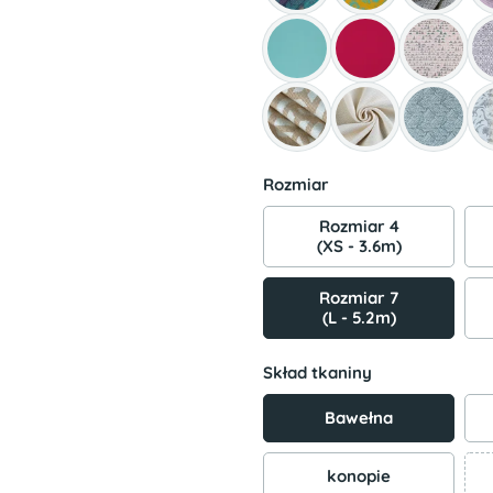
Rozmiar
Rozmiar 4
(XS - 3.6m)
Rozmiar 7
(L - 5.2m)
Skład tkaniny
Bawełna
konopie