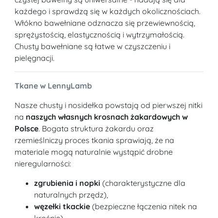
każdego i sprawdzą się w każdych okolicznościach.
Włókno bawełniane odznacza się przewiewnością,
sprężystością, elastycznością i wytrzymałością.
Chusty bawełniane są łatwe w czyszczeniu i
pielęgnacji.
Tkane w LennyLamb
Nasze chusty i nosidełka powstają od pierwszej nitki
na
naszych własnych krosnach żakardowych w
Polsce
. Bogata struktura żakardu oraz
rzemieślniczy proces tkania sprawiają, że na
materiale mogą naturalnie wystąpić drobne
nieregularności:
zgrubienia i nopki
(charakterystyczne dla
naturalnych przędz),
węzełki tkackie
(bezpieczne łączenia nitek na