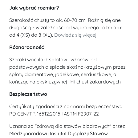
Jak wybrać rozmiar?
Szerokość chusty to ok. 60-70 cm. Różnią się one
długością - w zależności od wybranego rozmiaru:
od 4 (XS) do 8 (XL).
Dowiedz się więcej
Różnorodność
Szeroki wachlarz splotów i wzorów: od
podstawowych o splocie skośno-krzyżowym przez
sploty diamentowe, jodełkowe, serduszkowe, a
kończąc na ekskluzywnej linii chust żakardowych
Bezpieczeństwo
Certyfikaty zgodności z normami bezpieczeństwa
PD CEN/TR 16512:2015 i ASTM F2907-22
Uznana za "zdrową dla stawów biodrowych" przez
Międzynarodowy Instytut Dysplazji Stawów