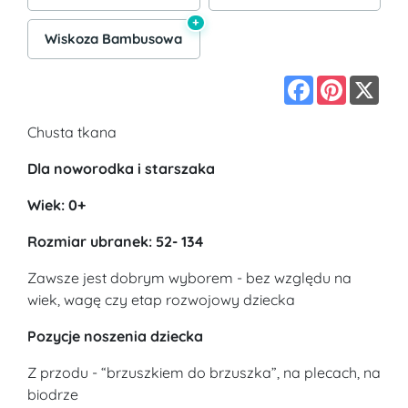
+
Wiskoza Bambusowa
Facebook
Pinterest
X
Chusta tkana
Dla noworodka i starszaka
Wiek: 0+
Rozmiar ubranek: 52- 134
Zawsze jest dobrym wyborem - bez względu na
wiek, wagę czy etap rozwojowy dziecka
Pozycje noszenia dziecka
Z przodu - “brzuszkiem do brzuszka”, na plecach, na
biodrze