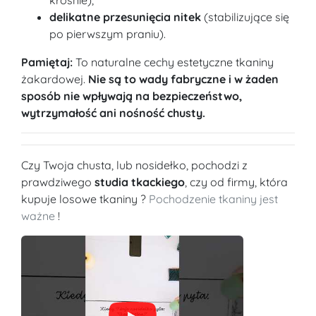
krośnie),
delikatne przesunięcia nitek
(stabilizujące się
po pierwszym praniu).
Pamiętaj:
To naturalne cechy estetyczne tkaniny
żakardowej.
Nie są to wady fabryczne i w żaden
sposób nie wpływają na bezpieczeństwo,
wytrzymałość ani nośność chusty.
Czy Twoja chusta, lub nosidełko, pochodzi z
prawdziwego
studia tkackiego
, czy od firmy, która
kupuje losowe tkaniny ?
Pochodzenie tkaniny jest
ważne
!