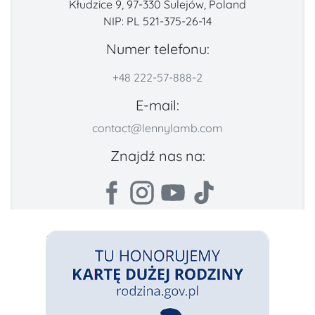
Kłudzice 9, 97-330 Sulejów, Poland
NIP: PL 521-375-26-14
Numer telefonu:
+48 222-57-888-2
E-mail:
contact@lennylamb.com
Znajdź nas na: