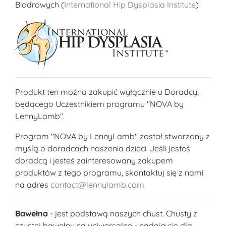
Biodrowych (
International Hip Dysplasia Institute
)
Produkt ten można zakupić wyłącznie u Doradcy,
będącego Uczestnikiem programu "NOVA by
LennyLamb".
Program "NOVA by LennyLamb" został stworzony z
myślą o doradcach noszenia dzieci. Jeśli jesteś
doradcą i jesteś zainteresowany zakupem
produktów z tego programu, skontaktuj się z nami
na adres
contact@lennylamb.com
.
Bawełna
- jest podstawą naszych chust. Chusty z
czystej bawełny są uniwersalne - nadają się dla