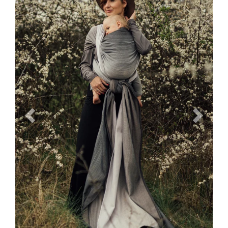
Previous
Next