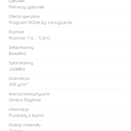
Gatunek
Pierwszy gatunek
Oferta specjalna
Program NOVA by LennyLamb
Rozmiar
Rozmiar 7 (L - 5.2m)
Skład tkaniny
Bawełna
Splot tkaniny
Jodełka
Gramatura
250 g/m²
Wersja kolorystyczna
Ombre Ragtime
Informacje
Produkty z tkanin
Rodzaj materiału
Tkaniny