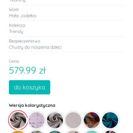
Wzór
Mała Jodełka
Kolekcja
Trendy
Bezpieczeństwo
Chusty do noszenia dzieci
Cena
579.99 zł
do koszyka
Wersja kolorystyczna