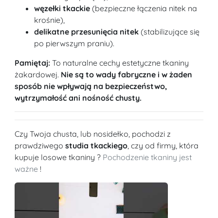
węzełki tkackie
(bezpieczne łączenia nitek na
krośnie),
delikatne przesunięcia nitek
(stabilizujące się
po pierwszym praniu).
Pamiętaj:
To naturalne cechy estetyczne tkaniny
żakardowej.
Nie są to wady fabryczne i w żaden
sposób nie wpływają na bezpieczeństwo,
wytrzymałość ani nośność chusty.
Czy Twoja chusta, lub nosidełko, pochodzi z
prawdziwego
studia tkackiego
, czy od firmy, która
kupuje losowe tkaniny ?
Pochodzenie tkaniny jest
ważne
!