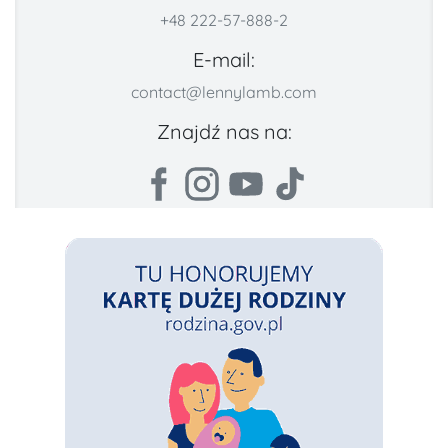
+48 222-57-888-2
E-mail:
contact@lennylamb.com
Znajdź nas na: