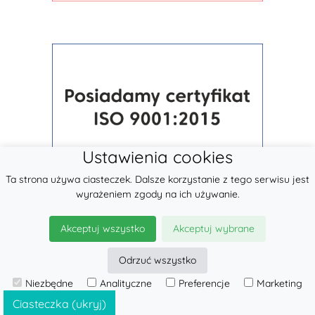
Ustawienia cookies
Ta strona używa ciasteczek. Dalsze korzystanie z tego serwisu jest
wyrażeniem zgody na ich używanie.
Akceptuj wszystko
Akceptuj wybrane
Odrzuć wszystko
© 2026
LennyLamb sp. z o.o.
Niezbędne
Analityczne
Preferencje
Marketing
·
Nosidełka dla dzieci
producent ·
Ciasteczka (ukryj)