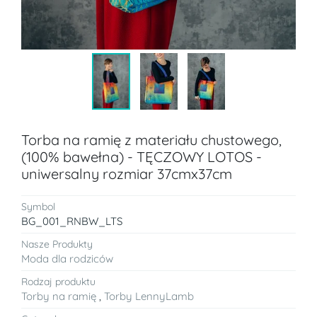
Torba na ramię z materiału chustowego,
(100% bawełna) - TĘCZOWY LOTOS -
uniwersalny rozmiar 37cmx37cm
Symbol
BG_001_RNBW_LTS
Nasze Produkty
Moda dla rodziców
Rodzaj produktu
Torby na ramię
,
Torby LennyLamb