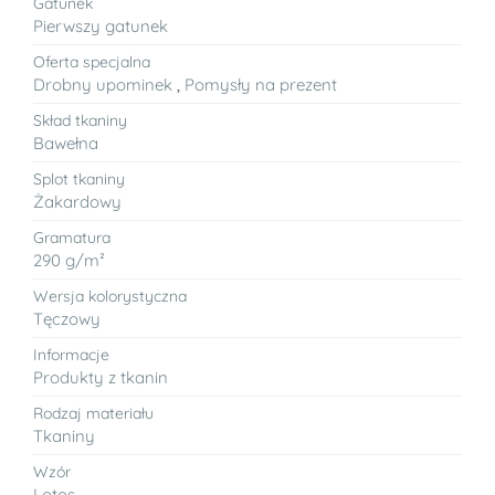
Gatunek
Pierwszy gatunek
Oferta specjalna
Drobny upominek
,
Pomysły na prezent
Skład tkaniny
Bawełna
Splot tkaniny
Żakardowy
Gramatura
290 g/m²
Wersja kolorystyczna
Tęczowy
Informacje
Produkty z tkanin
Rodzaj materiału
Tkaniny
Wzór
Lotos