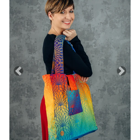
Previous
Next