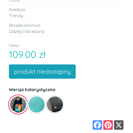
Kolekcja
Trendy
Bezpieczeństwo
Odzież/akcesoria
Cena
109.00 zł
produkt niedostępny
Wersja kolorystyczna
Facebook
Pinterest
X