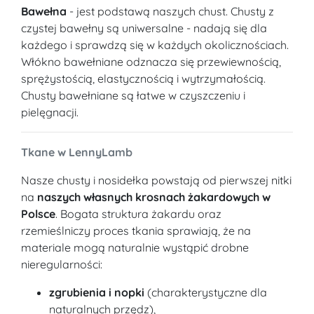
Bawełna
- jest podstawą naszych chust. Chusty z
czystej bawełny są uniwersalne - nadają się dla
każdego i sprawdzą się w każdych okolicznościach.
Włókno bawełniane odznacza się przewiewnością,
sprężystością, elastycznością i wytrzymałością.
Chusty bawełniane są łatwe w czyszczeniu i
pielęgnacji.
Tkane w LennyLamb
Nasze chusty i nosidełka powstają od pierwszej nitki
na
naszych własnych krosnach żakardowych w
Polsce
. Bogata struktura żakardu oraz
rzemieślniczy proces tkania sprawiają, że na
materiale mogą naturalnie wystąpić drobne
nieregularności:
zgrubienia i nopki
(charakterystyczne dla
naturalnych przędz),