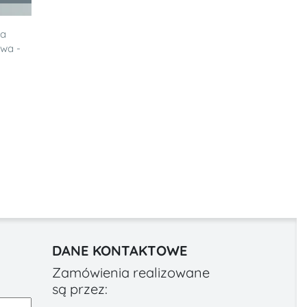
ia
owa -
DANE KONTAKTOWE
Zamówienia realizowane
są przez: