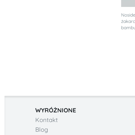
Noside
żakar
bambus
WYRÓŻNIONE
Kontakt
Blog