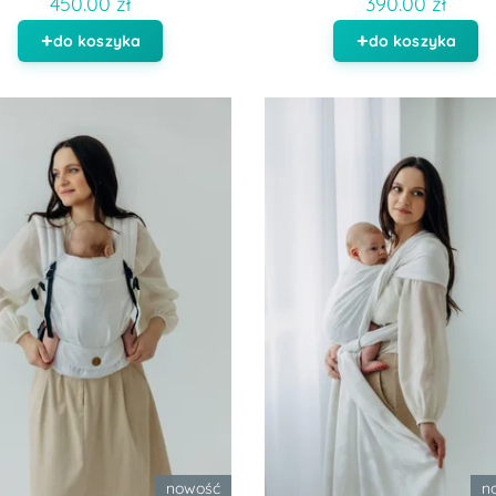
450.00 zł
390.00 zł
do koszyka
do koszyka
nowość
n