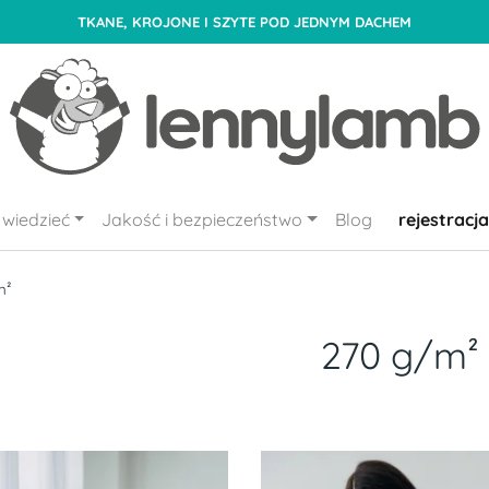
TKANE, KROJONE I SZYTE POD JEDNYM DACHEM
wiedzieć
Jakość i bezpieczeństwo
Blog
rejestracja
m²
270 g/m²