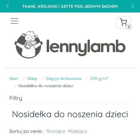
TKANE, KROJONE I SZYTE POD JEDNYM DACHEM
0
Start
Sklep
Edycja limitowana
270 g/m²
Nosidełka do noszenia dzieci
Filtry
Nosidełka do noszenia dzieci
Sortuj po cenie :
Rosnąco
Malejąco