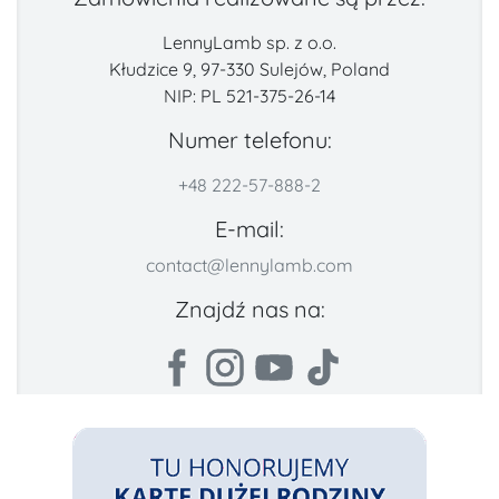
LennyLamb sp. z o.o.
Kłudzice 9, 97-330 Sulejów, Poland
NIP: PL 521-375-26-14
Numer telefonu:
+48 222-57-888-2
E-mail:
contact@lennylamb.com
Znajdź nas na: