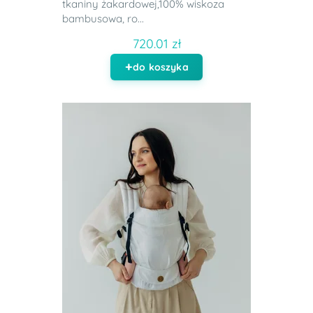
tkaniny żakardowej,100% wiskoza
bambusowa, ro...
720.01 zł
do koszyka