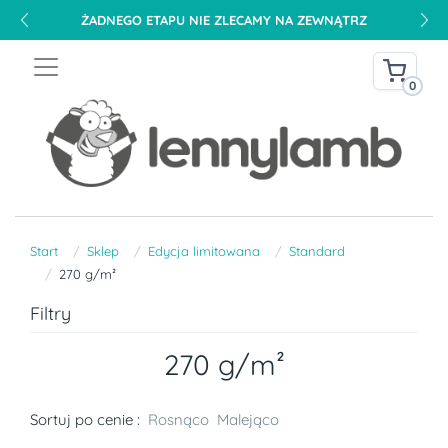
ŻADNEGO ETAPU NIE ZLECAMY NA ZEWNĄTRZ
0
Start
Sklep
Edycja limitowana
Standard
270 g/m²
Filtry
270 g/m²
Sortuj po cenie :
Rosnąco
Malejąco