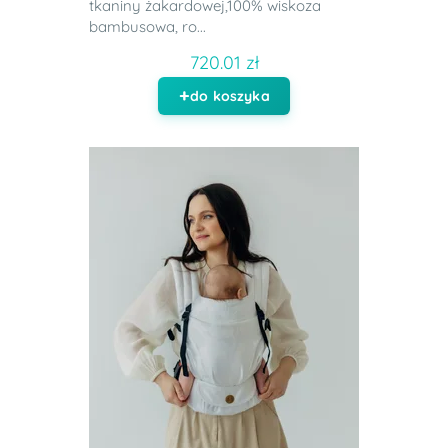
tkaniny żakardowej,100% wiskoza
bambusowa, ro...
720.01 zł
do koszyka