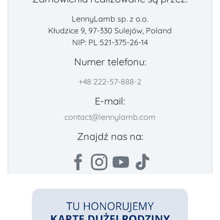
LennyLamb sp. z o.o.
Kłudzice 9, 97-330 Sulejów, Poland
NIP: PL 521-375-26-14
Numer telefonu:
+48 222-57-888-2
E-mail:
contact@lennylamb.com
Znajdź nas na: