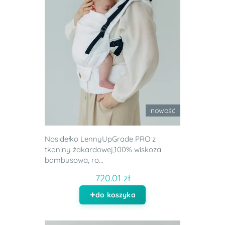
nowość
Nosidełko LennyUpGrade PRO z
tkaniny żakardowej,100% wiskoza
bambusowa, ro...
720.01 zł
do koszyka