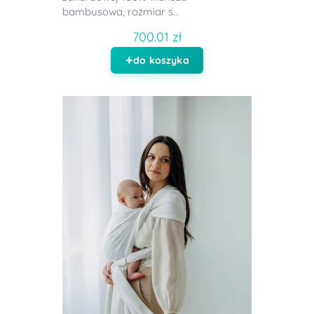
bambusowa, rozmiar s...
700.01 zł
do koszyka