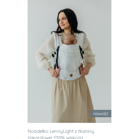
nowość
Nosidełko LennyLight z tkaniny
żakardowej 100% wiskoza