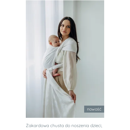
nowość
Żakardowa chusta do noszenia dzieci,