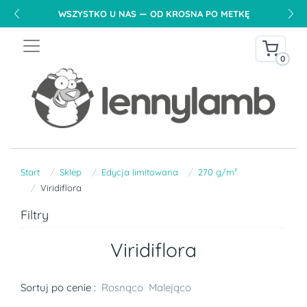
WSZYSTKO U NAS — OD KROSNA PO METKĘ
0
Start
Sklep
Edycja limitowana
270 g/m²
Viridiflora
Filtry
Viridiflora
Sortuj po cenie :
Rosnąco
Malejąco