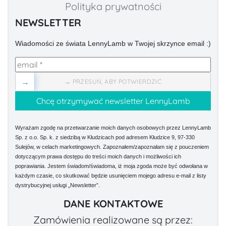
Polityka prywatności
NEWSLETTER
Wiadomości ze świata LennyLamb w Twojej skrzynce email :)
→
→ PRZESUŃ, ABY POTWIERDZIĆ
Wyrażam zgodę na przetwarzanie moich danych osobowych przez LennyLamb
Sp. z o.o. Sp. k. z siedzibą w Kłudzicach pod adresem Kłudzice 9, 97-330
Sulejów, w celach marketingowych. Zapoznałem/zapoznałam się z pouczeniem
dotyczącym prawa dostępu do treści moich danych i możliwości ich
poprawiania. Jestem świadom/świadoma, iż moja zgoda może być odwołana w
każdym czasie, co skutkować będzie usunięciem mojego adresu e-mail z listy
dystrybucyjnej usługi „Newsletter”.
DANE KONTAKTOWE
Zamówienia realizowane są przez: