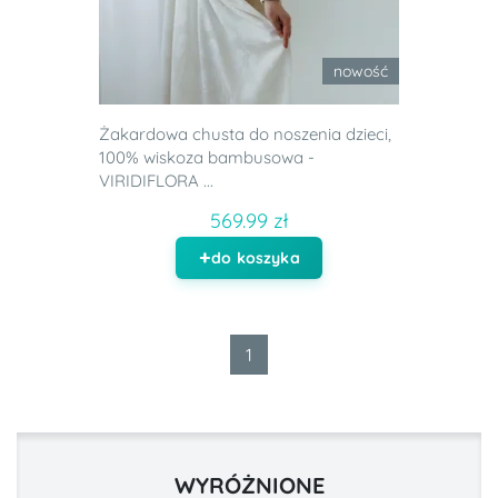
nowość
Żakardowa chusta do noszenia dzieci,
100% wiskoza bambusowa -
VIRIDIFLORA ...
569.99 zł
do koszyka
1
WYRÓŻNIONE