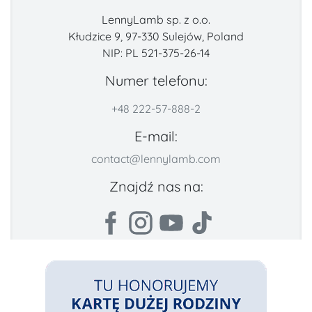
LennyLamb sp. z o.o.
Kłudzice 9, 97-330 Sulejów, Poland
NIP: PL 521-375-26-14
Numer telefonu:
+48 222-57-888-2
E-mail:
contact@lennylamb.com
Znajdź nas na: