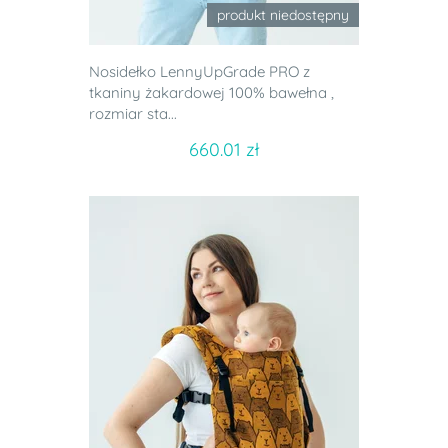
produkt niedostępny
Nosidełko LennyUpGrade PRO z
tkaniny żakardowej 100% bawełna ,
rozmiar sta...
660.01 zł