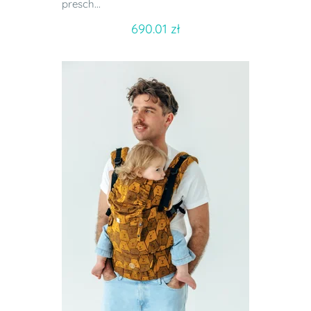
presch...
690.01 zł