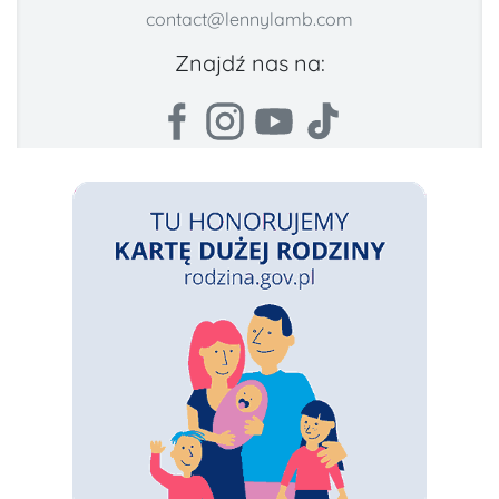
contact@lennylamb.com
Znajdź nas na: