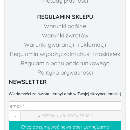
Metody płatności
REGULAMIN SKLEPU
Warunki ogólne
Warunki zwrotów
Warunki gwarancji i reklamacji
Regulamin wypożyczalni chust i nosidełek
Regulamin bonu podarunkowego
Polityka prywatności
NEWSLETTER
Wiadomości ze świata LennyLamb w Twojej skrzynce email :)
→
→ PRZESUŃ, ABY POTWIERDZIĆ