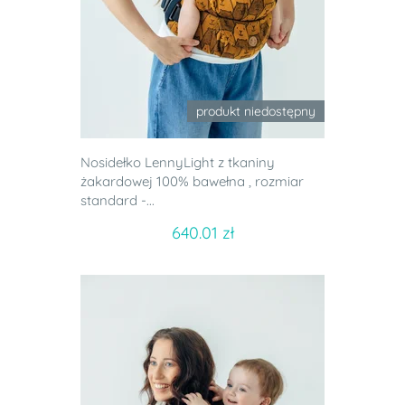
produkt niedostępny
Nosidełko LennyLight z tkaniny
żakardowej 100% bawełna , rozmiar
standard -...
640.01 zł