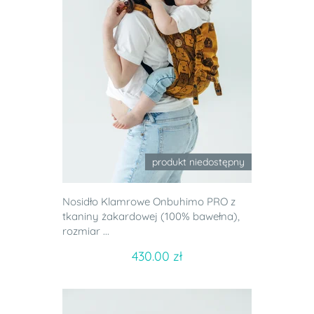
produkt niedostępny
Nosidło Klamrowe Onbuhimo PRO z
tkaniny żakardowej (100% bawełna),
rozmiar ...
430.00 zł