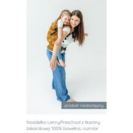
produkt niedostępny
Nosidełko LennyPreschool z tkaniny
żakardowej 100% bawełna, rozmiar