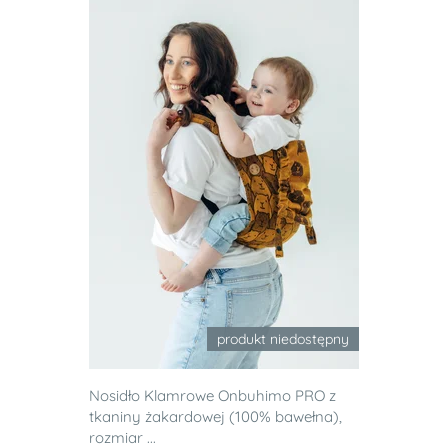
produkt niedostępny
Nosidło Klamrowe Onbuhimo PRO z
tkaniny żakardowej (100% bawełna),
rozmiar ...