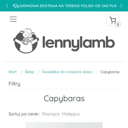
DARMOWA DOSTAWA NA TERENIE POLSKI OD 240 PLN
0
Start
Sklep
Nosidełka do noszenia dzieci
Capybaras
Filtry
Capybaras
Sortuj po cenie :
Rosnąco
Malejąco