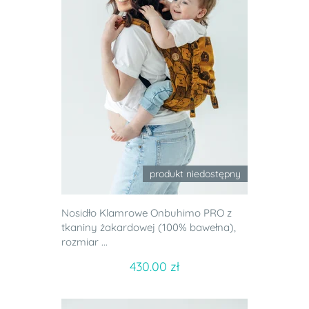
produkt niedostępny
Nosidło Klamrowe Onbuhimo PRO z
tkaniny żakardowej (100% bawełna),
rozmiar ...
430.00 zł