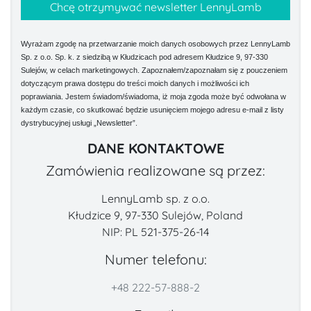
Wyrażam zgodę na przetwarzanie moich danych osobowych przez LennyLamb
Sp. z o.o. Sp. k. z siedzibą w Kłudzicach pod adresem Kłudzice 9, 97-330
Sulejów, w celach marketingowych. Zapoznałem/zapoznałam się z pouczeniem
dotyczącym prawa dostępu do treści moich danych i możliwości ich
poprawiania. Jestem świadom/świadoma, iż moja zgoda może być odwołana w
każdym czasie, co skutkować będzie usunięciem mojego adresu e-mail z listy
dystrybucyjnej usługi „Newsletter”.
DANE KONTAKTOWE
Zamówienia realizowane są przez:
LennyLamb sp. z o.o.
Kłudzice 9, 97-330 Sulejów, Poland
NIP: PL 521-375-26-14
Numer telefonu:
+48 222-57-888-2