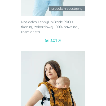
produkt niedostępny
Nosidełko LennyUpGrade PRO z
tkaniny żakardowej 100% bawełna ,
rozmiar sta...
660.01 zł