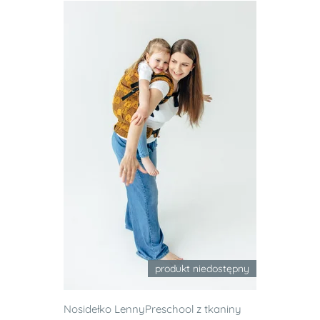
produkt niedostępny
Nosidełko LennyPreschool z tkaniny