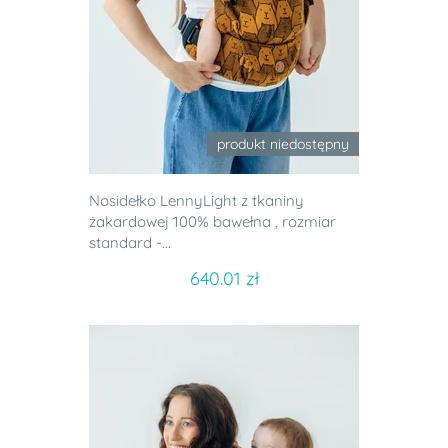
produkt niedostępny
Nosidełko LennyLight z tkaniny
żakardowej 100% bawełna , rozmiar
standard -...
640.01 zł