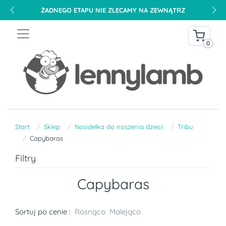
ŻADNEGO ETAPU NIE ZLECAMY NA ZEWNĄTRZ
0
Start
Sklep
Nosidełka do noszenia dzieci
Tribu
Capybaras
Filtry
Capybaras
Sortuj po cenie :
Rosnąco
Malejąco