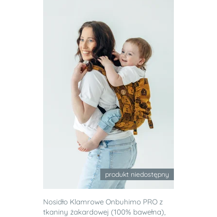
produkt niedostępny
Nosidło Klamrowe Onbuhimo PRO z
tkaniny żakardowej (100% bawełna),