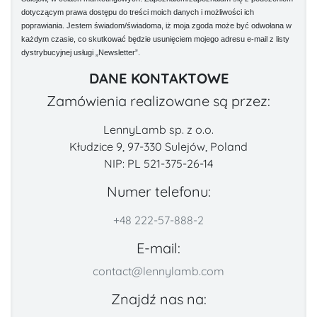
dotyczącym prawa dostępu do treści moich danych i możliwości ich
poprawiania. Jestem świadom/świadoma, iż moja zgoda może być odwołana w
każdym czasie, co skutkować będzie usunięciem mojego adresu e-mail z listy
dystrybucyjnej usługi „Newsletter”.
DANE KONTAKTOWE
Zamówienia realizowane są przez:
LennyLamb sp. z o.o.
Kłudzice 9, 97-330 Sulejów, Poland
NIP: PL 521-375-26-14
Numer telefonu:
+48 222-57-888-2
E-mail:
contact@lennylamb.com
Znajdź nas na: