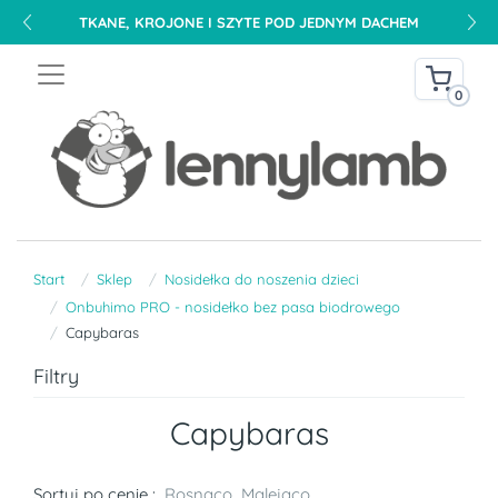
TKANE, KROJONE I SZYTE POD JEDNYM DACHEM
0
Start
Sklep
Nosidełka do noszenia dzieci
Onbuhimo PRO - nosidełko bez pasa biodrowego
Capybaras
Filtry
Capybaras
Sortuj po cenie :
Rosnąco
Malejąco