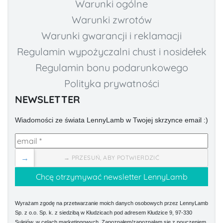
Warunki ogólne
Warunki zwrotów
Warunki gwarancji i reklamacji
Regulamin wypożyczalni chust i nosidełek
Regulamin bonu podarunkowego
Polityka prywatności
NEWSLETTER
Wiadomości ze świata LennyLamb w Twojej skrzynce email :)
→
→ PRZESUŃ, ABY POTWIERDZIĆ
Wyrażam zgodę na przetwarzanie moich danych osobowych przez LennyLamb
Sp. z o.o. Sp. k. z siedzibą w Kłudzicach pod adresem Kłudzice 9, 97-330
Sulejów, w celach marketingowych. Zapoznałem/zapoznałam się z pouczeniem