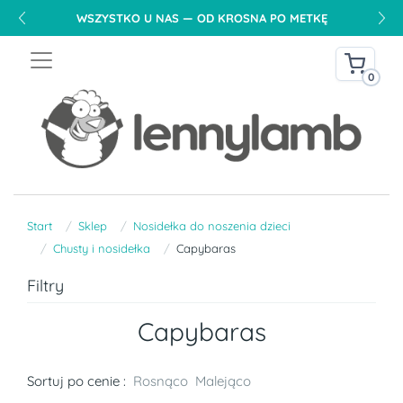
WSZYSTKO U NAS — OD KROSNA PO METKĘ
0
Start
Sklep
Nosidełka do noszenia dzieci
Chusty i nosidełka
Capybaras
Filtry
Capybaras
Sortuj po cenie :
Rosnąco
Malejąco