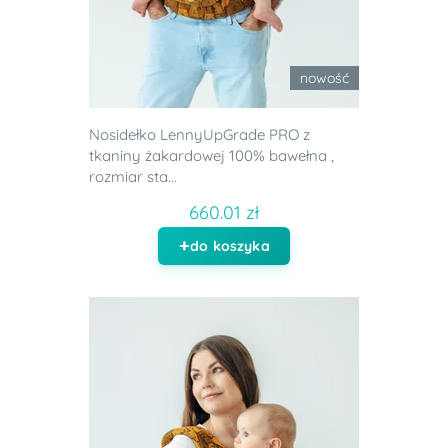
nowość
Nosidełko LennyUpGrade PRO z
tkaniny żakardowej 100% bawełna ,
rozmiar sta...
660.01 zł
do koszyka