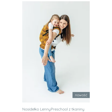
nowość
Nosidełko LennyPreschool z tkaniny