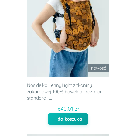
nowość
Nosidełko LennyLight z tkaniny
żakardowej 100% bawełna , rozmiar
standard -...
640.01 zł
do koszyka