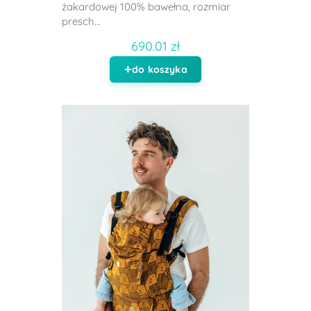
żakardowej 100% bawełna, rozmiar
presch...
690.01 zł
do koszyka