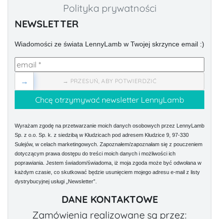
Polityka prywatności
NEWSLETTER
Wiadomości ze świata LennyLamb w Twojej skrzynce email :)
→
→ PRZESUŃ, ABY POTWIERDZIĆ
Wyrażam zgodę na przetwarzanie moich danych osobowych przez LennyLamb
Sp. z o.o. Sp. k. z siedzibą w Kłudzicach pod adresem Kłudzice 9, 97-330
Sulejów, w celach marketingowych. Zapoznałem/zapoznałam się z pouczeniem
dotyczącym prawa dostępu do treści moich danych i możliwości ich
poprawiania. Jestem świadom/świadoma, iż moja zgoda może być odwołana w
każdym czasie, co skutkować będzie usunięciem mojego adresu e-mail z listy
dystrybucyjnej usługi „Newsletter”.
DANE KONTAKTOWE
Zamówienia realizowane są przez: