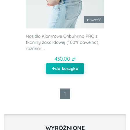
nowość
Nosidło Klamrowe Onbuhimo PRO z
tkaniny żakardowej (100% bawełna),
rozmiar ...
430.00 zł
do koszyka
1
WYRÓŻNIONE