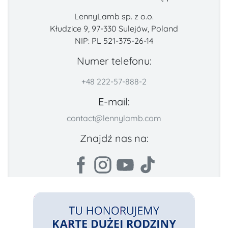
LennyLamb sp. z o.o.
Kłudzice 9, 97-330 Sulejów, Poland
NIP: PL 521-375-26-14
Numer telefonu:
+48 222-57-888-2
E-mail:
contact@lennylamb.com
Znajdź nas na: