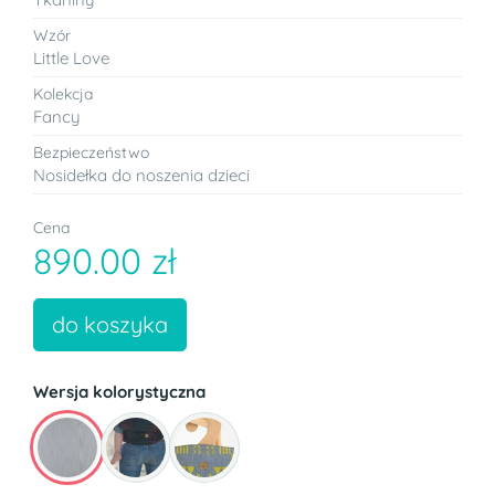
Wzór
Little Love
Kolekcja
Fancy
Bezpieczeństwo
Nosidełka do noszenia dzieci
Cena
890.00 zł
do koszyka
Wersja kolorystyczna