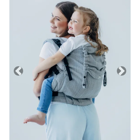
Previous
Next