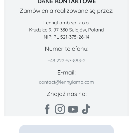
DANE KONTAKTOWE
Zamówienia realizowane są przez:
LennyLamb sp. z o.o.
Kłudzice 9, 97-330 Sulejów, Poland
NIP: PL 521-375-26-14
Numer telefonu:
+48 222-57-888-2
E-mail:
contact@lennylamb.com
Znajdź nas na: