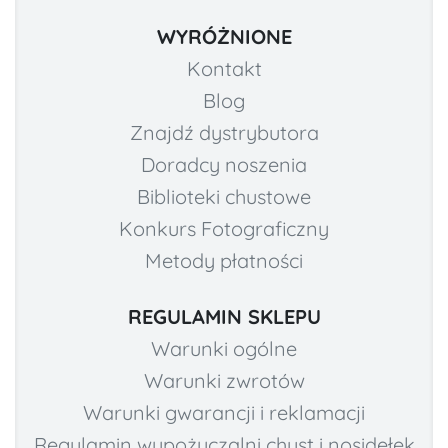
WYRÓŻNIONE
Kontakt
Blog
Znajdź dystrybutora
Doradcy noszenia
Biblioteki chustowe
Konkurs Fotograficzny
Metody płatności
REGULAMIN SKLEPU
Warunki ogólne
Warunki zwrotów
Warunki gwarancji i reklamacji
Regulamin wypożyczalni chust i nosidełek