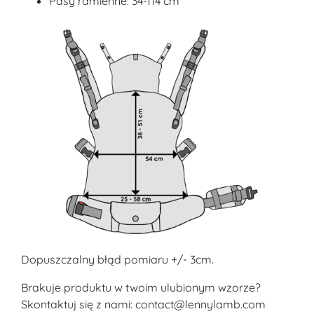
Pasy ramienne: 34-114 cm
Dopuszczalny błąd pomiaru +/- 3cm.
Brakuje produktu w twoim ulubionym wzorze?
Skontaktuj się z nami: contact@lennylamb.com