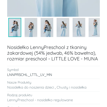
Nosidełko LennyPreschool z tkaniny
żakardowej (54% jedwab, 46% bawełna),
rozmiar preschool - LITTLE LOVE - MUNA
Symbol
LNNPRSCHL_LTTL_LV_MN
Nasze Produkty
Nosidełka do noszenia dzieci
,
Chusty i nosidełka
Rodzaj produktu
LennyPreschool - nosidełko regulowane