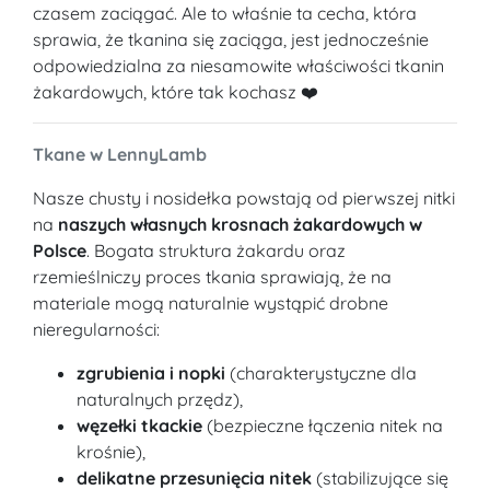
czasem zaciągać. Ale to właśnie ta cecha, która
sprawia, że tkanina się zaciąga, jest jednocześnie
odpowiedzialna za niesamowite właściwości tkanin
żakardowych, które tak kochasz ❤️
Tkane w LennyLamb
Nasze chusty i nosidełka powstają od pierwszej nitki
na
naszych własnych krosnach żakardowych w
Polsce
. Bogata struktura żakardu oraz
rzemieślniczy proces tkania sprawiają, że na
materiale mogą naturalnie wystąpić drobne
nieregularności:
zgrubienia i nopki
(charakterystyczne dla
naturalnych przędz),
węzełki tkackie
(bezpieczne łączenia nitek na
krośnie),
delikatne przesunięcia nitek
(stabilizujące się