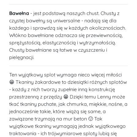
Bawełna
- jest podstawą naszych chust. Chusty z
czystej bawełny są uniwersalne - nadają się dla
każdego i sprawdzą się w każdych okolicznościach.
Włókno bawełniane odznacza się przewiewnością,
sprężystością, elastycznością i wytrzymałością.
Chusty bawełniane są łatwe w czyszczeniu i
pielęgnacji.
Ten wyjątkowy splot wymaga nieco więcej miłości
😁 Tkaniny żakardowe to dziesiątki różnych splotów
- każdy z nich tworzy zupełnie inną konstrukcję
przestrzenną z przędzy 😁 Dzięki temu Lenny może
tkać tkaniny puchate, jak chmurka, miękkie, nośne, a
jednocześnie takie, które wiążą się same, a
zawiązane trzymają na mur beton 🙂 Tak
wyjątkowe tkaniny wymagają jednak wyjątkowego
traktowania - ich trójwymiarowe sploty lubią się