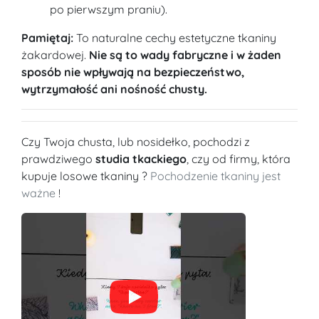
po pierwszym praniu).
Pamiętaj:
To naturalne cechy estetyczne tkaniny
żakardowej.
Nie są to wady fabryczne i w żaden
sposób nie wpływają na bezpieczeństwo,
wytrzymałość ani nośność chusty.
Czy Twoja chusta, lub nosidełko, pochodzi z
prawdziwego
studia tkackiego
, czy od firmy, która
kupuje losowe tkaniny ?
Pochodzenie tkaniny jest
ważne
!