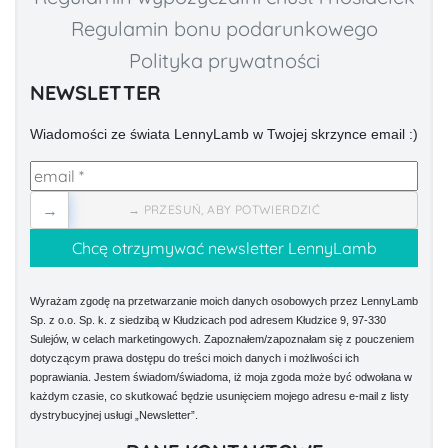
Regulamin bonu podarunkowego
Polityka prywatności
NEWSLETTER
Wiadomości ze świata LennyLamb w Twojej skrzynce email :)
→
→ PRZESUŃ, ABY POTWIERDZIĆ
Wyrażam zgodę na przetwarzanie moich danych osobowych przez LennyLamb
Sp. z o.o. Sp. k. z siedzibą w Kłudzicach pod adresem Kłudzice 9, 97-330
Sulejów, w celach marketingowych. Zapoznałem/zapoznałam się z pouczeniem
dotyczącym prawa dostępu do treści moich danych i możliwości ich
poprawiania. Jestem świadom/świadoma, iż moja zgoda może być odwołana w
każdym czasie, co skutkować będzie usunięciem mojego adresu e-mail z listy
dystrybucyjnej usługi „Newsletter”.