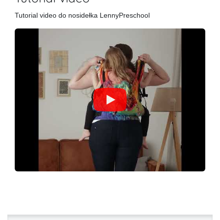
Tutorial video do nosidełka LennyPreschool