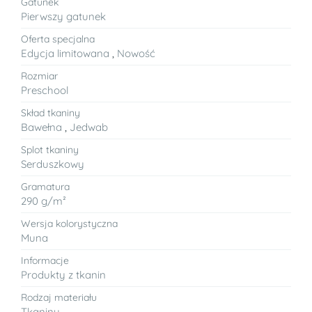
Gatunek
Pierwszy gatunek
Oferta specjalna
Edycja limitowana
,
Nowość
Rozmiar
Preschool
Skład tkaniny
Bawełna
,
Jedwab
Splot tkaniny
Serduszkowy
Gramatura
290 g/m²
Wersja kolorystyczna
Muna
Informacje
Produkty z tkanin
Rodzaj materiału
Tkaniny