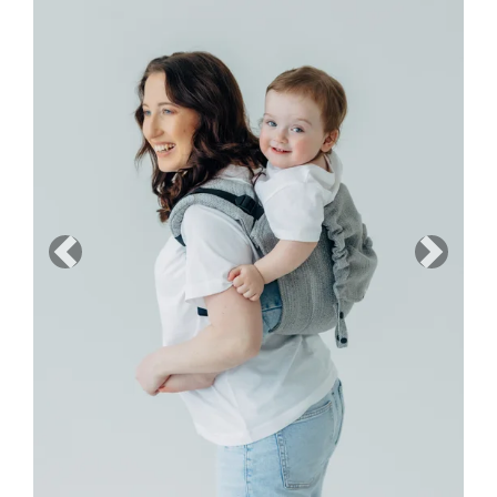
Previous
Next