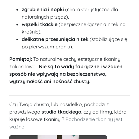
zgrubienia i nopki
(charakterystyczne dla
naturalnych przędz),
węzełki tkackie
(bezpieczne łączenia nitek na
krośnie),
delikatne przesunięcia nitek
(stabilizujące się
po pierwszym praniu).
Pamiętaj:
To naturalne cechy estetyczne tkaniny
żakardowej.
Nie są to wady fabryczne i w żaden
sposób nie wpływają na bezpieczeństwo,
wytrzymałość ani nośność chusty.
Czy Twoja chusta, lub nosidełko, pochodzi z
prawdziwego
studia tkackiego
, czy od firmy, która
kupuje losowe tkaniny ?
Pochodzenie tkaniny jest
ważne
!