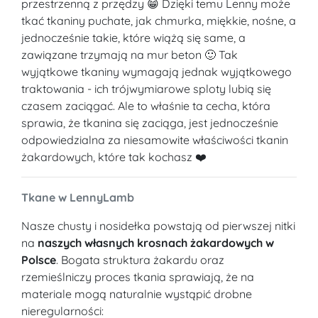
przestrzenną z przędzy 😁 Dzięki temu Lenny może
tkać tkaniny puchate, jak chmurka, miękkie, nośne, a
jednocześnie takie, które wiążą się same, a
zawiązane trzymają na mur beton 🙂 Tak
wyjątkowe tkaniny wymagają jednak wyjątkowego
traktowania - ich trójwymiarowe sploty lubią się
czasem zaciągać. Ale to właśnie ta cecha, która
sprawia, że tkanina się zaciąga, jest jednocześnie
odpowiedzialna za niesamowite właściwości tkanin
żakardowych, które tak kochasz ❤️
Tkane w LennyLamb
Nasze chusty i nosidełka powstają od pierwszej nitki
na
naszych własnych krosnach żakardowych w
Polsce
. Bogata struktura żakardu oraz
rzemieślniczy proces tkania sprawiają, że na
materiale mogą naturalnie wystąpić drobne
nieregularności: