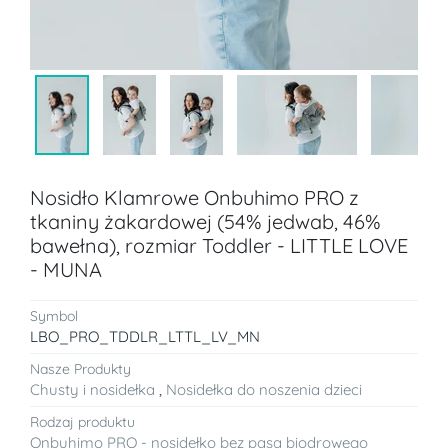
Nosidło Klamrowe Onbuhimo PRO z
tkaniny żakardowej (54% jedwab, 46%
bawełna), rozmiar Toddler - LITTLE LOVE
- MUNA
Symbol
LBO_PRO_TDDLR_LTTL_LV_MN
Nasze Produkty
Chusty i nosidełka
,
Nosidełka do noszenia dzieci
Rodzaj produktu
Onbuhimo PRO - nosidełko bez pasa biodrowego