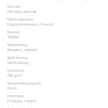
Gatunek
Pierwszy gatunek
Oferta specjalna
Edycja limitowana
,
Nowość
Rozmiar
Toddler
Skład tkaniny
Bawełna
,
Jedwab
Splot tkaniny
Serduszkowy
Gramatura
290 g/m²
Wersja kolorystyczna
Muna
Informacje
Produkty z tkanin