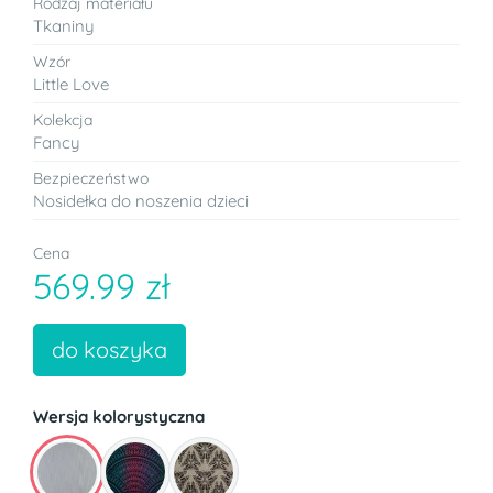
Rodzaj materiału
Tkaniny
Wzór
Little Love
Kolekcja
Fancy
Bezpieczeństwo
Nosidełka do noszenia dzieci
Cena
569.99 zł
do koszyka
Wersja kolorystyczna