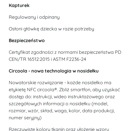
Kapturek
Regulowany i odpinany
Osłoni główkę dziecka w razie potrzeby
Bezpieczeństwo
Certyfikat zgodności z normami bezpieczeństwa PD
CEN/TR 16512:2015 i ASTM F2236-24
Circoola - nowa technologia w nosidełku
Nowatorskie rozwiązanie - każde nosidełko ma
etykietę NFC circoola®. Zbliż smartfon, aby uzyskać
dostęp do: instrukcji, wideo instruktażowego oraz
szczegółowych informacji o nosidełku (model,
rozmiar, wzór, skład, waga, kolor, data produkcji,
numer seryjny)
Rzeczywiste kolory tkanin oraz ułożenie wzoru