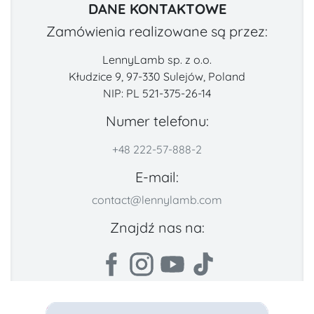
DANE KONTAKTOWE
Zamówienia realizowane są przez:
LennyLamb sp. z o.o.
Kłudzice 9, 97-330 Sulejów, Poland
NIP: PL 521-375-26-14
Numer telefonu:
+48 222-57-888-2
E-mail:
contact@lennylamb.com
Znajdź nas na: