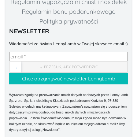
Regulamin wypożyczalni chust i nosidełek
Regulamin bonu podarunkowego
Polityka prywatności
NEWSLETTER
Wiadomości ze świata LennyLamb w Twojej skrzynce email :)
→
→ PRZESUŃ, ABY POTWIERDZIĆ
Wyrażam zgodę na przetwarzanie moich danych osobowych przez LennyLamb
Sp. z o.o. Sp. k. z siedzibą w Kłudzicach pod adresem Kłudzice 9, 97-330
Sulejów, w celach marketingowych. Zapoznałem/zapoznałam się z pouczeniem
dotyczącym prawa dostępu do treści moich danych i możliwości ich
poprawiania. Jestem świadom/świadoma, iż moja zgoda może być odwołana w
każdym czasie, co skutkować będzie usunięciem mojego adresu e-mail z listy
dystrybucyjnej usługi „Newsletter”.