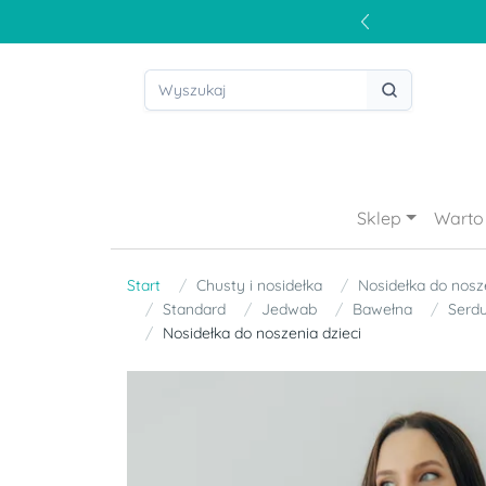
Sklep
Warto 
Start
Chusty i nosidełka
Nosidełka do nosze
Standard
Jedwab
Bawełna
Serd
Nosidełka do noszenia dzieci