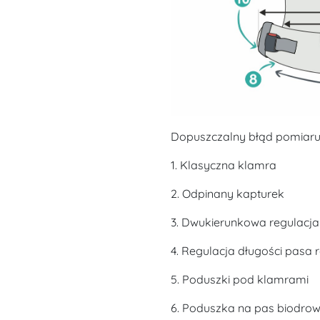
Dopuszczalny błąd pomiaru
1. Klasyczna klamra
2. Odpinany kapturek
3. Dwukierunkowa regulacj
4. Regulacja długości pasa
5. Poduszki pod klamrami
6. Poduszka na pas biodro