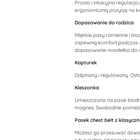
Prosta i intuicyjna regulac
ergonomiczną pozycję na k
Dopasowanie do rodzica
Miękkie pasy ramienne i bi
zapewnią komfort podczas n
dopasowanie nosidełka do 
Kapturek
Odpinany i regulowany. Osło
Kieszonka
Umieszczona na pasie biodr
magnes. Swobodnie pomieści 
Pasek chest belt z klasycz
Możesz go przesuwać dowol