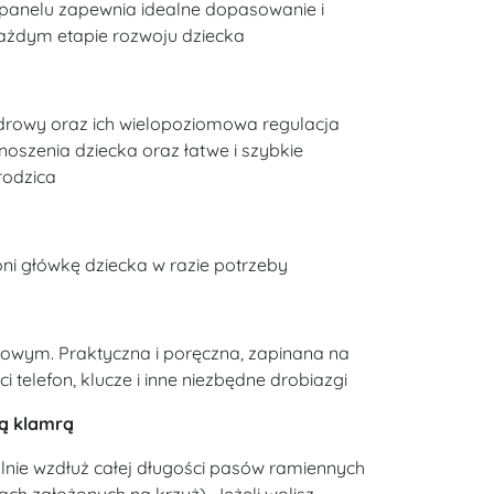
ja panelu zapewnia idealne dopasowanie i
ażdym etapie rozwoju dziecka
odrowy oraz ich wielopoziomowa regulacja
oszenia dziecka oraz łatwe i szybkie
rodzica
ni główkę dziecka w razie potrzeby
owym. Praktyczna i poręczna, zapinana na
telefon, klucze i inne niezbędne drobiazgi
ną klamrą
nie wzdłuż całej długości pasów ramiennych