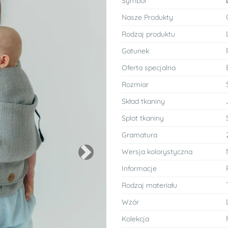
Symbol
Nasze Produkty
Rodzaj produktu
Gatunek
Oferta specjalna
Rozmiar
Skład tkaniny
Splot tkaniny
Gramatura
Wersja kolorystyczna
Next
Informacje
Rodzaj materiału
Wzór
Kolekcja