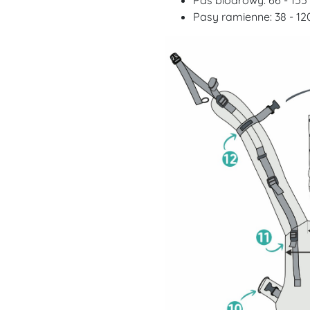
Pas biodrowy: 66 - 155
Pasy ramienne: 38 - 1