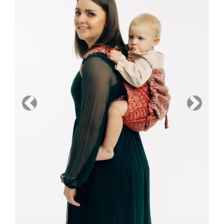
Previous
Next