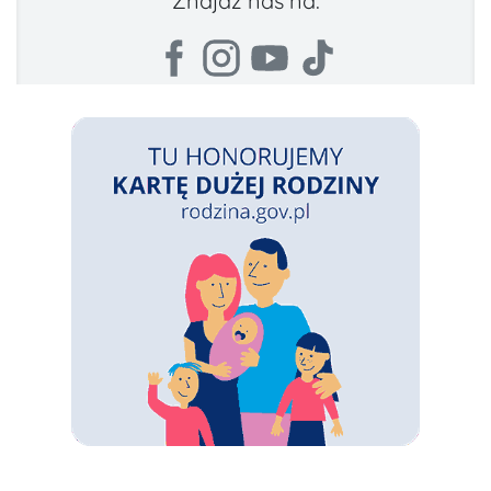
Znajdź nas na: