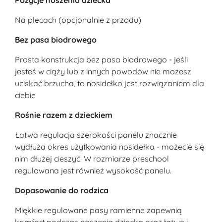
Na plecach (opcjonalnie z przodu)
Bez pasa biodrowego
Prosta konstrukcja bez pasa biodrowego - jeśli
jesteś w ciąży lub z innych powodów nie możesz
uciskać brzucha, to nosidełko jest rozwiązaniem dla
ciebie
Rośnie razem z dzieckiem
Łatwa regulacja szerokości panelu znacznie
wydłuża okres użytkowania nosidełka - możecie się
nim dłużej cieszyć. W rozmiarze preschool
regulowana jest również wysokość panelu.
Dopasowanie do rodzica
Miękkie regulowane pasy ramienne zapewnią
komfort podczas noszenia dziecka oraz łatwe i