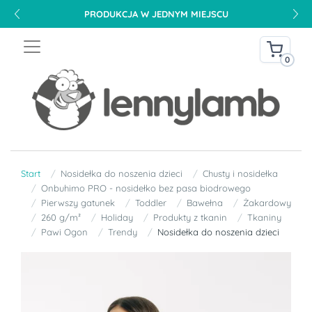
PRODUKCJA W JEDNYM MIEJSCU
0
Start
Nosidełka do noszenia dzieci
Chusty i nosidełka
Onbuhimo PRO - nosidełko bez pasa biodrowego
Pierwszy gatunek
Toddler
Bawełna
Żakardowy
260 g/m²
Holiday
Produkty z tkanin
Tkaniny
Pawi Ogon
Trendy
Nosidełka do noszenia dzieci