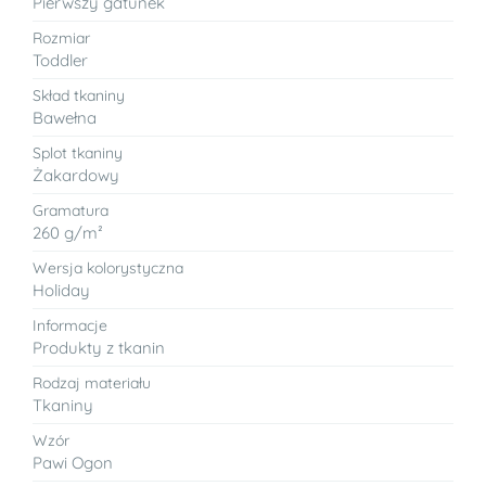
Pierwszy gatunek
Rozmiar
Toddler
Skład tkaniny
Bawełna
Splot tkaniny
Żakardowy
Gramatura
260 g/m²
Wersja kolorystyczna
Holiday
Informacje
Produkty z tkanin
Rodzaj materiału
Tkaniny
Wzór
Pawi Ogon