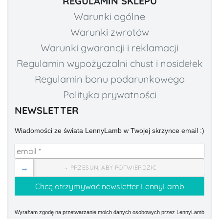
REGULAMIN SKLEPU
Warunki ogólne
Warunki zwrotów
Warunki gwarancji i reklamacji
Regulamin wypożyczalni chust i nosidełek
Regulamin bonu podarunkowego
Polityka prywatności
NEWSLETTER
Wiadomości ze świata LennyLamb w Twojej skrzynce email :)
→
→ PRZESUŃ, ABY POTWIERDZIĆ
Wyrażam zgodę na przetwarzanie moich danych osobowych przez LennyLamb