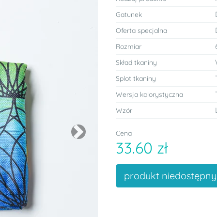
Gatunek
Oferta specjalna
Rozmiar
Skład tkaniny
Splot tkaniny
Wersja kolorystyczna
Wzór
Cena
Next
33.60 zł
produkt niedostępny