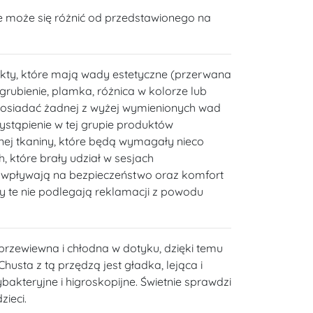
e może się różnić od przedstawionego na
kty, które mają wady estetyczne (przerwana
 zgrubienie, plamka, różnica w kolorze lub
posiadać żadnej z wyżej wymienionych wad
wystąpienie w tej grupie produktów
ej tkaniny, które będą wymagały nieco
, które brały udział w sesjach
e wpływają na bezpieczeństwo oraz komfort
y te nie podlegają reklamacji z powodu
 przewiewna i chłodna w dotyku, dzięki temu
Chusta z tą przędzą jest gładka, lejąca i
bakteryjne i higroskopijne. Świetnie sprawdzi
zieci.