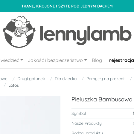
TKANE, KROJONE I SZYTE POD JEDNYM DACHEM
wiedzieć
Jakość i bezpieczeństwo
Blog
rejestracja
sowe
Drugi gatunek
Dla dziecka
Pomysły na prezent
Lotos
Pieluszka Bambusowa
Symbol
Nasze Produkty
Rodzaj produktu