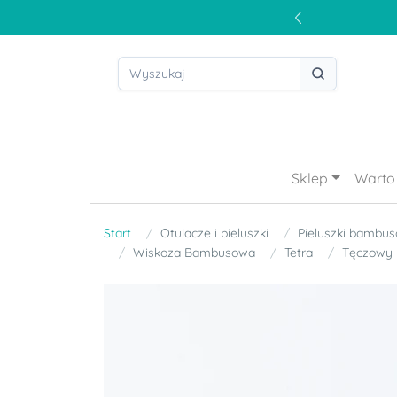
Sklep
Warto 
Start
Otulacze i pieluszki
Pieluszki bambu
Wiskoza Bambusowa
Tetra
Tęczowy