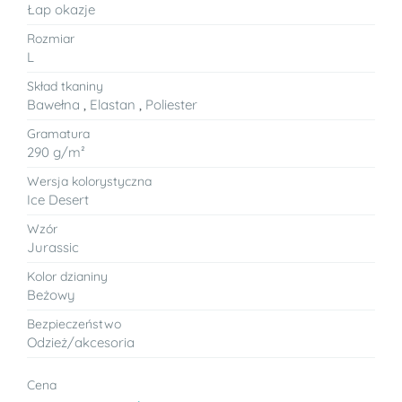
Łap okazje
Rozmiar
L
Skład tkaniny
Bawełna
,
Elastan
,
Poliester
Gramatura
290 g/m²
Wersja kolorystyczna
Ice Desert
Wzór
Jurassic
Kolor dzianiny
Beżowy
Bezpieczeństwo
Odzież/akcesoria
Cena