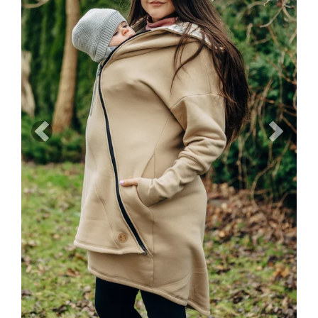
Previous
Next