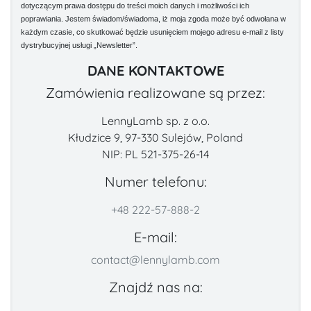
dotyczącym prawa dostępu do treści moich danych i możliwości ich
poprawiania. Jestem świadom/świadoma, iż moja zgoda może być odwołana w
każdym czasie, co skutkować będzie usunięciem mojego adresu e-mail z listy
dystrybucyjnej usługi „Newsletter”.
DANE KONTAKTOWE
Zamówienia realizowane są przez:
LennyLamb sp. z o.o.
Kłudzice 9, 97-330 Sulejów, Poland
NIP: PL 521-375-26-14
Numer telefonu:
+48 222-57-888-2
E-mail:
contact@lennylamb.com
Znajdź nas na: