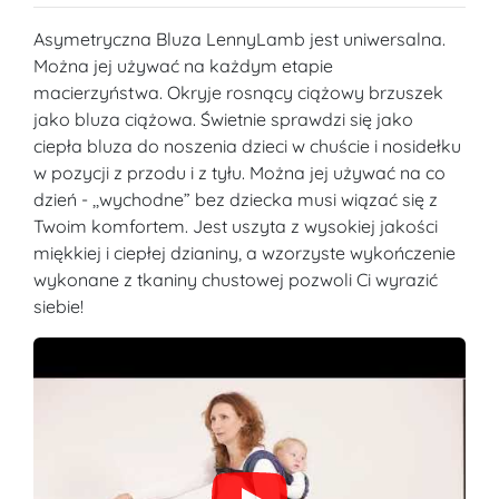
Asymetryczna Bluza LennyLamb jest uniwersalna.
Można jej używać na każdym etapie
macierzyństwa. Okryje rosnący ciążowy brzuszek
jako bluza ciążowa. Świetnie sprawdzi się jako
ciepła bluza do noszenia dzieci w chuście i nosidełku
w pozycji z przodu i z tyłu. Można jej używać na co
dzień - ,,wychodne” bez dziecka musi wiązać się z
Twoim komfortem. Jest uszyta z wysokiej jakości
miękkiej i ciepłej dzianiny, a wzorzyste wykończenie
wykonane z tkaniny chustowej pozwoli Ci wyrazić
siebie!