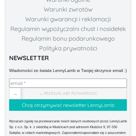
Warunki zwrotów
Warunki gwarancji i reklamacji
Regulamin wypożyczalni chust i nosidełek
Regulamin bonu podarunkowego
Polityka prywatności
NEWSLETTER
Wiadomości ze świata LennyLamb w Twojej skrzynce email :)
→
→ PRZESUŃ, ABY POTWIERDZIĆ
Wyrażam zgodę na przetwarzanie moich danych osobowych przez LennyLamb
Sp. z o.o. Sp. k. z siedzibą w Kłudzicach pod adresem Kłudzice 9, 97-330
Sulejów, w celach marketingowych. Zapoznałem/zapoznałam się z pouczeniem