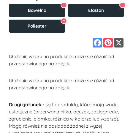
−
−
Bawełna
Elastan
−
Poliester
Facebook
Pinterest
X
Ułożenie wzoru na produkcie może się różnić od
przedstawionego na zdjęciu.
Ułożenie wzoru na produkcie może się różnić od
przedstawionego na zdjęciu.
Drugi gatunek -
są to produkty, które mają wady
estetyczne (przerwana nitka, pęczek, zaciągniecie,
zgrubienie, plamka, różnica w kolorze lub wzorze).
Mogą również nie posiadać żadnej z wyżej
wymienionych wad estetycznych. Możliwe jest