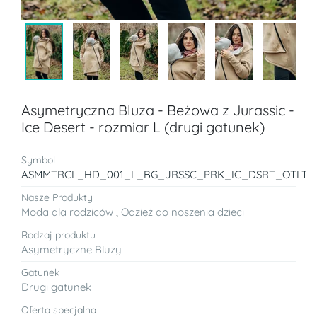
Asymetryczna Bluza - Beżowa z Jurassic -
Ice Desert - rozmiar L (drugi gatunek)
Symbol
ASMMTRCL_HD_001_L_BG_JRSSC_PRK_IC_DSRT_OTLT
Nasze Produkty
Moda dla rodziców
,
Odzież do noszenia dzieci
Rodzaj produktu
Asymetryczne Bluzy
Gatunek
Drugi gatunek
Oferta specjalna