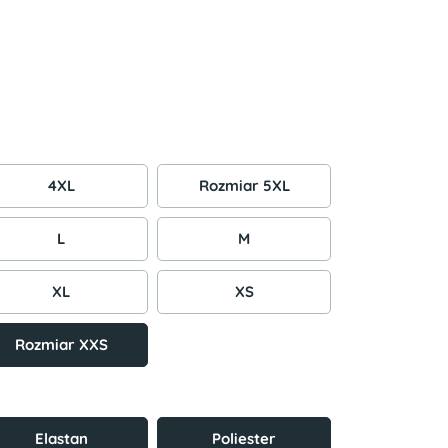
4XL
Rozmiar 5XL
L
M
XL
XS
Rozmiar XXS
Elastan
Poliester