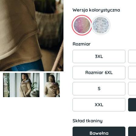
Wersja kolorystyczna
Rozmiar
3XL
Rozmiar 6XL
S
XXL
Skład tkaniny
Bawełna