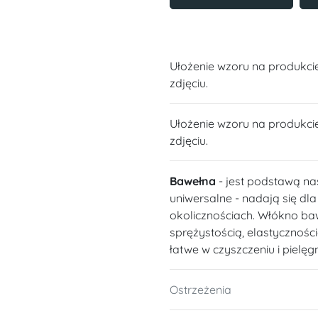
Ułożenie wzoru na produkci
zdjęciu.
Ułożenie wzoru na produkci
zdjęciu.
Bawełna
- jest podstawą na
uniwersalne - nadają się dl
okolicznościach. Włókno ba
sprężystością, elastycznośc
łatwe w czyszczeniu i pielęgn
Ostrzeżenia