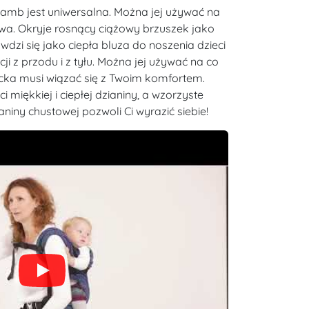
mb jest uniwersalna. Można jej używać na
a. Okryje rosnący ciążowy brzuszek jako
wdzi się jako ciepła bluza do noszenia dzieci
ji z przodu i z tyłu. Można jej używać na co
ecka musi wiązać się z Twoim komfortem.
i miękkiej i ciepłej dzianiny, a wzorzyste
iny chustowej pozwoli Ci wyrazić siebie!