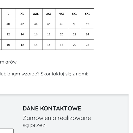
zmiarów.
lubionym wzorze? Skontaktuj się z nami:
DANE KONTAKTOWE
Zamówienia realizowane
są przez: