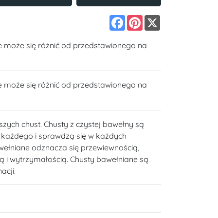
Facebook
Pinterest
X
e może się różnić od przedstawionego na
e może się różnić od przedstawionego na
szych chust. Chusty z czystej bawełny są
a każdego i sprawdzą się w każdych
wełniane odznacza się przewiewnością,
ią i wytrzymałością. Chusty bawełniane są
acji.