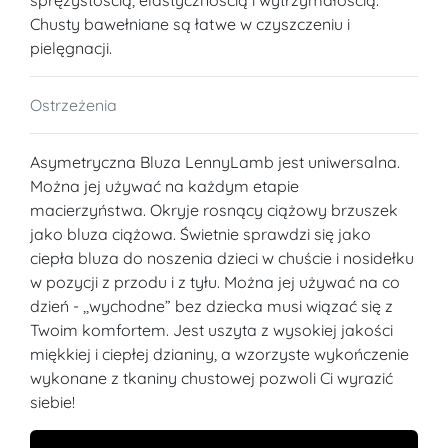
Chusty bawełniane są łatwe w czyszczeniu i
pielęgnacji.
Ostrzeżenia
Asymetryczna Bluza LennyLamb jest uniwersalna.
Można jej używać na każdym etapie
macierzyństwa. Okryje rosnący ciążowy brzuszek
jako bluza ciążowa. Świetnie sprawdzi się jako
ciepła bluza do noszenia dzieci w chuście i nosidełku
w pozycji z przodu i z tyłu. Można jej używać na co
dzień - ,,wychodne” bez dziecka musi wiązać się z
Twoim komfortem. Jest uszyta z wysokiej jakości
miękkiej i ciepłej dzianiny, a wzorzyste wykończenie
wykonane z tkaniny chustowej pozwoli Ci wyrazić
siebie!