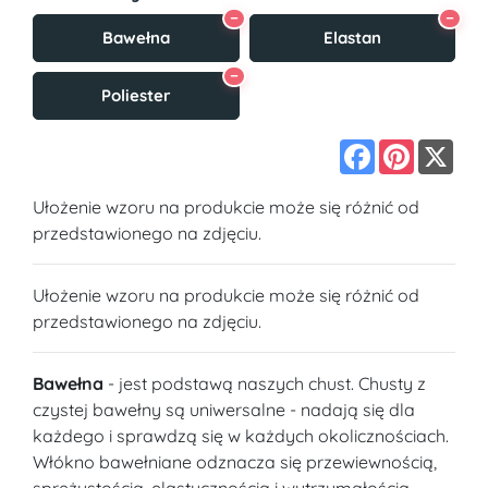
−
−
Bawełna
Elastan
−
Poliester
Facebook
Pinterest
X
Ułożenie wzoru na produkcie może się różnić od
przedstawionego na zdjęciu.
Ułożenie wzoru na produkcie może się różnić od
przedstawionego na zdjęciu.
Bawełna
- jest podstawą naszych chust. Chusty z
czystej bawełny są uniwersalne - nadają się dla
każdego i sprawdzą się w każdych okolicznościach.
Włókno bawełniane odznacza się przewiewnością,
sprężystością, elastycznością i wytrzymałością.