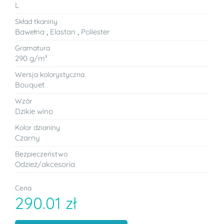
L
Skład tkaniny
Bawełna
,
Elastan
,
Poliester
Gramatura
290 g/m²
Wersja kolorystyczna
Bouquet
Wzór
Dzikie wino
Kolor dzianiny
Czarny
Bezpieczeństwo
Odzież/akcesoria
Cena
290.01 zł