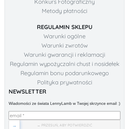
Konkurs Fotograficzny
Metody płatności
REGULAMIN SKLEPU
Warunki ogólne
Warunki zwrotów
Warunki gwarancji i reklamacji
Regulamin wypożyczalni chust i nosidełek
Regulamin bonu podarunkowego
Polityka prywatności
NEWSLETTER
Wiadomości ze świata LennyLamb w Twojej skrzynce email :)
→
→ PRZESUŃ, ABY POTWIERDZIĆ