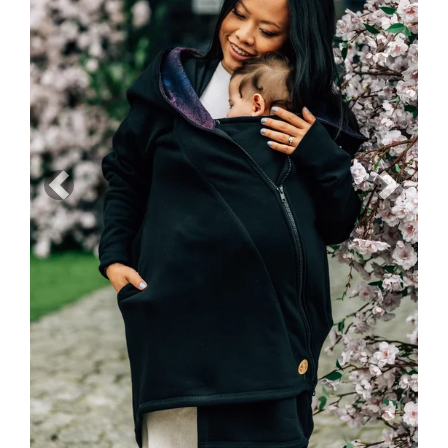
Previous
Next