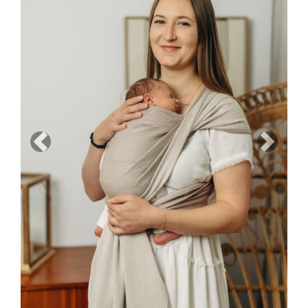
Previous
Next