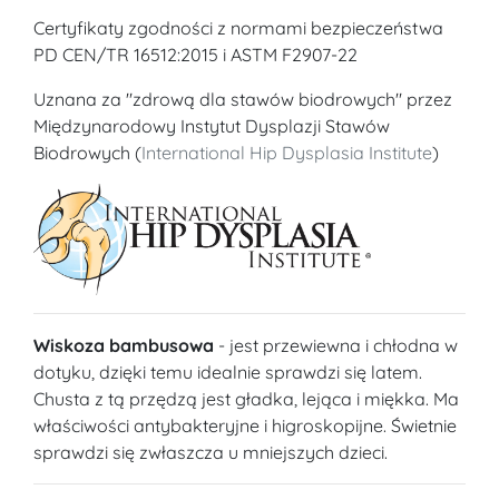
Certyfikaty zgodności z normami bezpieczeństwa
PD CEN/TR 16512:2015 i ASTM F2907-22
Uznana za "zdrową dla stawów biodrowych" przez
Międzynarodowy Instytut Dysplazji Stawów
Biodrowych (
International Hip Dysplasia Institute
)
Wiskoza bambusowa
- jest przewiewna i chłodna w
dotyku, dzięki temu idealnie sprawdzi się latem.
Chusta z tą przędzą jest gładka, lejąca i miękka. Ma
właściwości antybakteryjne i higroskopijne. Świetnie
sprawdzi się zwłaszcza u mniejszych dzieci.