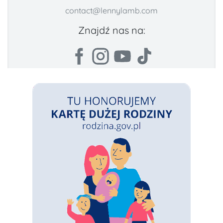
contact@lennylamb.com
Znajdź nas na: