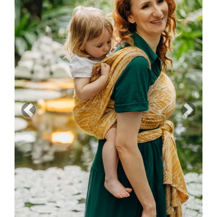
Previous
Next