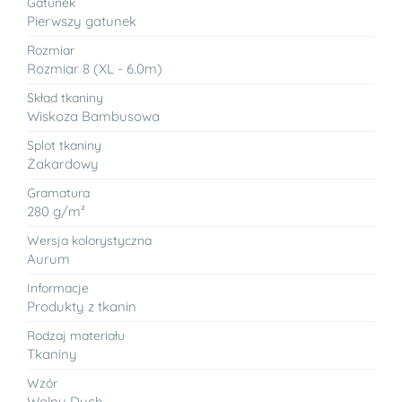
Gatunek
Pierwszy gatunek
Rozmiar
Rozmiar 8 (XL - 6.0m)
Skład tkaniny
Wiskoza Bambusowa
Splot tkaniny
Żakardowy
Gramatura
280 g/m²
Wersja kolorystyczna
Aurum
Informacje
Produkty z tkanin
Rodzaj materiału
Tkaniny
Wzór
Wolny Duch