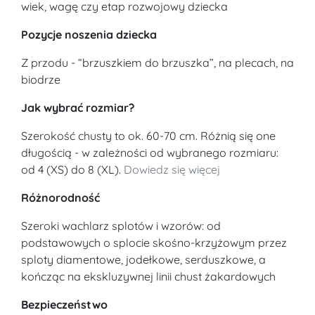
wiek, wagę czy etap rozwojowy dziecka
Pozycje noszenia dziecka
Z przodu - “brzuszkiem do brzuszka”, na plecach, na
biodrze
Jak wybrać rozmiar?
Szerokość chusty to ok. 60-70 cm. Różnią się one
długością - w zależności od wybranego rozmiaru:
od 4 (XS) do 8 (XL).
Dowiedz się więcej
Różnorodność
Szeroki wachlarz splotów i wzorów: od
podstawowych o splocie skośno-krzyżowym przez
sploty diamentowe, jodełkowe, serduszkowe, a
kończąc na ekskluzywnej linii chust żakardowych
Bezpieczeństwo