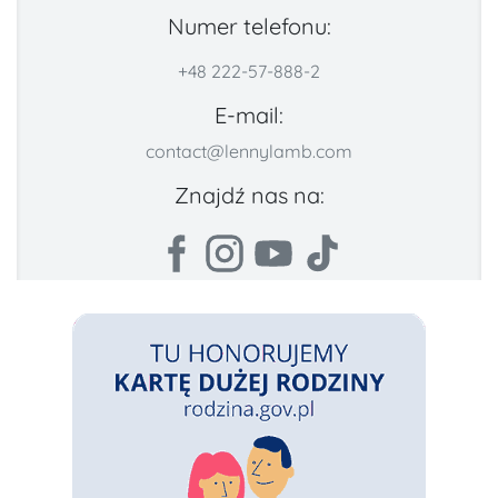
Numer telefonu:
+48 222-57-888-2
E-mail:
contact@lennylamb.com
Znajdź nas na: