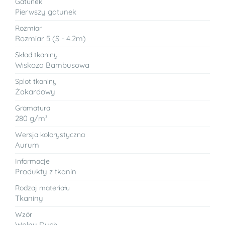
Gatunek
Pierwszy gatunek
Rozmiar
Rozmiar 5 (S - 4.2m)
Skład tkaniny
Wiskoza Bambusowa
Splot tkaniny
Żakardowy
Gramatura
280 g/m²
Wersja kolorystyczna
Aurum
Informacje
Produkty z tkanin
Rodzaj materiału
Tkaniny
Wzór
Wolny Duch