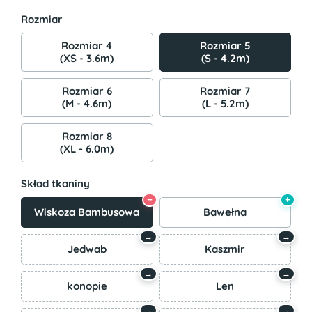
Rozmiar
Rozmiar 4
Rozmiar 5
(XS - 3.6m)
(S - 4.2m)
Rozmiar 6
Rozmiar 7
(M - 4.6m)
(L - 5.2m)
Rozmiar 8
(XL - 6.0m)
Skład tkaniny
−
+
Wiskoza Bambusowa
Bawełna
→
→
Jedwab
Kaszmir
→
→
konopie
Len
→
→