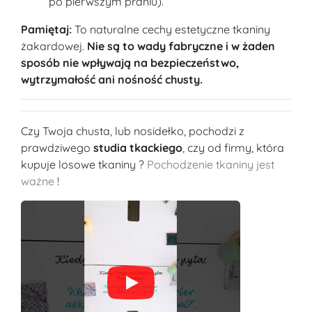
po pierwszym praniu).
Pamiętaj:
To naturalne cechy estetyczne tkaniny
żakardowej.
Nie są to wady fabryczne i w żaden
sposób nie wpływają na bezpieczeństwo,
wytrzymałość ani nośność chusty.
Czy Twoja chusta, lub nosidełko, pochodzi z
prawdziwego
studia tkackiego
, czy od firmy, która
kupuje losowe tkaniny ?
Pochodzenie tkaniny jest
ważne
!