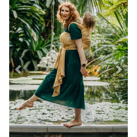
Previous
Next