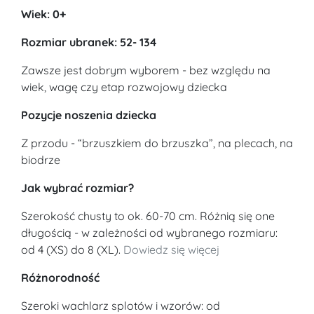
Wiek: 0+
Rozmiar ubranek: 52- 134
Zawsze jest dobrym wyborem - bez względu na
wiek, wagę czy etap rozwojowy dziecka
Pozycje noszenia dziecka
Z przodu - “brzuszkiem do brzuszka”, na plecach, na
biodrze
Jak wybrać rozmiar?
Szerokość chusty to ok. 60-70 cm. Różnią się one
długością - w zależności od wybranego rozmiaru:
od 4 (XS) do 8 (XL).
Dowiedz się więcej
Różnorodność
Szeroki wachlarz splotów i wzorów: od