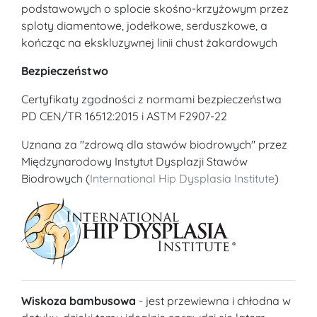
podstawowych o splocie skośno-krzyżowym przez
sploty diamentowe, jodełkowe, serduszkowe, a
kończąc na ekskluzywnej linii chust żakardowych
Bezpieczeństwo
Certyfikaty zgodności z normami bezpieczeństwa
PD CEN/TR 16512:2015 i ASTM F2907-22
Uznana za "zdrową dla stawów biodrowych" przez
Międzynarodowy Instytut Dysplazji Stawów
Biodrowych (
International Hip Dysplasia Institute
)
Wiskoza bambusowa
- jest przewiewna i chłodna w