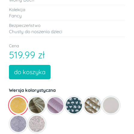
Kolekcja
Fancy
Bezpieczeństwo
Chusty do noszenia dzieci
Cena
519.99 zł
do koszyka
Wersja kolorystyczna