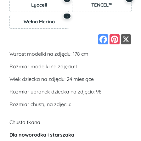
Lyocell
TENCEL™
→
Wełna Merino
Facebook
Pinterest
X
Wzrost modelki na zdjęciu: 178 cm
Rozmiar modelki na zdjęciu: L
Wiek dziecka na zdjęciu: 24 miesiące
Rozmiar ubranek dziecka na zdjęciu: 98
Rozmiar chusty na zdjęciu: L
Chusta tkana
Dla noworodka i starszaka