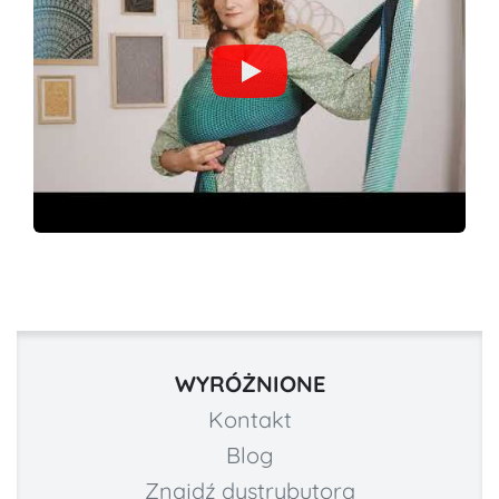
WYRÓŻNIONE
Kontakt
Blog
Znajdź dystrybutora