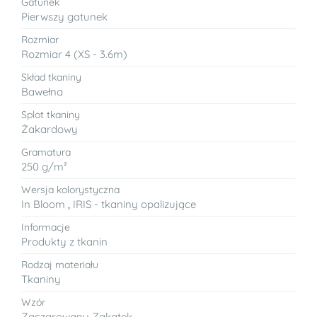
Gatunek
Pierwszy gatunek
Rozmiar
Rozmiar 4 (XS - 3.6m)
Skład tkaniny
Bawełna
Splot tkaniny
Żakardowy
Gramatura
250 g/m²
Wersja kolorystyczna
In Bloom
,
IRIS - tkaniny opalizujące
Informacje
Produkty z tkanin
Rodzaj materiału
Tkaniny
Wzór
Zaczarowany Zakątek