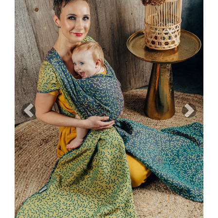
Previous
Next