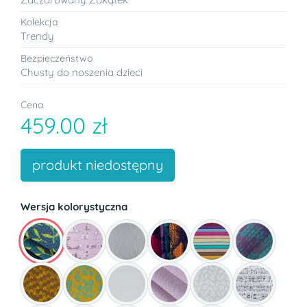
Kolekcja
Trendy
Bezpieczeństwo
Chusty do noszenia dzieci
Cena
459.00 zł
produkt niedostępny
Wersja kolorystyczna