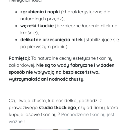
nieregularności:
zgrubienia i nopki
(charakterystyczne dla
naturalnych przędz),
węzełki tkackie
(bezpieczne łączenia nitek na
krośnie),
delikatne przesunięcia nitek
(stabilizujące się
po pierwszym praniu).
Pamiętaj:
To naturalne cechy estetyczne tkaniny
żakardowej.
Nie są to wady fabryczne i w żaden
sposób nie wpływają na bezpieczeństwo,
wytrzymałość ani nośność chusty.
Czy Twoja chusta, lub nosidełko, pochodzi z
prawdziwego
studia tkackiego
, czy od firmy, która
kupuje losowe tkaniny ?
Pochodzenie tkaniny jest
ważne
!