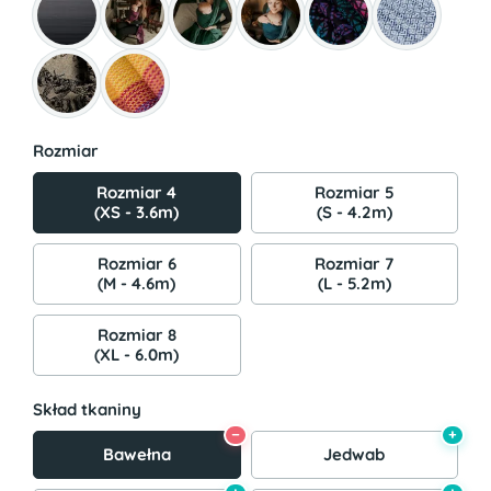
Rozmiar
Rozmiar 4
Rozmiar 5
(XS - 3.6m)
(S - 4.2m)
Rozmiar 6
Rozmiar 7
(M - 4.6m)
(L - 5.2m)
Rozmiar 8
(XL - 6.0m)
Skład tkaniny
−
+
Bawełna
Jedwab