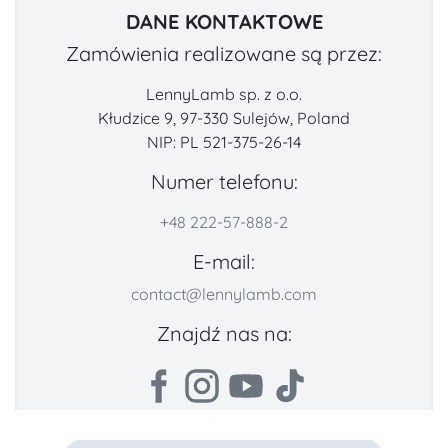
DANE KONTAKTOWE
Zamówienia realizowane są przez:
LennyLamb sp. z o.o.
Kłudzice 9, 97-330 Sulejów, Poland
NIP: PL 521-375-26-14
Numer telefonu:
+48 222-57-888-2
E-mail:
contact@lennylamb.com
Znajdź nas na: