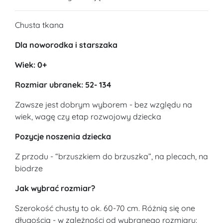
Chusta tkana
Dla noworodka i starszaka
Wiek: 0+
Rozmiar ubranek: 52- 134
Zawsze jest dobrym wyborem - bez względu na
wiek, wagę czy etap rozwojowy dziecka
Pozycje noszenia dziecka
Z przodu - “brzuszkiem do brzuszka”, na plecach, na
biodrze
Jak wybrać rozmiar?
Szerokość chusty to ok. 60-70 cm. Różnią się one
długością - w zależności od wybranego rozmiaru: