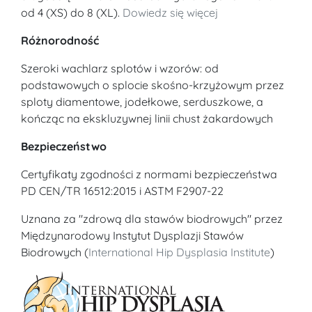
od 4 (XS) do 8 (XL).
Dowiedz się więcej
Różnorodność
Szeroki wachlarz splotów i wzorów: od
podstawowych o splocie skośno-krzyżowym przez
sploty diamentowe, jodełkowe, serduszkowe, a
kończąc na ekskluzywnej linii chust żakardowych
Bezpieczeństwo
Certyfikaty zgodności z normami bezpieczeństwa
PD CEN/TR 16512:2015 i ASTM F2907-22
Uznana za "zdrową dla stawów biodrowych" przez
Międzynarodowy Instytut Dysplazji Stawów
Biodrowych (
International Hip Dysplasia Institute
)