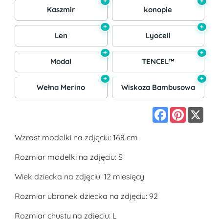
+
+
Kaszmir
konopie
+
+
Len
Lyocell
+
+
Modal
TENCEL™
+
+
Wełna Merino
Wiskoza Bambusowa
Facebook
Pinterest
X
Wzrost modelki na zdjęciu: 168 cm
Rozmiar modelki na zdjęciu: S
Wiek dziecka na zdjęciu: 12 miesięcy
Rozmiar ubranek dziecka na zdjęciu: 92
Rozmiar chusty na zdjęciu: L