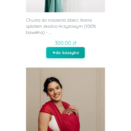
Chusta do noszenia dzieci, tkana
splotem skośno-krzyżowym (100%
bawełna) - ...
300.00 zł
do koszyka