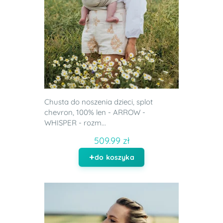
Chusta do noszenia dzieci, splot
chevron, 100% len - ARROW -
WHISPER - rozm...
509.99 zł
do koszyka