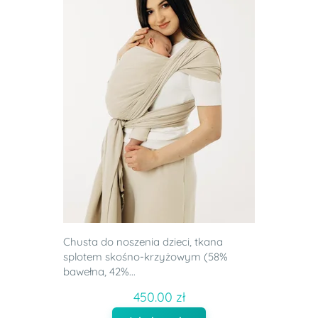
Chusta do noszenia dzieci, tkana
splotem skośno-krzyżowym (58%
bawełna, 42%...
450.00 zł