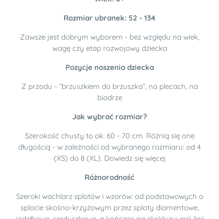
Rozmiar ubranek: 52 - 134
Zawsze jest dobrym wyborem - bez względu na wiek,
wagę czy etap rozwojowy dziecka
Pozycje noszenia dziecka
Z przodu - “brzuszkiem do brzuszka”, na plecach, na
biodrze
Jak wybrać rozmiar?
Szerokość chusty to ok. 60 - 70 cm. Różnią się one
długością - w zależności od wybranego rozmiaru: od 4
(XS) do 8 (XL).
Dowiedz się więcej
Różnorodność
Szeroki wachlarz splotów i wzorów: od podstawowych o
splocie skośno-krzyżowym przez sploty diamentowe,
jodełkowe, serduszkowe, a kończąc na ekskluzywnej linii