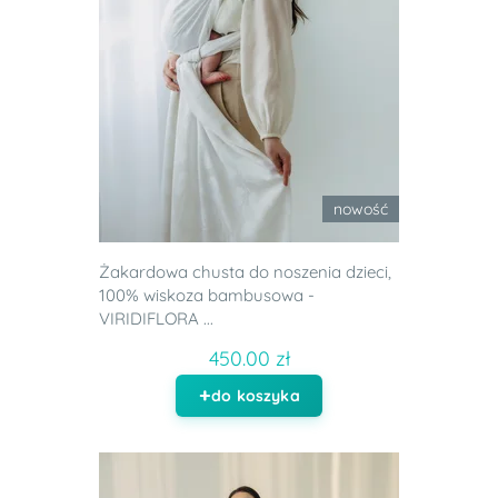
nowość
Żakardowa chusta do noszenia dzieci,
100% wiskoza bambusowa -
VIRIDIFLORA ...
450.00 zł
do koszyka