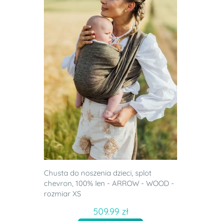
Chusta do noszenia dzieci, splot
chevron, 100% len - ARROW - WOOD -
rozmiar XS
509.99 zł