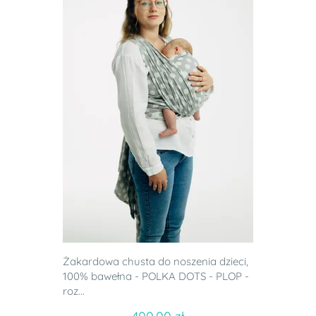
Żakardowa chusta do noszenia dzieci,
100% bawełna - POLKA DOTS - PLOP -
roz...