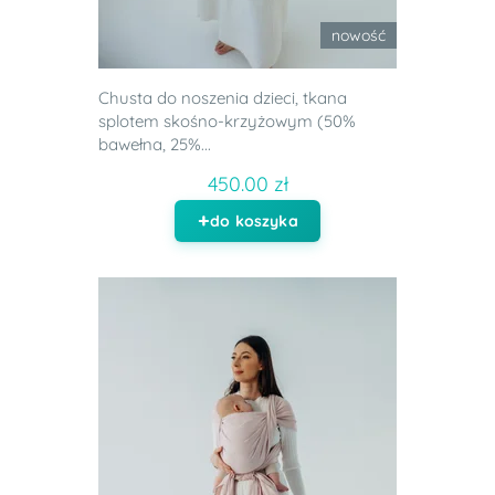
nowość
Chusta do noszenia dzieci, tkana
splotem skośno-krzyżowym (50%
bawełna, 25%...
450.00 zł
do koszyka