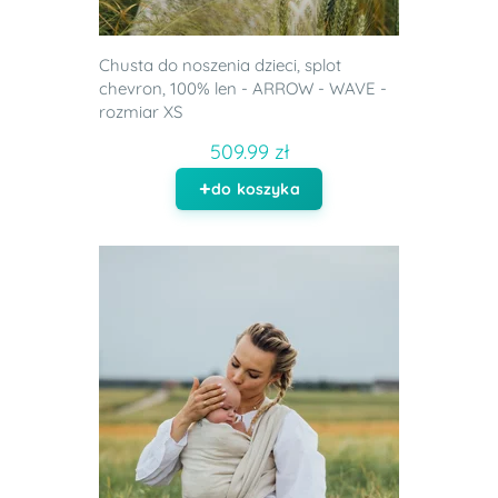
Chusta do noszenia dzieci, splot
chevron, 100% len - ARROW - WAVE -
rozmiar XS
509.99 zł
do koszyka