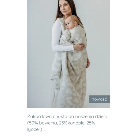
nowość
Żakardowa chusta do noszenia dzieci
(50% bawełna, 25%konopie, 25%
lyocell) ...