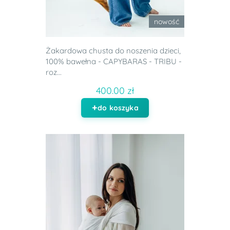
nowość
Żakardowa chusta do noszenia dzieci,
100% bawełna - CAPYBARAS - TRIBU -
roz...
400.00 zł
do koszyka