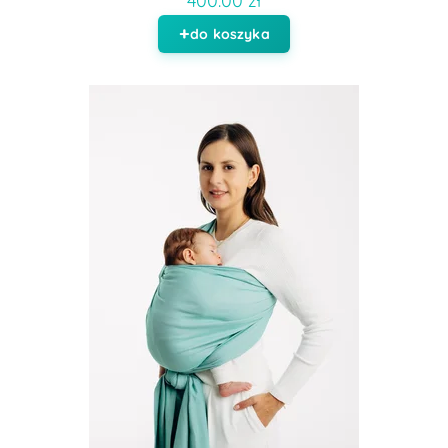
400.00 zł
do koszyka