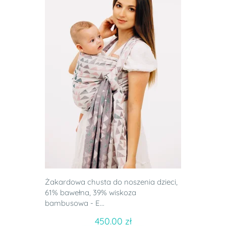
Żakardowa chusta do noszenia dzieci,
61% bawełna, 39% wiskoza
bambusowa - E...
450.00 zł