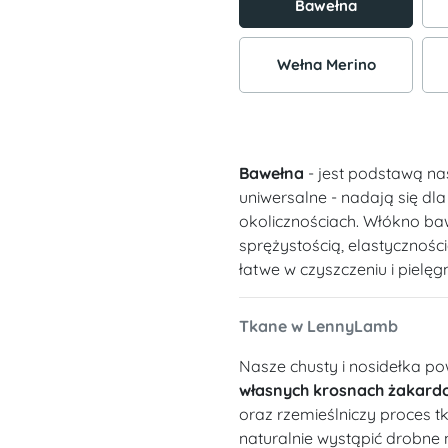
Bawełna
Wełna Merino
Bawełna
- jest podstawą na
uniwersalne - nadają się dl
okolicznościach. Włókno ba
sprężystością, elastycznośc
łatwe w czyszczeniu i pielęgn
Tkane w LennyLamb
Nasze chusty i nosidełka po
własnych krosnach żakard
oraz rzemieślniczy proces t
naturalnie wystąpić drobne 