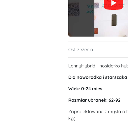
Ostrzeżenia
LennyHybrid - nosidełko h
Dla noworodka i starszaka
Wiek: 0-24 mies.
Rozmiar ubranek: 62-92
Zaprojektowane z myślą o 
kg)