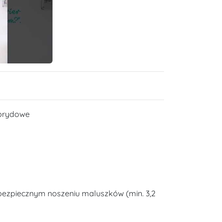
ybrydowe
bezpiecznym noszeniu maluszków (min. 3,2