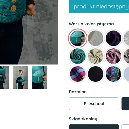
produkt niedostępny
Wersja kolorystyczna
Rozmiar
Preschool
Skład tkaniny