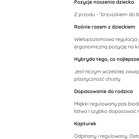
Pozycje noszenia dziecka
Z przodu - “brzuszkiem do br
Rośnie razem z dzieckiem
Wielopoziomowa regulacja 
ergonomiczną pozycję na k
Hybryda tego, co najlepsze
Jest niczym wcześniej zawi
plastyczność chusty
Dopasowanie do rodzica
Miękki regulowany pas biod
łatwo i szybko dopasować n
Kapturek
Odpinany i regulowany. Osło