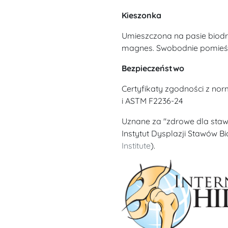
Kieszonka
Umieszczona na pasie biodr
magnes. Swobodnie pomieści 
Bezpieczeństwo
Certyfikaty zgodności z no
i ASTM F2236-24
Uznane za "zdrowe dla sta
Instytut Dysplazji Stawów B
Institute
).