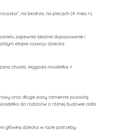
zuszka”, na biodrze, na plecach (4. mies.+)
panelu zapewnia idealne dopasowanie i
ażdym etapie rozwoju dziecka
ązana chusta. Wygoda nosidełka +
rowy oraz długie pasy ramienne pozwolą
osidełko do rodziców o różnej budowie ciała
ni główkę dziecka w razie potrzeby