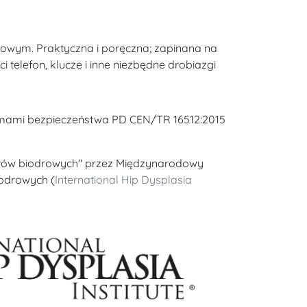
owym. Praktyczna i poręczna; zapinana na
telefon, klucze i inne niezbędne drobiazgi
rmami bezpieczeństwa PD CEN/TR 16512:2015
wów biodrowych" przez Międzynarodowy
iodrowych (
International Hip Dysplasia