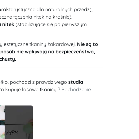
rakterystyczne dla naturalnych przędz),
czne łączenia nitek na krośnie),
 nitek
(stabilizujące się po pierwszym
y estetyczne tkaniny żakardowej.
Nie są to
sposób nie wpływają na bezpieczeństwo,
chusty.
dełko, pochodzi z prawdziwego
studia
óra kupuje losowe tkaniny ?
Pochodzenie