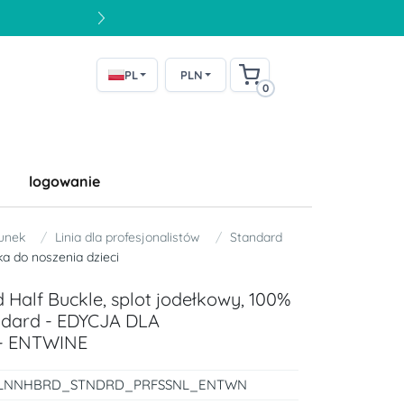
PL
PLN
0
logowanie
unek
Linia dla profesjonalistów
Standard
ka do noszenia dzieci
Half Buckle, splot jodełkowy, 100%
ndard - EDYCJA DLA
- ENTWINE
LNNHBRD_STNDRD_PRFSSNL_ENTWN