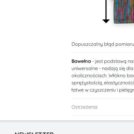
Dopuszczalny błąd pomiaru
Bawełna
- jest podstawą na
uniwersalne - nadają się dl
okolicznościach. Włókno ba
sprężystością, elastycznośc
łatwe w czyszczeniu i pielęgn
Ostrzeżenia