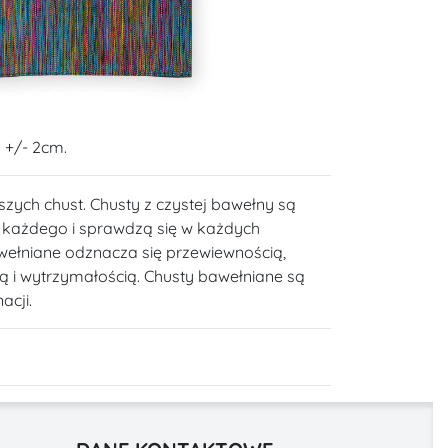
 +/- 2cm.
szych chust. Chusty z czystej bawełny są
a każdego i sprawdzą się w każdych
wełniane odznacza się przewiewnością,
ią i wytrzymałością. Chusty bawełniane są
acji.