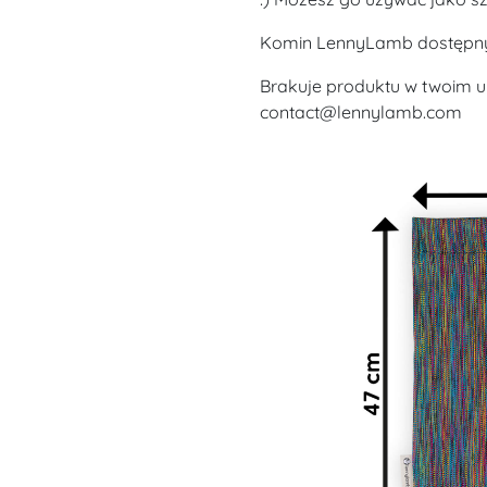
Komin LennyLamb dostępny 
Brakuje produktu w twoim u
contact@lennylamb.com