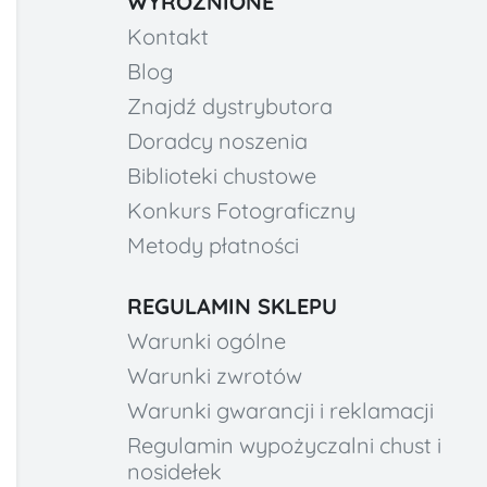
WYRÓŻNIONE
Kontakt
Blog
Znajdź dystrybutora
Doradcy noszenia
Biblioteki chustowe
Konkurs Fotograficzny
Metody płatności
REGULAMIN SKLEPU
Warunki ogólne
Warunki zwrotów
Warunki gwarancji i reklamacji
Regulamin wypożyczalni chust i
nosidełek