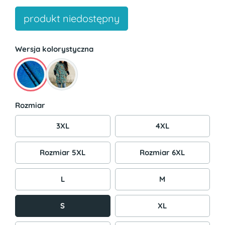
produkt niedostępny
Wersja kolorystyczna
Rozmiar
3XL
4XL
Rozmiar 5XL
Rozmiar 6XL
L
M
S
XL