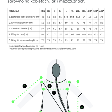
zarówno na kobietach, jak i mężczyznach.