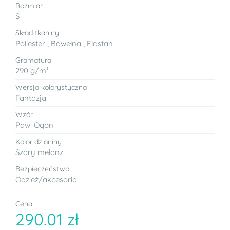
Rozmiar
S
Skład tkaniny
Poliester
,
Bawełna
,
Elastan
Gramatura
290 g/m²
Wersja kolorystyczna
Fantazja
Wzór
Pawi Ogon
Kolor dzianiny
Szary melanż
Bezpieczeństwo
Odzież/akcesoria
Cena
290.01 zł