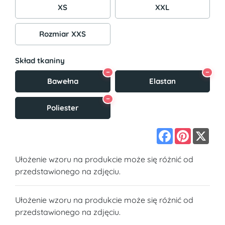
XS
XXL
Rozmiar XXS
Skład tkaniny
−
−
Bawełna
Elastan
−
Poliester
Facebook
Pinterest
X
Ułożenie wzoru na produkcie może się różnić od
przedstawionego na zdjęciu.
Ułożenie wzoru na produkcie może się różnić od
przedstawionego na zdjęciu.