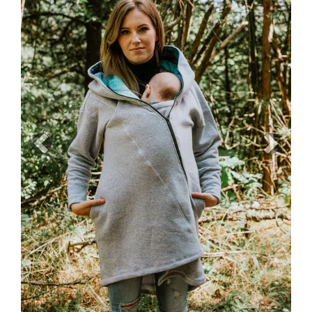
Previous
Next