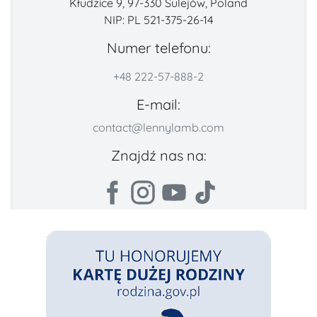
Kłudzice 9, 97-330 Sulejów, Poland
NIP: PL 521-375-26-14
Numer telefonu:
+48 222-57-888-2
E-mail:
contact@lennylamb.com
Znajdź nas na: