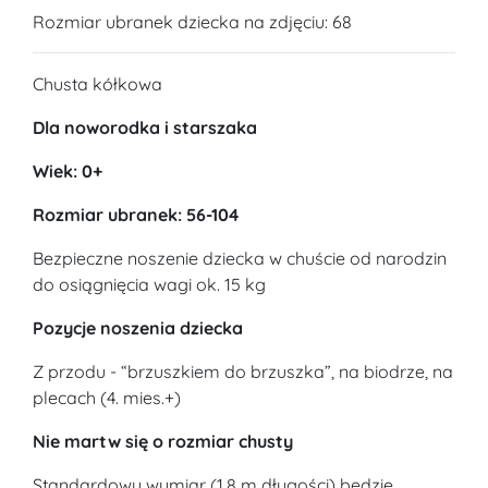
Rozmiar ubranek dziecka na zdjęciu: 68
Chusta kółkowa
Dla noworodka i starszaka
Wiek: 0+
Rozmiar ubranek: 56-104
Bezpieczne noszenie dziecka w chuście od narodzin
do osiągnięcia wagi ok. 15 kg
Pozycje noszenia dziecka
Z przodu - “brzuszkiem do brzuszka”, na biodrze, na
plecach (4. mies.+)
Nie martw się o rozmiar chusty
Standardowy wymiar (1,8 m długości) będzie