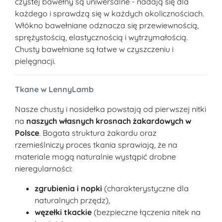
czystej bawełny są uniwersalne - nadają się dla
każdego i sprawdzą się w każdych okolicznościach.
Włókno bawełniane odznacza się przewiewnością,
sprężystością, elastycznością i wytrzymałością.
Chusty bawełniane są łatwe w czyszczeniu i
pielęgnacji.
Tkane w LennyLamb
Nasze chusty i nosidełka powstają od pierwszej nitki
na
naszych własnych krosnach żakardowych w
Polsce
. Bogata struktura żakardu oraz
rzemieślniczy proces tkania sprawiają, że na
materiale mogą naturalnie wystąpić drobne
nieregularności:
zgrubienia i nopki
(charakterystyczne dla
naturalnych przędz),
węzełki tkackie
(bezpieczne łączenia nitek na