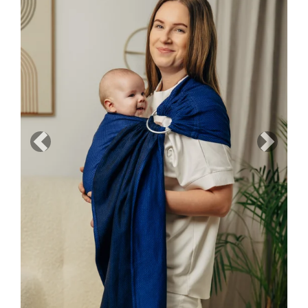
Previous
Next