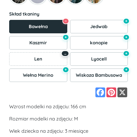
Skład tkaniny
−
+
Bawełna
Jedwab
+
+
Kaszmir
konopie
+
→
Len
Lyocell
+
+
Wełna Merino
Wiskoza Bambusowa
Facebook
Pinterest
X
Wzrost modelki na zdjęciu: 166 cm
Rozmiar modelki na zdjęciu: M
Wiek dziecka na zdjęciu: 3 miesiące