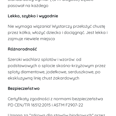
pasował na każdego
Lekko, szybko i wygodnie
Nie wymaga wiązania! Wystarczy przełożyć chustę
przez kółka, włożyć dziecko i dociągnąć. Jest lekka i
zajmuje niewiele miejsca
Różnorodność
Szeroki wachlarz splotów i wzorów: od
podstawowych o splocie skośno-krzyżowym przez
sploty diamentowe, jodełkowe, serduszkowe, po
ekskluzywną linię chust żakardowych
Bezpieczeństwo
Certyfikaty zgodności z normami bezpieczeństwa
PD CEN/TR 16512:2015 i ASTM F2907-22
Uznana za "zdrową dla stawów biodrowych" przez