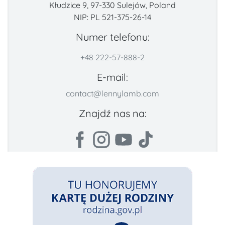
Kłudzice 9, 97-330 Sulejów, Poland
NIP: PL 521-375-26-14
Numer telefonu:
+48 222-57-888-2
E-mail:
contact@lennylamb.com
Znajdź nas na: