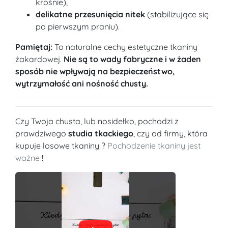
krośnie),
delikatne przesunięcia nitek
(stabilizujące się
po pierwszym praniu).
Pamiętaj:
To naturalne cechy estetyczne tkaniny
żakardowej.
Nie są to wady fabryczne i w żaden
sposób nie wpływają na bezpieczeństwo,
wytrzymałość ani nośność chusty.
Czy Twoja chusta, lub nosidełko, pochodzi z
prawdziwego
studia tkackiego
, czy od firmy, która
kupuje losowe tkaniny ?
Pochodzenie tkaniny jest
ważne
!