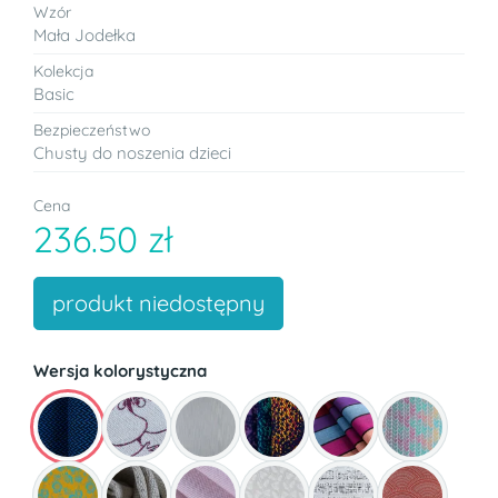
Wzór
Mała Jodełka
Kolekcja
Basic
Bezpieczeństwo
Chusty do noszenia dzieci
Cena
236.50 zł
produkt niedostępny
Wersja kolorystyczna