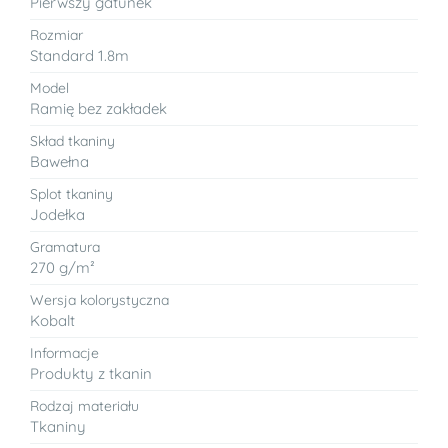
Pierwszy gatunek
Rozmiar
Standard 1.8m
Model
Ramię bez zakładek
Skład tkaniny
Bawełna
Splot tkaniny
Jodełka
Gramatura
270 g/m²
Wersja kolorystyczna
Kobalt
Informacje
Produkty z tkanin
Rodzaj materiału
Tkaniny