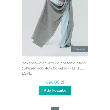
nowość
Żakardowa chusta do noszenia dzieci
(54% jedwab, 46% bawełna) - LITTLE
LOVE...
696.00 zł
do koszyka