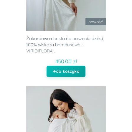
nowość
Żakardowa chusta do noszenia dzieci,
100% wiskoza bambusowa -
VIRIDIFLORA ...
450.00 zł
do koszyka