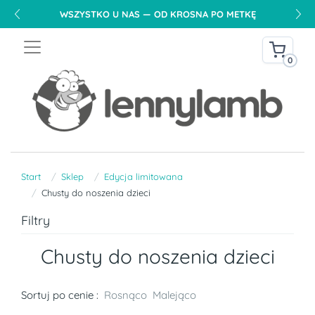
WSZYSTKO U NAS — OD KROSNA PO METKĘ
0
Start
Sklep
Edycja limitowana
Chusty do noszenia dzieci
Filtry
Chusty do noszenia dzieci
Sortuj po cenie :
Rosnąco
Malejąco