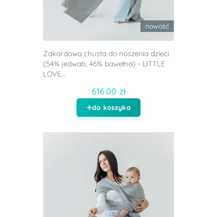
nowość
Żakardowa chusta do noszenia dzieci
(54% jedwab, 46% bawełna) - LITTLE
LOVE...
616.00 zł
do koszyka