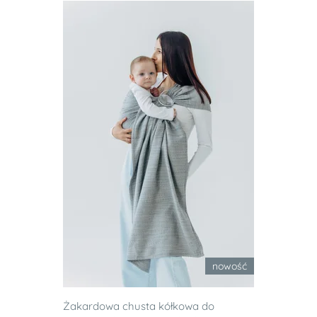
nowość
Żakardowa chusta kółkowa do