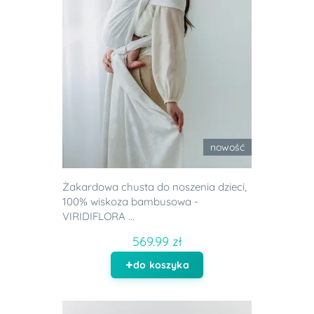
nowość
Żakardowa chusta do noszenia dzieci,
100% wiskoza bambusowa -
VIRIDIFLORA ...
569.99 zł
do koszyka