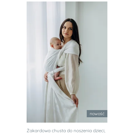
nowość
Żakardowa chusta do noszenia dzieci,