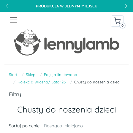
PRODUKCJA W JEDNYM MIEJSCU
0
Start
Sklep
Edycja limitowana
Kolekcja Wiosna/ Lato '26
Chusty do noszenia dzieci
Filtry
Chusty do noszenia dzieci
Sortuj po cenie :
Rosnąco
Malejąco