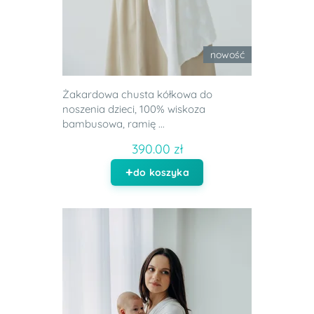
nowość
Żakardowa chusta kółkowa do
noszenia dzieci, 100% wiskoza
bambusowa, ramię ...
390.00 zł
do koszyka