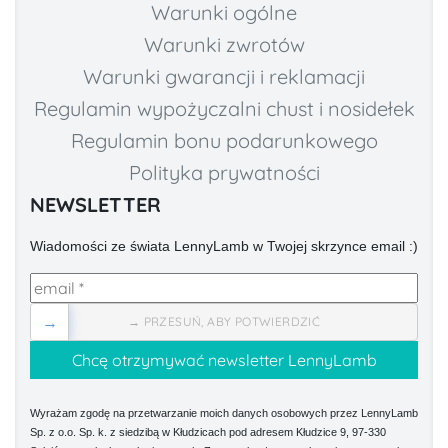
Warunki ogólne
Warunki zwrotów
Warunki gwarancji i reklamacji
Regulamin wypożyczalni chust i nosidełek
Regulamin bonu podarunkowego
Polityka prywatności
NEWSLETTER
Wiadomości ze świata LennyLamb w Twojej skrzynce email :)
→
→ PRZESUŃ, ABY POTWIERDZIĆ
Wyrażam zgodę na przetwarzanie moich danych osobowych przez LennyLamb
Sp. z o.o. Sp. k. z siedzibą w Kłudzicach pod adresem Kłudzice 9, 97-330