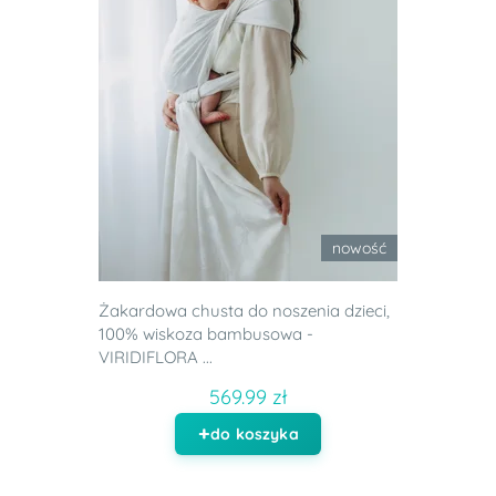
nowość
Żakardowa chusta do noszenia dzieci,
100% wiskoza bambusowa -
VIRIDIFLORA ...
569.99 zł
do koszyka