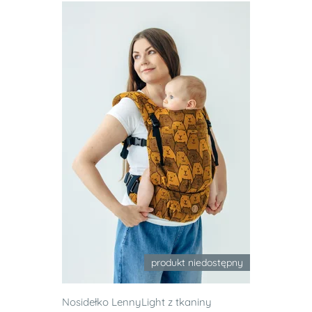
produkt niedostępny
Nosidełko LennyLight z tkaniny