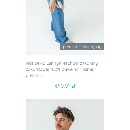
produkt niedostępny
Nosidełko LennyPreschool z tkaniny
żakardowej 100% bawełna, rozmiar
presch...
690.01 zł