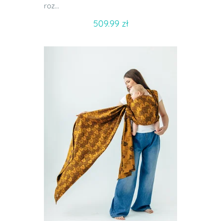
roz...
509.99 zł