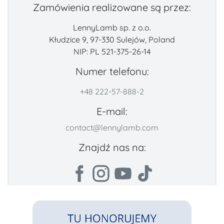
Zamówienia realizowane są przez:
LennyLamb sp. z o.o.
Kłudzice 9, 97-330 Sulejów, Poland
NIP: PL 521-375-26-14
Numer telefonu:
+48 222-57-888-2
E-mail:
contact@lennylamb.com
Znajdź nas na: