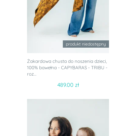
produkt niedostępny
Żakardowa chusta do noszenia dzieci,
100% bawełna - CAPYBARAS - TRIBU -
roz...
489.00 zł