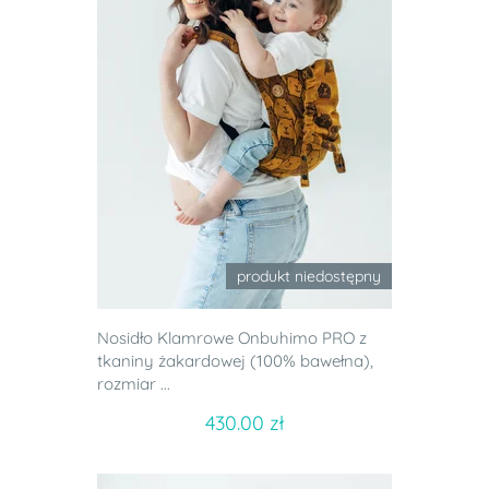
produkt niedostępny
Nosidło Klamrowe Onbuhimo PRO z
tkaniny żakardowej (100% bawełna),
rozmiar ...
430.00 zł