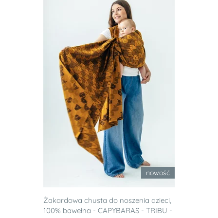
nowość
Żakardowa chusta do noszenia dzieci,
100% bawełna - CAPYBARAS - TRIBU -