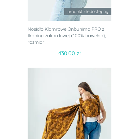
produkt niedostępny
Nosidło Klamrowe Onbuhimo PRO z
tkaniny żakardowej (100% bawełna),
rozmiar ...
430.00 zł