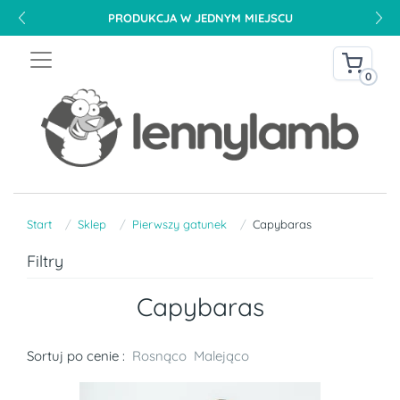
PRODUKCJA W JEDNYM MIEJSCU
0
Start
Sklep
Pierwszy gatunek
Capybaras
Filtry
Capybaras
Sortuj po cenie :
Rosnąco
Malejąco