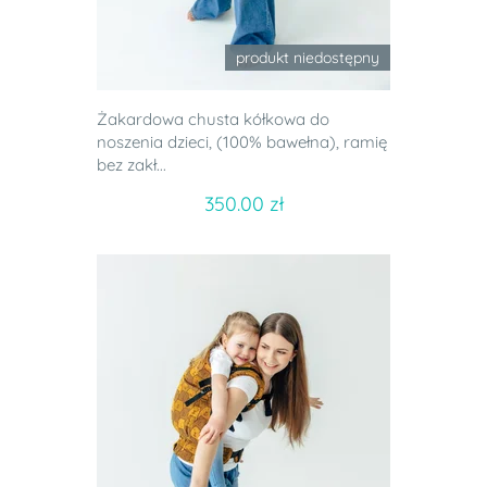
produkt niedostępny
Żakardowa chusta kółkowa do
noszenia dzieci, (100% bawełna), ramię
bez zakł...
350.00 zł