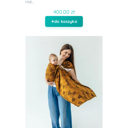
roz...
400.00 zł
do koszyka