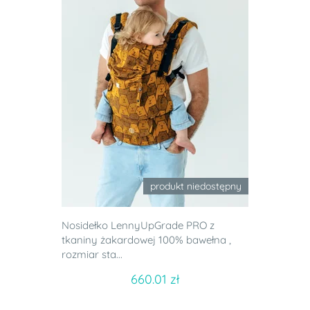
produkt niedostępny
Nosidełko LennyUpGrade PRO z
tkaniny żakardowej 100% bawełna ,
rozmiar sta...
660.01 zł