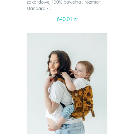
żakardowej 100% bawełna , rozmiar
standard -...
640.01 zł