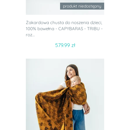
produkt niedostępny
Żakardowa chusta do noszenia dzieci,
100% bawełna - CAPYBARAS - TRIBU -
roz...
579.99 zł