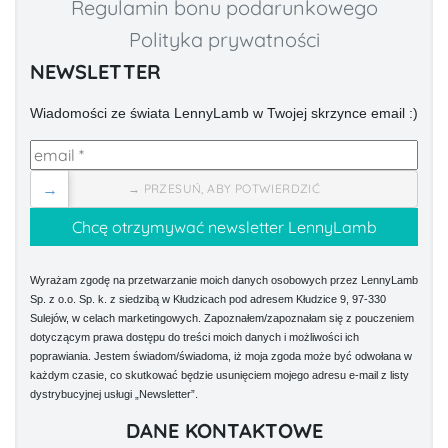
Regulamin bonu podarunkowego
Polityka prywatności
NEWSLETTER
Wiadomości ze świata LennyLamb w Twojej skrzynce email :)
→
→ PRZESUŃ, ABY POTWIERDZIĆ
Wyrażam zgodę na przetwarzanie moich danych osobowych przez LennyLamb
Sp. z o.o. Sp. k. z siedzibą w Kłudzicach pod adresem Kłudzice 9, 97-330
Sulejów, w celach marketingowych. Zapoznałem/zapoznałam się z pouczeniem
dotyczącym prawa dostępu do treści moich danych i możliwości ich
poprawiania. Jestem świadom/świadoma, iż moja zgoda może być odwołana w
każdym czasie, co skutkować będzie usunięciem mojego adresu e-mail z listy
dystrybucyjnej usługi „Newsletter”.
DANE KONTAKTOWE