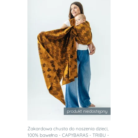
produkt niedostępny
Żakardowa chusta do noszenia dzieci,
100% bawełna - CAPYBARAS - TRIBU -