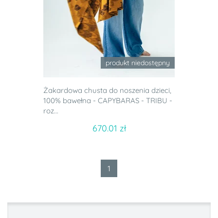
produkt niedostępny
Żakardowa chusta do noszenia dzieci,
100% bawełna - CAPYBARAS - TRIBU -
roz...
670.01 zł
1