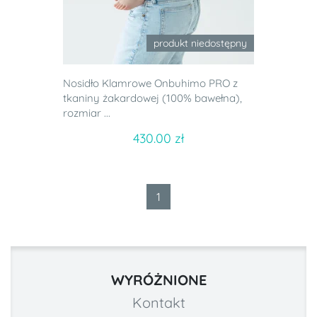
produkt niedostępny
Nosidło Klamrowe Onbuhimo PRO z
tkaniny żakardowej (100% bawełna),
rozmiar ...
430.00 zł
1
WYRÓŻNIONE
Kontakt