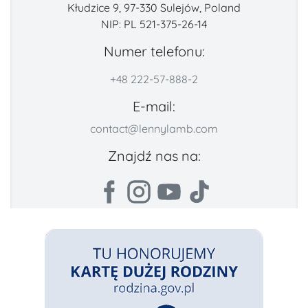
Kłudzice 9, 97-330 Sulejów, Poland
NIP: PL 521-375-26-14
Numer telefonu:
+48 222-57-888-2
E-mail:
contact@lennylamb.com
Znajdź nas na: