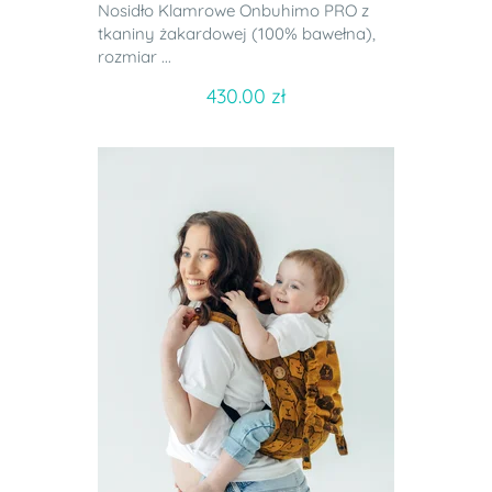
Nosidło Klamrowe Onbuhimo PRO z
tkaniny żakardowej (100% bawełna),
rozmiar ...
430.00 zł