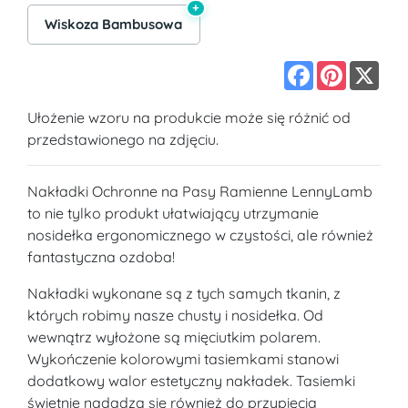
+
Wiskoza Bambusowa
Facebook
Pinterest
X
Ułożenie wzoru na produkcie może się różnić od
przedstawionego na zdjęciu.
Nakładki Ochronne na Pasy Ramienne LennyLamb
to nie tylko produkt ułatwiający utrzymanie
nosidełka ergonomicznego w czystości, ale również
fantastyczna ozdoba!
Nakładki wykonane są z tych samych tkanin, z
których robimy nasze chusty i nosidełka. Od
wewnątrz wyłożone są mięciutkim polarem.
Wykończenie kolorowymi tasiemkami stanowi
dodatkowy walor estetyczny nakładek. Tasiemki
świetnie nadadzą się również do przypięcia