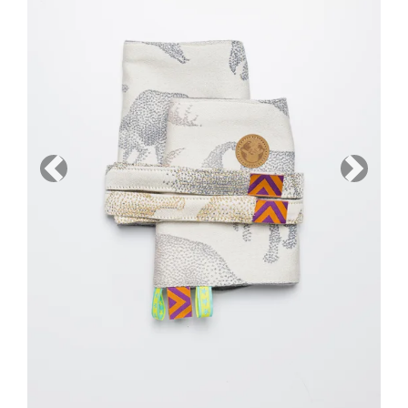
Previous
Next