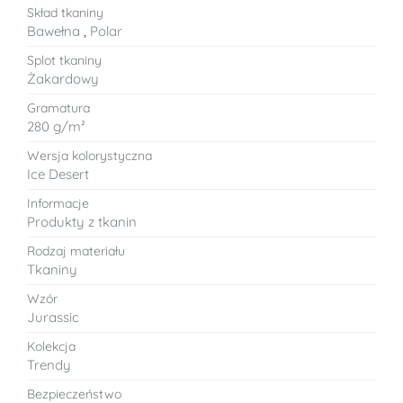
Skład tkaniny
Bawełna
,
Polar
Splot tkaniny
Żakardowy
Gramatura
280 g/m²
Wersja kolorystyczna
Ice Desert
Informacje
Produkty z tkanin
Rodzaj materiału
Tkaniny
Wzór
Jurassic
Kolekcja
Trendy
Bezpieczeństwo