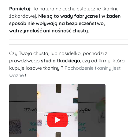
Pamiętaj:
To naturalne cechy estetyczne tkaniny
żakardowej.
Nie są to wady fabryczne i w żaden
sposób nie wpływają na bezpieczeństwo,
wytrzymałość ani nośność chusty.
Czy Twoja chusta, lub nosidełko, pochodzi z
prawdziwego
studia tkackiego
, czy od firmy, która
kupuje losowe tkaniny ?
Pochodzenie tkaniny jest
ważne
!