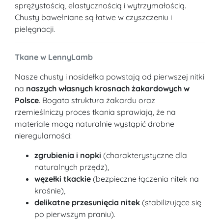
sprężystością, elastycznością i wytrzymałością.
Chusty bawełniane są łatwe w czyszczeniu i
pielęgnacji.
Tkane w LennyLamb
Nasze chusty i nosidełka powstają od pierwszej nitki
na
naszych własnych krosnach żakardowych w
Polsce
. Bogata struktura żakardu oraz
rzemieślniczy proces tkania sprawiają, że na
materiale mogą naturalnie wystąpić drobne
nieregularności:
zgrubienia i nopki
(charakterystyczne dla
naturalnych przędz),
węzełki tkackie
(bezpieczne łączenia nitek na
krośnie),
delikatne przesunięcia nitek
(stabilizujące się
po pierwszym praniu).